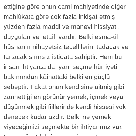
ettiğine göre onun cami mahiyetinde diğer
mahlûkata göre çok fazla inkişaf etmiş
yüzden fazla maddi ve manevi hissiyatı,
duyguları ve letaifi vardır. Belki esma-ül
hüsnanın nihayetsiz tecellilerini tadacak ve
tartacak sınırsız istidata sahiptir. Hem bu
insan ihtiyarca da, yani seçme hürriyeti
bakımından kâinattaki belki en güçlü
sebeptir. Fakat onun kendisine aitmiş gibi
zannettiği en görünür yemek, içmek veya
düşünmek gibi fiillerinde kendi hissesi yok
denecek kadar azdır. Belki ne yemek
yiyeceğimizi seçmekte bir ihtiyarımız var.