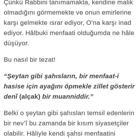
Çünkü Rabbini tanımamakta, kendine malik
olmadığını görmemekte ve onun emirlerine
karşı gelmekte ısrar ediyor, O’na karşı inad
ediyor. Hâlbuki menfaati olduğumda ne hâle
düşüyor.
Bu nasıl bir tezat!
“Şeytan gibi şahısların, bir menfaat-i
hasise için ayağını öpmekle zillet gösterir
denî
(alçak)
bir muanniddir.”
Belki o şeytan gibi şahısları temsil edenlerin
bir nev’î bu zamanda bir kısım siyasetçiler
olabilir. Hâliyle kendi şahsi menfaatini