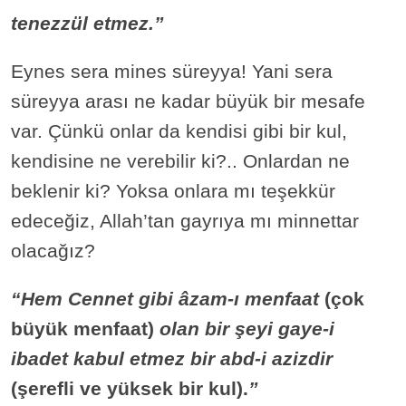
tenezzül etmez.”
Eynes sera mines süreyya! Yani sera
süreyya arası ne kadar büyük bir mesafe
var. Çünkü onlar da kendisi gibi bir kul,
kendisine ne verebilir ki?.. Onlardan ne
beklenir ki? Yoksa onlara mı teşekkür
edeceğiz, Allah’tan gayrıya mı minnettar
olacağız?
“Hem Cennet gibi âzam-ı menfaat
(çok
büyük menfaat)
olan bir şeyi gaye-i
ibadet kabul etmez bir abd-i azizdir
(şerefli ve yüksek bir kul).
”