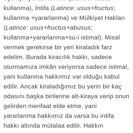
kullanma), İntifa (
Latince: usus+fructus
;
kullanma +yararlanma) ve Mülkiyet Hakları
(
Latince: usus+fructus+abusus
;
kullanma+yararlanma+su-i istimal). Misal
vermek gerekirse bir yeri kiraladık farz
edelim. Burada kiracılık hakkı, sadece
oturmamıza imkân veriyorsa sadece istimal,
yani kullanma hakkımız var olduğu kabul
edilir. Ancak kiraladığımız bu yerin bir kaç
odasını başka birilerine alt-kiraya verip onun
gelirden menfaat elde etme, yani
yararlanma hakkımız da varsa bu intifa
hakkı altında mütalaa edilir. Hakkın