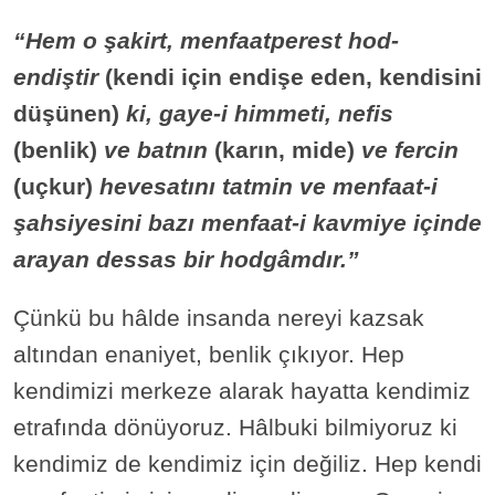
“Hem o şakirt, menfaatperest hod-
endiştir
(kendi için endişe eden, kendisini
düşünen)
ki, gaye-i himmeti, nefis
(benlik)
ve batnın
(karın, mide)
ve fercin
(uçkur)
hevesatını tatmin ve menfaat-i
şahsiyesini bazı menfaat-i kavmiye içinde
arayan dessas bir hodgâmdır.”
Çünkü bu hâlde insanda nereyi kazsak
altından enaniyet, benlik çıkıyor. Hep
kendimizi merkeze alarak hayatta kendimiz
etrafında dönüyoruz. Hâlbuki bilmiyoruz ki
kendimiz de kendimiz için değiliz. Hep kendi