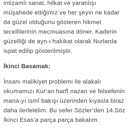
intizamlı sanat, hilkat ve yaratılışı
müşahede ettiğimiz ve her şeyin ne kadar
da güzel olduğunu gösteren hikmet
tecellilerinin mecmuasına döner. Kaderin
güzelliği de ayn-ı hakikat olarak Nurlarda
ispat edilip gösterilmiştir.
İkinci Basamak:
İnsanı malikiyet problemi ile alakalı
okumamızı Kur’an harfî nazarı ve felsefenin
mana-yı ismî bakışı üzerinden kıyasla biraz
daha ilerletelim. Bu sefer Sözler’den 14.Söz
İkinci Esas’a parça parça bakalım.