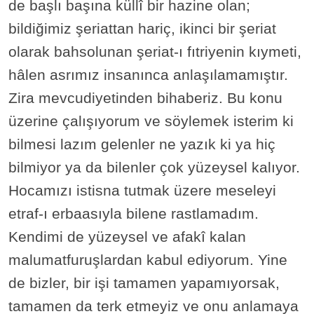
de başlı başına küllî bir hazine olan;
bildiğimiz şeriattan hariç, ikinci bir şeriat
olarak bahsolunan şeriat-ı fıtriyenin kıymeti,
hâlen asrımız insanınca anlaşılamamıştır.
Zira mevcudiyetinden bihaberiz. Bu konu
üzerine çalışıyorum ve söylemek isterim ki
bilmesi lazım gelenler ne yazık ki ya hiç
bilmiyor ya da bilenler çok yüzeysel kalıyor.
Hocamızı istisna tutmak üzere meseleyi
etraf-ı erbaasıyla bilene rastlamadım.
Kendimi de yüzeysel ve afakî kalan
malumatfuruşlardan kabul ediyorum. Yine
de bizler, bir işi tamamen yapamıyorsak,
tamamen da terk etmeyiz ve onu anlamaya