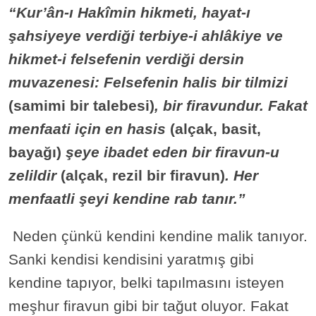
“Kur’ân-ı Hakîmin hikmeti, hayat-ı
şahsiyeye verdiği terbiye-i ahlâkiye ve
hikmet-i felsefenin verdiği dersin
muvazenesi: Felsefenin halis bir tilmizi
(samimi bir talebesi)
, bir firavundur. Fakat
menfaati için en hasis
(alçak, basit,
bayağı)
şeye ibadet eden bir firavun-u
zelildir
(alçak, rezil bir firavun)
. Her
menfaatli şeyi kendine rab tanır.”
Neden çünkü kendini kendine malik tanıyor.
Sanki kendisi kendisini yaratmış gibi
kendine tapıyor, belki tapılmasını isteyen
meşhur firavun gibi bir tağut oluyor. Fakat