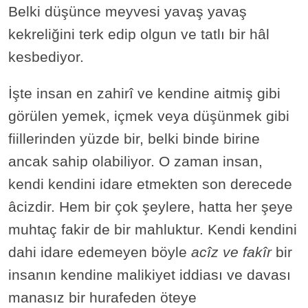
Belki düşünce meyvesi yavaş yavaş
kekreliğini terk edip olgun ve tatlı bir hâl
kesbediyor.
İşte insan en zahirî ve kendine aitmiş gibi
görülen yemek, içmek veya düşünmek gibi
fiillerinden yüzde bir, belki binde birine
ancak sahip olabiliyor. O zaman insan,
kendi kendini idare etmekten son derecede
âcizdir. Hem bir çok şeylere, hatta her şeye
muhtaç fakir de bir mahluktur. Kendi kendini
dahi idare edemeyen böyle
acîz ve fakîr
bir
insanın kendine malikiyet iddiası ve davası
manasız bir hurafeden öteye