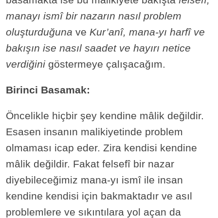
manayı ismî bir nazarın nasıl problem
oluşturduğuna
ve
Kur’anî, mana-yı harfî ve
bakışın ise nasıl saadet ve hayırı netice
verdiğini
göstermeye çalışacağım.
Birinci Basamak:
Öncelikle hiçbir şey kendine mâlik değildir.
Esasen insanın malikiyetinde problem
olmaması icap eder. Zira kendisi kendine
mâlik değildir. Fakat felsefî bir nazar
diyebileceğimiz mana-yı ismî ile insan
kendine kendisi için bakmaktadır ve asıl
problemlere ve sıkıntılara yol açan da