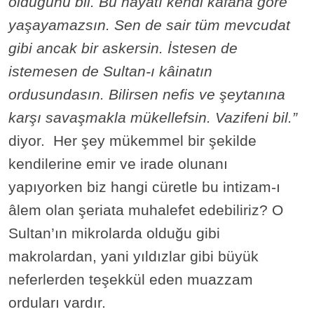
olduğunu bil. Bu hayatı kendi kafana göre
yaşayamazsın. Sen de sair tüm mevcudat
gibi ancak bir askersin. İstesen de
istemesen de Sultan-ı kâinatın
ordusundasın. Bilirsen nefis ve şeytanına
karşı savaşmakla mükellefsin. Vazifeni bil.”
diyor. Her şey mükemmel bir şekilde
kendilerine emir ve irade olunanı
yapıyorken biz hangi cüretle bu intizam-ı
âlem olan şeriata muhalefet edebiliriz? O
Sultan’ın mikrolarda olduğu gibi
makrolardan, yani yıldızlar gibi büyük
neferlerden teşekkül eden muazzam
orduları vardır.