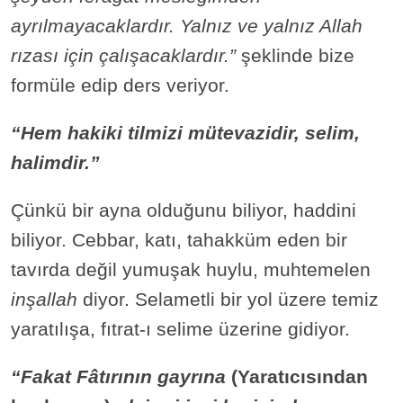
ayrılmayacaklardır. Yalnız ve yalnız Allah
rızası için çalışacaklardır.”
şeklinde bize
formüle edip ders veriyor.
“Hem hakiki tilmizi mütevazidir, selim,
halimdir.”
Çünkü bir ayna olduğunu biliyor, haddini
biliyor. Cebbar, katı, tahakküm eden bir
tavırda değil yumuşak huylu, muhtemelen
inşallah
diyor. Selametli bir yol üzere temiz
yaratılışa, fıtrat-ı selime üzerine gidiyor.
“Fakat Fâtırının gayrına
(Yaratıcısından