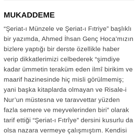
MUKADDEME
“Şeriat-ı Münzele ve Şeriat-ı Fıtriye” başlıklı
bir yazımda, Ahmed İhsan Genç Hoca’mızın
bizlere yaptığı bir derste özellikle haber
verip dikkatlerimizi celbederek “şimdiye
kadar ümmetin teraküm eden ilmî birikim ve
maarif hazinesinde hiç misli görülmemiş;
yani başka kitaplarda olmayan ve Risale-i
Nur’un müstesna ve taravvettar yüzden
fazla semere ve meyvelerinden biri” olarak
tarif ettiği “Şeriat-ı Fıtrîye” dersini kusurlu da
olsa nazara vermeye çalışmıştım. Kendisi