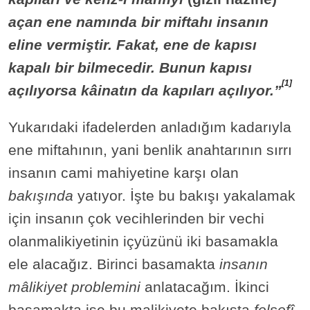
açan ene namında bir miftahı insanın
eline vermiştir. Fakat, ene de kapısı
kapalı bir bilmecedir. Bunun kapısı
[1]
açılıyorsa kâinatın da kapıları açılıyor.”
Yukarıdaki ifadelerden anladığım kadarıyla
ene miftahının, yani benlik anahtarının sırrı
insanın cami mahiyetine karşı olan
bakışında
yatıyor. İşte bu bakışı yakalamak
için insanın çok vecihlerinden bir vechi
olanmalikiyetinin içyüzünü iki basamakla
ele alacağız. Birinci basamakta
insanın
mâlikiyet problemini
anlatacağım. İkinci
basamakta ise bu malikiyete bakışta
felsefî,