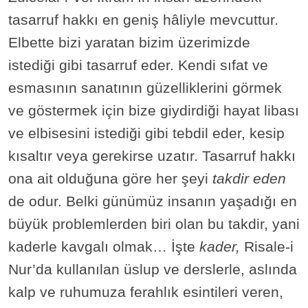
tasarruf hakkı en geniş hâliyle mevcuttur.
Elbette bizi yaratan bizim üzerimizde
istediği gibi tasarruf eder. Kendi sıfat ve
esmasının sanatının güzelliklerini görmek
ve göstermek için bize giydirdiği hayat libası
ve elbisesini istediği gibi tebdil eder, kesip
kısaltır veya gerekirse uzatır. Tasarruf hakkı
ona ait olduğuna göre her şeyi
takdir eden
de odur. Belki günümüz insanın yaşadığı en
büyük problemlerden biri olan bu takdir, yani
kaderle kavgalı olmak… İşte
kader,
Risale-i
Nur’da kullanılan üslup ve derslerle, aslında
kalp ve ruhumuza ferahlık esintileri veren,