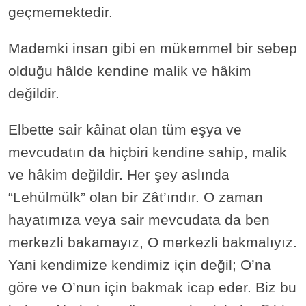
geçmemektedir.
Mademki insan gibi en mükemmel bir sebep
olduğu hâlde kendine malik ve hâkim
değildir.
Elbette sair kâinat olan tüm eşya ve
mevcudatın da hiçbiri kendine sahip, malik
ve hâkim değildir. Her şey aslında
“Lehülmülk” olan bir Zât’ındır. O zaman
hayatımıza veya sair mevcudata da ben
merkezli bakamayız, O merkezli bakmalıyız.
Yani kendimize kendimiz için değil; O’na
göre ve O’nun için bakmak icap eder. Biz bu