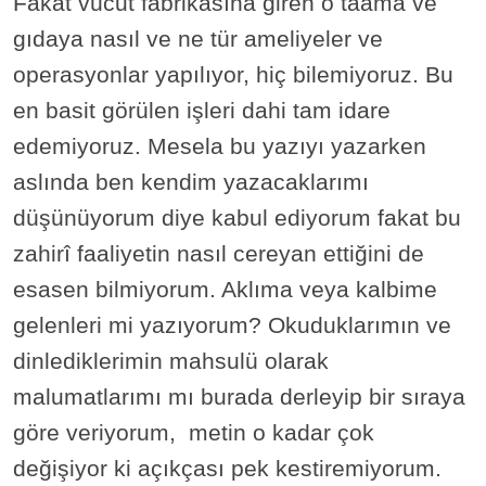
Fakat vücut fabrikasına giren o taama ve
gıdaya nasıl ve ne tür ameliyeler ve
operasyonlar yapılıyor, hiç bilemiyoruz. Bu
en basit görülen işleri dahi tam idare
edemiyoruz. Mesela bu yazıyı yazarken
aslında ben kendim yazacaklarımı
düşünüyorum diye kabul ediyorum fakat bu
zahirî faaliyetin nasıl cereyan ettiğini de
esasen bilmiyorum. Aklıma veya kalbime
gelenleri mi yazıyorum? Okuduklarımın ve
dinlediklerimin mahsulü olarak
malumatlarımı mı burada derleyip bir sıraya
göre veriyorum, metin o kadar çok
değişiyor ki açıkçası pek kestiremiyorum.