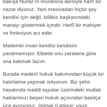
bakışa Nurlar’ın müstesna dersiyle harfî bir
nazar diyoruz. Yani masivadan hiçbir şey
kendisi için değil, bilâkis başkasındaki
manayı göstermek içindir. Harfî bir mahiyet
ve fonksiyon arz eder.
Mademki insan kendisi kendisini
yaratmamıştır. Elbette onu yaratana göre
ona bakmak lazım.
Burada medenî hukuk bakımından küçük bir
hatırlatma yapmak istiyorum. Biz şehir
hayatında maddi eşyalar üzerindeki mutlak
haklarımızı beşeri hukuk açısından basitçe
üçe ayırıyoruz. İstimal (
Latince: usus
;