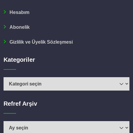
Hesabım
Abonelik
Gizlilik ve Üyelik Sözleşmesi
Kategoriler
Kategoriler
Refref Arşiv
Refref
Arşiv