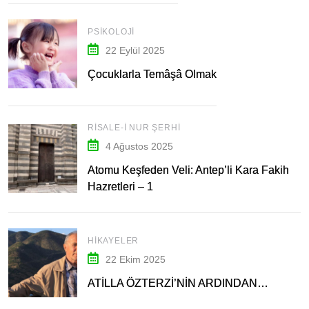
PSIKOLOJI
22 Eylül 2025
Çocuklarla Temâşâ Olmak
RISALE-I NUR ŞERHI
4 Ağustos 2025
Atomu Keşfeden Veli: Antep’li Kara Fakih
Hazretleri – 1
HIKAYELER
22 Ekim 2025
ATİLLA ÖZTERZİ’NİN ARDINDAN…