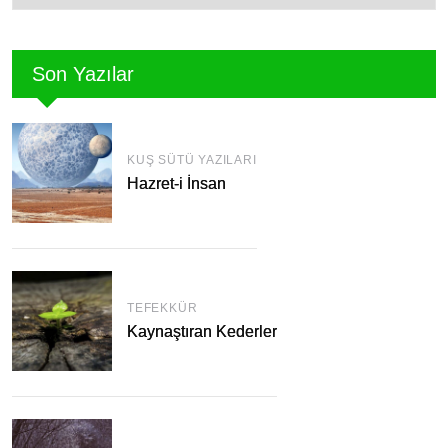
Son Yazılar
KUŞ SÜTÜ YAZILARI
Hazret-i İnsan
TEFEKKÜR
Kaynaştıran Kederler