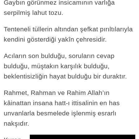
Gaybın görünmez insicamının varlığa
serpilmiş lahut tozu.
Tenteneli tüllerin altından şefkat pırıltılarıyla
kendini gösterdiği yakîn çehresidir.
Acıların son bulduğu, soruların cevap
bulduğu, müştakın karşılık bulduğu,
beklentisizliğin hayat bulduğu bir duraktır.
Rahmet, Rahman ve Rahim Allah’ın
kâinattan insana hatt-ı ittisalinin en has
unvanlarla besmelede işlenmiş esrarlı
nakşıdır.