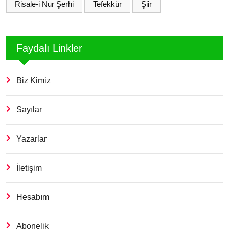
Risale-i Nur Şerhi
Tefekkür
Şiir
Faydalı Linkler
Biz Kimiz
Sayılar
Yazarlar
İletişim
Hesabım
Abonelik