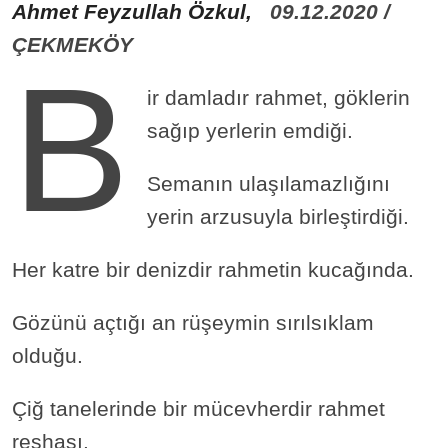
Ahmet Feyzullah Özkul,
09.12.2020 /
ÇEKMEKÖY
B
ir damladır rahmet, göklerin
sağıp yerlerin emdiği.
Semanın ulaşılamazlığını
yerin arzusuyla birleştirdiği.
Her katre bir denizdir rahmetin kucağında.
Gözünü açtığı an rüşeymin sırılsıklam
olduğu.
Çiğ tanelerinde bir mücevherdir rahmet
reşhası.