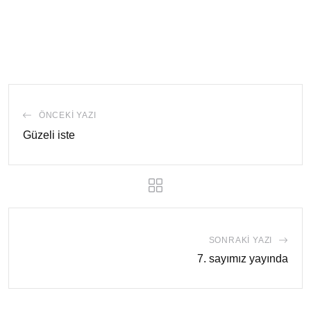
ÖNCEKI YAZI
Güzeli iste
SONRAKI YAZI
7. sayımız yayında