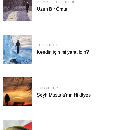
BILIMSEL TEFEKKÜR
Uzun Bir Ömür
TEFEKKÜR
Kendin için mi yaratıldın?
HIKAYELER
Şeyh Mustafa’nın Hikâyesi