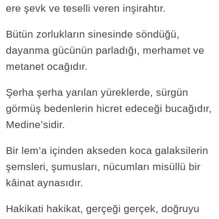
ere şevk ve teselli veren inşirahtır.
Bütün zorlukların sinesinde söndüğü,
dayanma gücünün parladığı, merhamet ve
metanet ocağıdır.
Şerha şerha yarılan yüreklerde, sürgün
görmüş bedenlerin hicret edeceği bucağıdır,
Medine’sidir.
Bir lem’a içinden akseden koca galaksilerin
şemsleri, şumusları, nücumları misüllü bir
kâinat aynasıdır.
Hakikati hakikat, gerçeği gerçek, doğruyu