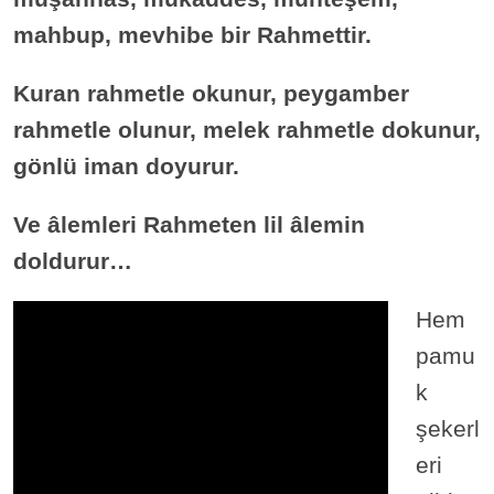
mahbup, mevhibe bir Rahmettir.
Kuran rahmetle okunur, peygamber
rahmetle olunur, melek rahmetle dokunur,
gönlü iman doyurur.
Ve âlemleri Rahmeten lil âlemin
doldurur…
Hem
pamu
k
şekerl
eri