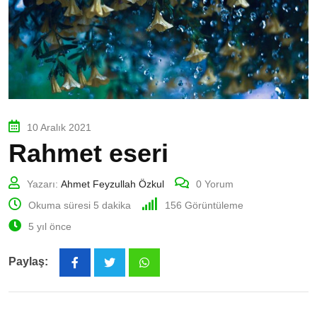
10 Aralık 2021
Rahmet eseri
Yazarı:
Ahmet Feyzullah Özkul
0
Yorum
Okuma süresi 5 dakika
156
Görüntüleme
5 yıl önce
Paylaş:
Whatsapp