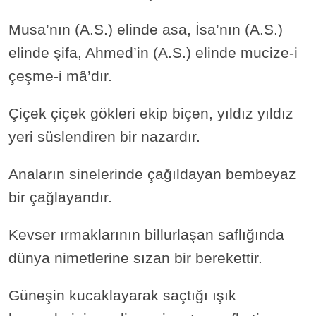
Musa’nın (A.S.) elinde asa, İsa’nın (A.S.)
elinde şifa, Ahmed’in (A.S.) elinde mucize-i
çeşme-i mâ’dır.
Çiçek çiçek gökleri ekip biçen, yıldız yıldız
yeri süslendiren bir nazardır.
Anaların sinelerinde çağıldayan bembeyaz
bir çağlayandır.
Kevser ırmaklarının billurlaşan saflığında
dünya nimetlerine sızan bir berekettir.
Güneşin kucaklayarak saçtığı ışık