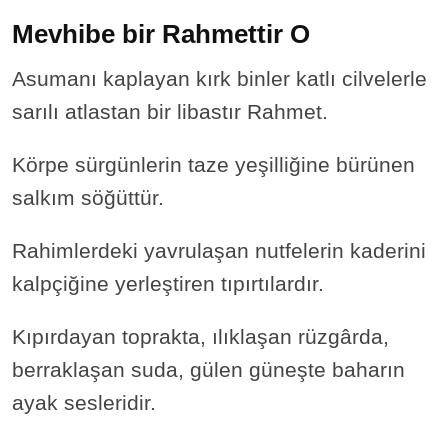
Mevhibe bir Rahmettir
O
Asumanı kaplayan kırk binler katlı cilvelerle
sarılı atlastan bir libastır Rahmet.
Körpe sürgünlerin taze yeşilliğine bürünen
salkım söğüttür.
Rahimlerdeki yavrulaşan nutfelerin kaderini
kalpçiğine yerleştiren tıpırtılardır.
Kıpırdayan toprakta, ılıklaşan rüzgârda,
berraklaşan suda, gülen güneşte baharın
ayak sesleridir.