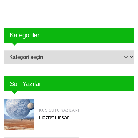
Kategoriler
Kategoriler
Son Yazılar
KUŞ SÜTÜ YAZILARI
Hazret-i İnsan