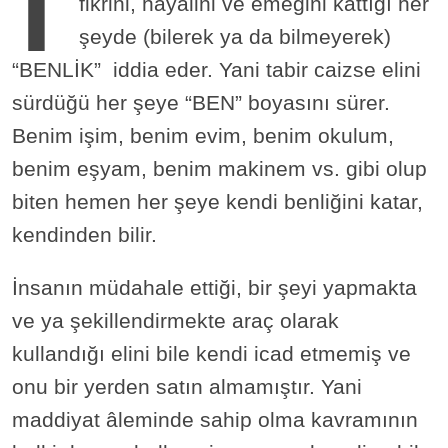
fikrini, hayalini ve emeğini kattığı her
şeyde (bilerek ya da bilmeyerek)
“BENLİK” iddia eder. Yani tabir caizse elini
sürdüğü her şeye “BEN” boyasını sürer.
Benim işim, benim evim, benim okulum,
benim eşyam, benim makinem vs. gibi olup
biten hemen her şeye kendi benliğini katar,
kendinden bilir.
İnsanın müdahale ettiği, bir şeyi yapmakta
ve ya şekillendirmekte araç olarak
kullandığı elini bile kendi icad etmemiş ve
onu bir yerden satın almamıştır. Yani
maddiyat âleminde sahip olma kavramının