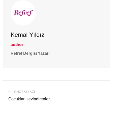
Kemal Yıldız
author
Refref Dergisi Yazarı
ÖNCEKI YAZI
Çocukları sevindirenler…