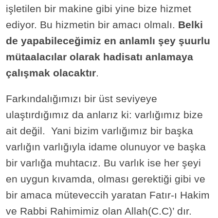
işletilen bir makine gibi yine bize hizmet
ediyor. Bu hizmetin bir amacı olmalı.
Belki
de yapabileceğimiz en anlamlı şey şuurlu
mütaalacılar olarak hadisatı anlamaya
çalışmak olacaktır
.
Farkındalığımızı bir üst seviyeye
ulaştırdığımız da anlarız ki: varlığımız bize
ait değil. Yani bizim varlığımız bir başka
varlığın varlığıyla idame olunuyor ve başka
bir varlığa muhtacız. Bu varlık ise her şeyi
en uygun kıvamda, olması gerektiği gibi ve
bir amaca müteveccih yaratan Fatır-ı Hakim
ve Rabbi Rahimimiz olan Allah(C.C)’ dır.