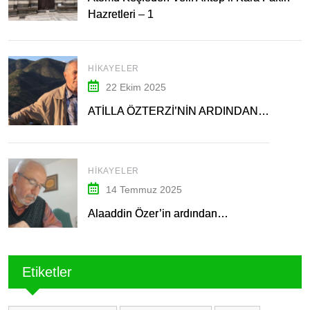
Hazretleri – 1
HIKAYELER
22 Ekim 2025
ATİLLA ÖZTERZİ’NİN ARDINDAN…
HIKAYELER
14 Temmuz 2025
Alaaddin Özer’in ardından…
Etiketler