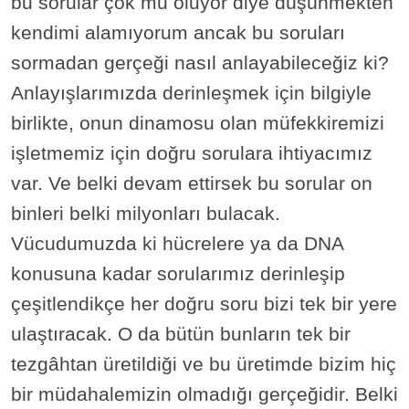
bu sorular çok mu oluyor diye düşünmekten
kendimi alamıyorum ancak bu soruları
sormadan gerçeği nasıl anlayabileceğiz ki?
Anlayışlarımızda derinleşmek için bilgiyle
birlikte, onun dinamosu olan müfekkiremizi
işletmemiz için doğru sorulara ihtiyacımız
var. Ve belki devam ettirsek bu sorular on
binleri belki milyonları bulacak.
Vücudumuzda ki hücrelere ya da DNA
konusuna kadar sorularımız derinleşip
çeşitlendikçe her doğru soru bizi tek bir yere
ulaştıracak. O da bütün bunların tek bir
tezgâhtan üretildiği ve bu üretimde bizim hiç
bir müdahalemizin olmadığı gerçeğidir. Belki