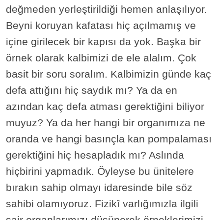
değmeden yerleştirildiği hemen anlaşılıyor.
Beyni koruyan kafatası hiç açılmamış ve
içine girilecek bir kapısı da yok. Başka bir
örnek olarak kalbimizi de ele alalım. Çok
basit bir soru soralım. Kalbimizin günde kaç
defa attığını hiç saydık mı? Ya da en
azından kaç defa atması gerektiğini biliyor
muyuz? Ya da her hangi bir organımıza ne
oranda ve hangi basınçla kan pompalaması
gerektiğini hiç hesapladık mı? Aslında
hiçbirini yapmadık. Öyleyse bu ünitelere
bırakın sahip olmayı idaresinde bile söz
sahibi olamıyoruz. Fizikî varlığımızla ilgili
sair organlarımızı düşünerek örneklerimizi