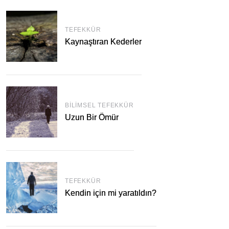
TEFEKKÜR
Kaynaştıran Kederler
BILIMSEL TEFEKKÜR
Uzun Bir Ömür
TEFEKKÜR
Kendin için mi yaratıldın?