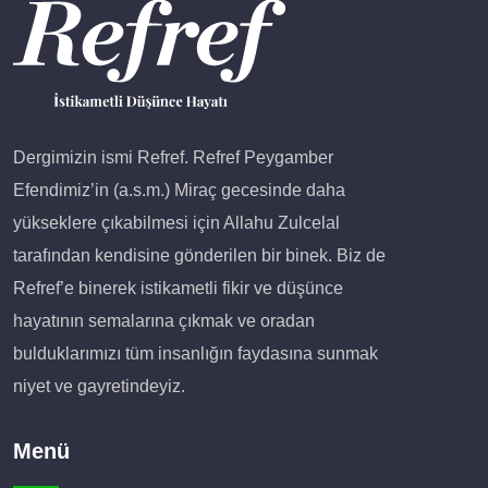
Dergimizin ismi Refref. Refref Peygamber
Efendimiz’in (a.s.m.) Miraç gecesinde daha
yükseklere çıkabilmesi için Allahu Zulcelal
tarafından kendisine gönderilen bir binek. Biz de
Refref’e binerek istikametli fikir ve düşünce
hayatının semalarına çıkmak ve oradan
bulduklarımızı tüm insanlığın faydasına sunmak
niyet ve gayretindeyiz.
Menü