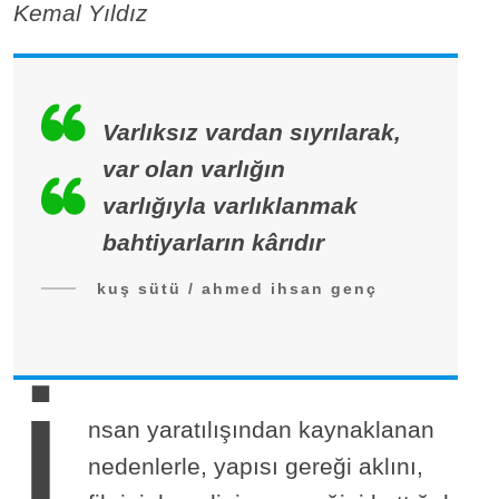
Kemal Yıldız
Varlıksız vardan sıyrılarak,
var olan varlığın
varlığıyla varlıklanmak
bahtiyarların kârıdır
kuş sütü / ahmed ihsan genç
İ
nsan yaratılışından kaynaklanan
nedenlerle, yapısı gereği aklını,