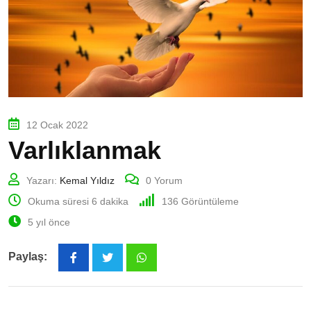
12 Ocak 2022
Varlıklanmak
Yazarı:
Kemal Yıldız
0
Yorum
Okuma süresi 6 dakika
136
Görüntüleme
5 yıl önce
Paylaş:
Whatsapp