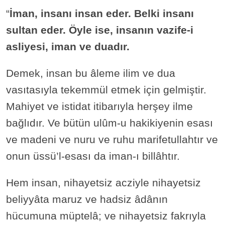
“
İman, insanı insan eder. Belki insanı
sultan eder. Öyle ise, insanın vazife-i
asliyesi, iman ve duadır.
Demek, insan bu âleme ilim ve dua
vasıtasıyla tekemmül etmek için gelmiştir.
Mahiyet ve istidat itibarıyla herşey ilme
bağlıdır. Ve bütün ulûm-u hakikiyenin esası
ve madeni ve nuru ve ruhu marifetullahtır ve
onun üssü’l-esası da iman-ı billâhtır.
Hem insan, nihayetsiz acziyle nihayetsiz
beliyyâta maruz ve hadsiz âdânın
hücumuna müptelâ; ve nihayetsiz fakrıyla