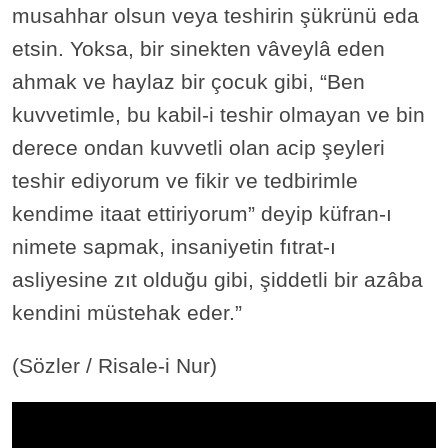
musahhar olsun veya teshirin şükrünü eda
etsin. Yoksa, bir sinekten vâveylâ eden
ahmak ve haylaz bir çocuk gibi, “Ben
kuvvetimle, bu kabil-i teshir olmayan ve bin
derece ondan kuvvetli olan acip şeyleri
teshir ediyorum ve fikir ve tedbirimle
kendime itaat ettiriyorum” deyip küfran-ı
nimete sapmak, insaniyetin fıtrat-ı
asliyesine zıt olduğu gibi, şiddetli bir azâba
kendini müstehak eder.”
(Sözler / Risale-i Nur)