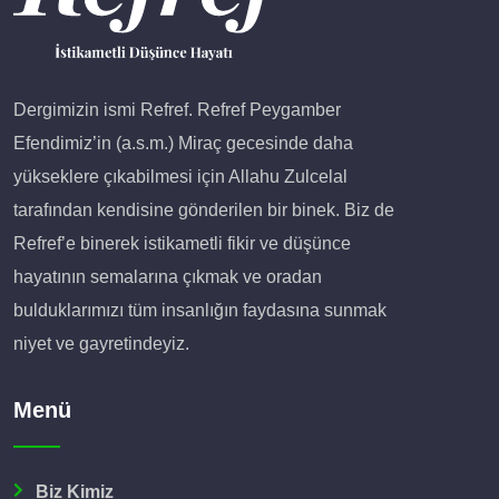
Dergimizin ismi Refref. Refref Peygamber
Efendimiz’in (a.s.m.) Miraç gecesinde daha
yükseklere çıkabilmesi için Allahu Zulcelal
tarafından kendisine gönderilen bir binek. Biz de
Refref’e binerek istikametli fikir ve düşünce
hayatının semalarına çıkmak ve oradan
bulduklarımızı tüm insanlığın faydasına sunmak
niyet ve gayretindeyiz.
Menü
Biz Kimiz