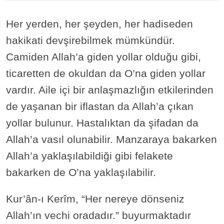
Her yerden, her şeyden, her hadiseden
hakikati devşirebilmek mümkündür.
Camiden Allah’a giden yollar olduğu gibi,
ticaretten de okuldan da O’na giden yollar
vardır. Aile içi bir anlaşmazlığın etkilerinden
de yaşanan bir iflastan da Allah’a çıkan
yollar bulunur. Hastalıktan da şifadan da
Allah’a vasıl olunabilir. Manzaraya bakarken
Allah’a yaklaşılabildiği gibi felakete
bakarken de O’na yaklaşılabilir.
Kur’ân-ı Kerîm, “Her nereye dönseniz
Allah’ın vechi oradadır.” buyurmaktadır