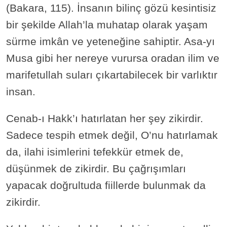
(Bakara, 115). İnsanın bilinç gözü kesintisiz
bir şekilde Allah’la muhatap olarak yaşam
sürme imkân ve yeteneğine sahiptir. Asa-yı
Musa gibi her nereye vurursa oradan ilim ve
marifetullah suları çıkartabilecek bir varlıktır
insan.
Cenab-ı Hakk’ı hatırlatan her şey zikirdir.
Sadece tespih etmek değil, O’nu hatırlamak
da, ilahi isimlerini tefekkür etmek de,
düşünmek de zikirdir. Bu çağrışımları
yapacak doğrultuda fiillerde bulunmak da
zikirdir.