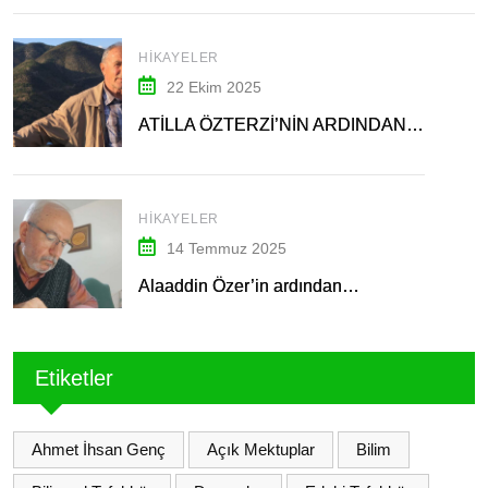
HIKAYELER
22 Ekim 2025
ATİLLA ÖZTERZİ’NİN ARDINDAN…
HIKAYELER
14 Temmuz 2025
Alaaddin Özer’in ardından…
Etiketler
Ahmet İhsan Genç
Açık Mektuplar
Bilim