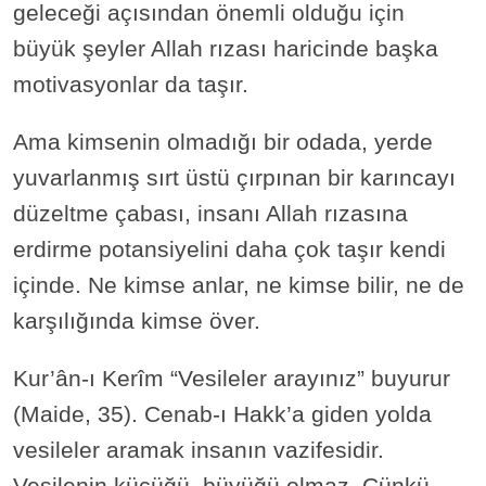
geleceği açısından önemli olduğu için
büyük şeyler Allah rızası haricinde başka
motivasyonlar da taşır.
Ama kimsenin olmadığı bir odada, yerde
yuvarlanmış sırt üstü çırpınan bir karıncayı
düzeltme çabası, insanı Allah rızasına
erdirme potansiyelini daha çok taşır kendi
içinde. Ne kimse anlar, ne kimse bilir, ne de
karşılığında kimse över.
Kur’ân-ı Kerîm “Vesileler arayınız” buyurur
(Maide, 35). Cenab-ı Hakk’a giden yolda
vesileler aramak insanın vazifesidir.
Vesilenin küçüğü, büyüğü olmaz. Çünkü