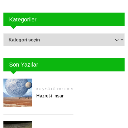
Kategoriler
Kategoriler
Son Yazılar
KUŞ SÜTÜ YAZILARI
Hazret-i İnsan