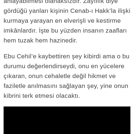
anlayabilmesi olanaksızdır. Zayıflık diye
gördüğü yanları kişinin Cenab-ı Hakk’la ilişki
kurmaya yarayan en elverişli ve kestirme
imkânlardır. İşte bu yüzden insanın zaafları
hem tuzak hem hazinedir.
Ebu Cehil’e kaybettiren şey kibirdi ama o bu
durumu değerlendirseydi, onu en yücelere
çıkaran, onun cehaletle değil hikmet ve
faziletle anılmasını sağlayan şey, yine onun
kibrini terk etmesi olacaktı.