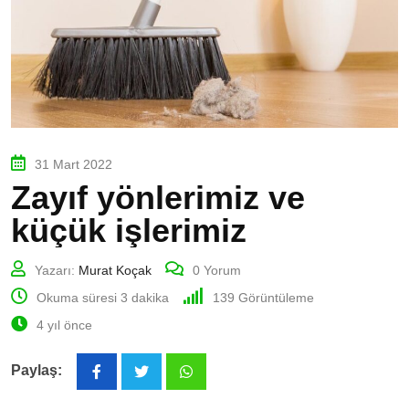
31 Mart 2022
Zayıf yönlerimiz ve
küçük işlerimiz
Yazarı:
Murat Koçak
0
Yorum
Okuma süresi 3 dakika
139
Görüntüleme
4 yıl önce
Paylaş:
Whatsapp