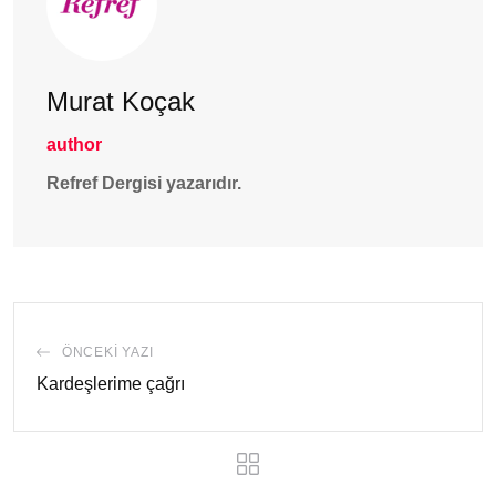
Murat Koçak
author
Refref Dergisi yazarıdır.
ÖNCEKI YAZI
Kardeşlerime çağrı