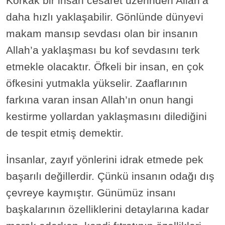
Korkak bir insan cesaret üzerinden Allah’a
daha hızlı yaklaşabilir. Gönlünde dünyevi
makam mansıp sevdası olan bir insanın
Allah’a yaklaşması bu kof sevdasını terk
etmekle olacaktır. Öfkeli bir insan, en çok
öfkesini yutmakla yükselir. Zaaflarının
farkına varan insan Allah’ın onun hangi
kestirme yollardan yaklaşmasını dilediğini
de tespit etmiş demektir.
İnsanlar, zayıf yönlerini idrak etmede pek
başarılı değillerdir. Çünkü insanın odağı dış
çevreye kaymıştır. Günümüz insanı
başkalarının özelliklerini detaylarına kadar