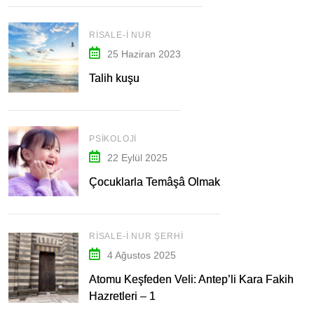
RISALE-I NUR
25 Haziran 2023
Talih kuşu
PSIKOLOJI
22 Eylül 2025
Çocuklarla Temâşâ Olmak
RISALE-I NUR ŞERHI
4 Ağustos 2025
Atomu Keşfeden Veli: Antep’li Kara Fakih
Hazretleri – 1