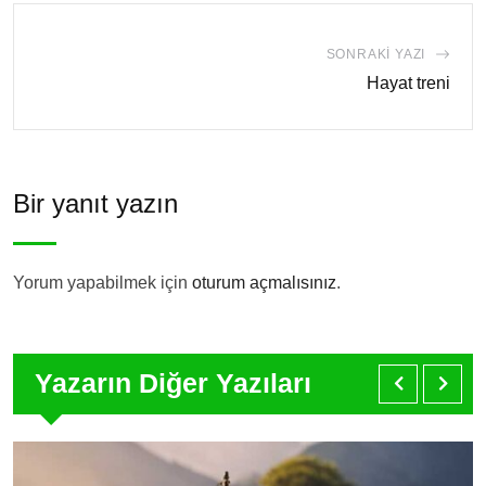
SONRAKI YAZI
Hayat treni
Bir yanıt yazın
Yorum yapabilmek için
oturum açmalısınız
.
Yazarın Diğer Yazıları