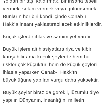
Yoldan bir taşı kaldırmak, bir insana teselli
vermek, selam vermek veya gülümsemek…
Bunların her biri kendi içinde Cenab-ı
Hakk’a insanı yaklaştırabilecek etkinliklerdir.
Küçük işlerde ihlas ve samimiyet vardır.
Büyük işlere ait hissiyatlara riya ve kibir
karışabilir ama küçük şeylerde hem bu
riskler çok küçüktür, hem de küçük şeyleri
ihlasla yaparken Cenab-ı Hakk’ın
büyüklüğüne yapılan vurgu daha yüksektir.
Büyük şeyler biraz da gerekli, lüzumlu diye
yapılır. Dünyanın, insanlığın, milletin