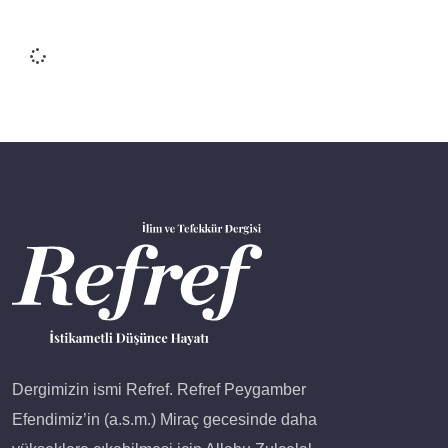
Dergimizin ismi Refref. Refref Peygamber
Efendimiz’in (a.s.m.) Miraç gecesinde daha