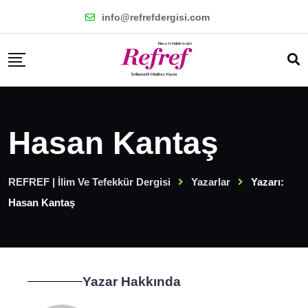
info@refrefdergisi.com
Hasan Kantaş
REFREF | İlim Ve Tefekkür Dergisi
Yazarlar
Yazarı:
Hasan Kantaş
Yazar Hakkında