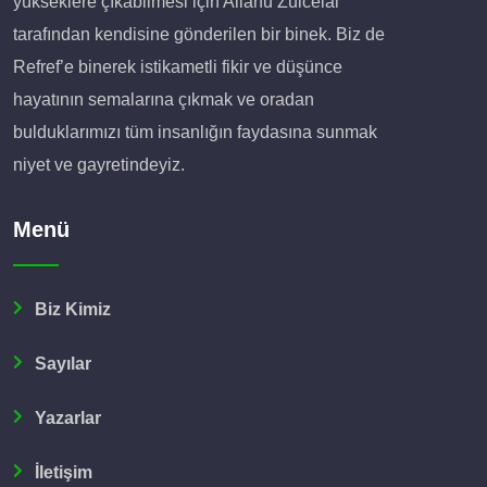
yükseklere çıkabilmesi için Allahu Zulcelal
tarafından kendisine gönderilen bir binek. Biz de
Refref’e binerek istikametli fikir ve düşünce
hayatının semalarına çıkmak ve oradan
bulduklarımızı tüm insanlığın faydasına sunmak
niyet ve gayretindeyiz.
Menü
Biz Kimiz
Sayılar
Yazarlar
İletişim