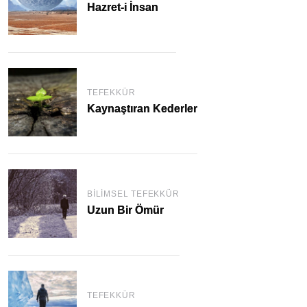
Hazret-i İnsan
TEFEKKÜR
Kaynaştıran Kederler
BILIMSEL TEFEKKÜR
Uzun Bir Ömür
TEFEKKÜR