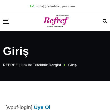
info@refrefdergisi.com
Giriş
REFREF | İlim Ve Tefekkür Dergisi
Giriş
[wpuf-login]
Üye Ol