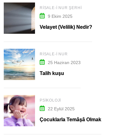
RISALE-I NUR ŞERHI
9 Ekim 2025
Velayet (Velilik) Nedir?
RISALE-I NUR
25 Haziran 2023
Talih kuşu
PSIKOLOJI
22 Eylül 2025
Çocuklarla Temâşâ Olmak