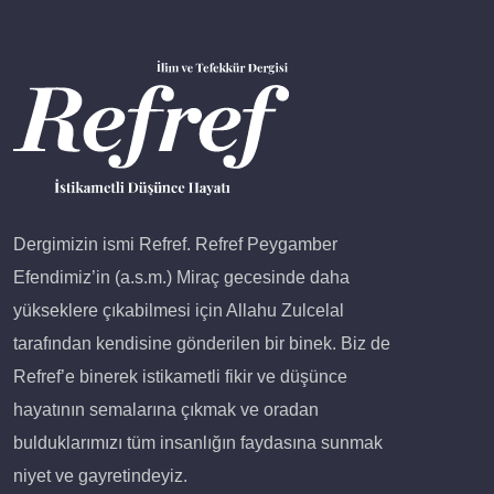
Dergimizin ismi Refref. Refref Peygamber
Efendimiz’in (a.s.m.) Miraç gecesinde daha
yükseklere çıkabilmesi için Allahu Zulcelal
tarafından kendisine gönderilen bir binek. Biz de
Refref’e binerek istikametli fikir ve düşünce
hayatının semalarına çıkmak ve oradan
bulduklarımızı tüm insanlığın faydasına sunmak
niyet ve gayretindeyiz.