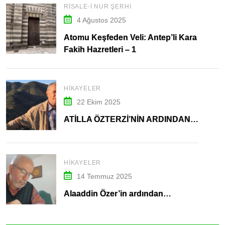
RISALE-I NUR ŞERHI
4 Ağustos 2025
Atomu Keşfeden Veli: Antep’li Kara
Fakih Hazretleri – 1
HIKAYELER
22 Ekim 2025
ATİLLA ÖZTERZİ’NİN ARDINDAN…
HIKAYELER
14 Temmuz 2025
Alaaddin Özer’in ardından…