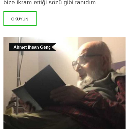
bize ikram ettiği sözü gibi tanıdım.
OKUYUN
Ahmet İhsan Genç