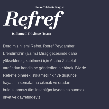
Dergimizin ismi Refref. Refref Peygamber
Efendimiz’in (a.s.m.) Miraç gecesinde daha
yükseklere çıkabilmesi için Allahu Zulcelal
tarafından kendisine gönderilen bir binek. Biz de
Refref’e binerek istikametli fikir ve düşünce
hayatının semalarına çıkmak ve oradan
bulduklarımızı tüm insanlığın faydasına sunmak
niyet ve gayretindeyiz.