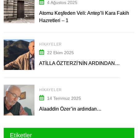
4 Ağustos 2025
Atomu Keşfeden Veli: Antep’li Kara Fakih
Hazretleri – 1
HIKAYELER
22 Ekim 2025
ATİLLA ÖZTERZİ’NİN ARDINDAN…
HIKAYELER
14 Temmuz 2025
Alaaddin Özer’in ardından…
Etiketler