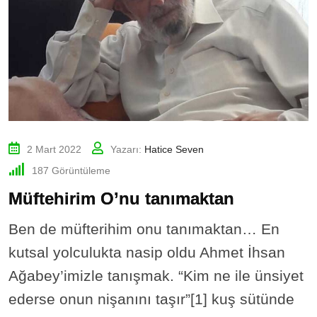
2 Mart 2022
Yazarı:
Hatice Seven
187
Görüntüleme
Müftehirim O’nu tanımaktan
Ben de müfterihim onu tanımaktan… En
kutsal yolculukta nasip oldu Ahmet İhsan
Ağabey’imizle tanışmak. “Kim ne ile ünsiyet
ederse onun nişanını taşır”[1] kuş sütünde