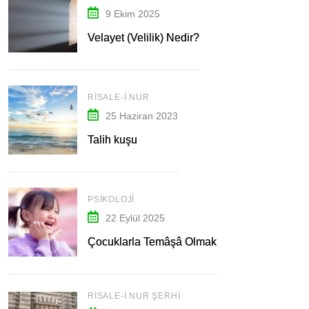
9 Ekim 2025
Velayet (Velilik) Nedir?
RISALE-I NUR
25 Haziran 2023
Talih kuşu
PSIKOLOJI
22 Eylül 2025
Çocuklarla Temâşâ Olmak
RISALE-I NUR ŞERHI