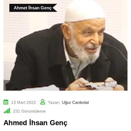
Ahmet İhsan Genç
13 Mart 2022
Yazarı:
Uğur Canbolat
231
Görüntüleme
Ahmed İhsan Genç