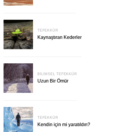
TEFEKKÜR
Kaynaştıran Kederler
BILIMSEL TEFEKKÜR
Uzun Bir Ömür
TEFEKKÜR
Kendin için mi yaratıldın?