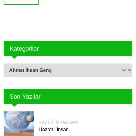
Kategoriler
Kategoriler
Son Yazılar
KUŞ SÜTÜ YAZILARI
Hazret-i İnsan