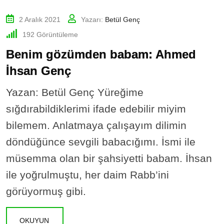
2 Aralık 2021
Yazarı:
Betül Genç
192
Görüntüleme
Benim gözümden babam: Ahmed
İhsan Genç
Yazan: Betül Genç Yüreğime
sığdırabildiklerimi ifade edebilir miyim
bilemem. Anlatmaya çalışayım dilimin
döndüğünce sevgili babacığımı. İsmi ile
müsemma olan bir şahsiyetti babam. İhsan
ile yoğrulmuştu, her daim Rabb’ini
görüyormuş gibi.
OKUYUN