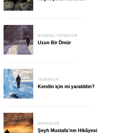
BILIMSEL TEFEKKÜR
Uzun Bir Ömür
TEFEKKÜR
Kendin için mi yaratıldın?
HIKAYELER
Şeyh Mustafa’nın Hikâyesi