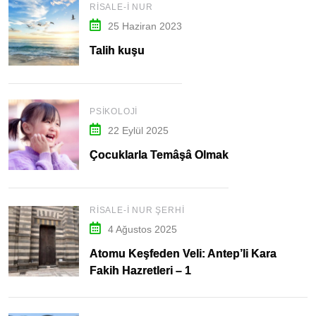
RISALE-I NUR
25 Haziran 2023
Talih kuşu
PSIKOLOJI
22 Eylül 2025
Çocuklarla Temâşâ Olmak
RISALE-I NUR ŞERHI
4 Ağustos 2025
Atomu Keşfeden Veli: Antep’li Kara
Fakih Hazretleri – 1