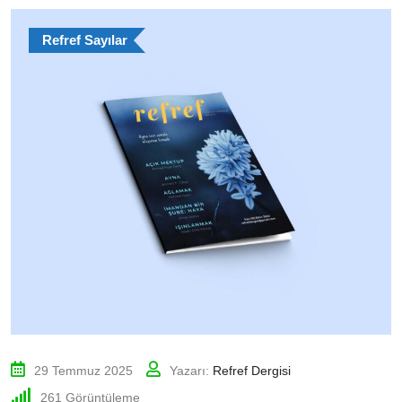
Refref Sayılar
29 Temmuz 2025
Yazarı:
Refref Dergisi
261
Görüntüleme