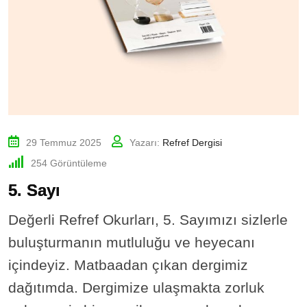
29 Temmuz 2025
Yazarı:
Refref Dergisi
254
Görüntüleme
5. Sayı
Değerli Refref Okurları, 5. Sayımızı sizlerle
buluşturmanın mutluluğu ve heyecanı
içindeyiz. Matbaadan çıkan dergimiz
dağıtımda. Dergimize ulaşmakta zorluk