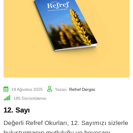
19 Ağustos 2025
Yazarı:
Refref Dergisi
185
Görüntüleme
12. Sayı
Değerli Refref Okurları, 12. Sayımızı sizlerle
buluşturmanın mutluluğu ve heyecanı