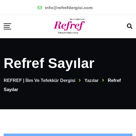
info@refrefdergisi.com
Refref Sayılar
REFREF | İlim Ve Tefekkür Dergisi
Yazılar
Refref
Sayılar