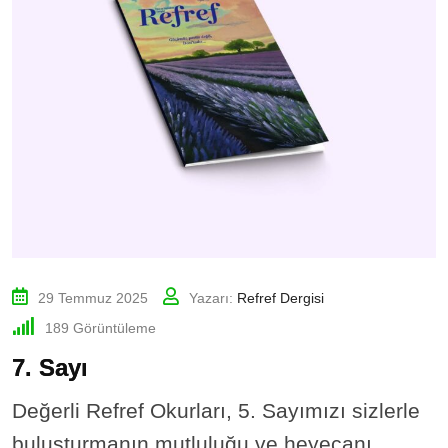
29 Temmuz 2025
Yazarı:
Refref Dergisi
189
Görüntüleme
7. Sayı
Değerli Refref Okurları, 5. Sayımızı sizlerle
buluşturmanın mutluluğu ve heyecanı