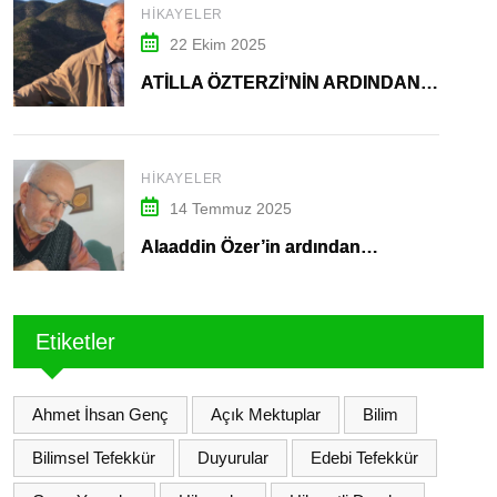
HIKAYELER
22 Ekim 2025
ATİLLA ÖZTERZİ’NİN ARDINDAN…
HIKAYELER
14 Temmuz 2025
Alaaddin Özer’in ardından…
Etiketler
Ahmet İhsan Genç
Açık Mektuplar
Bilim
Bilimsel Tefekkür
Duyurular
Edebi Tefekkür