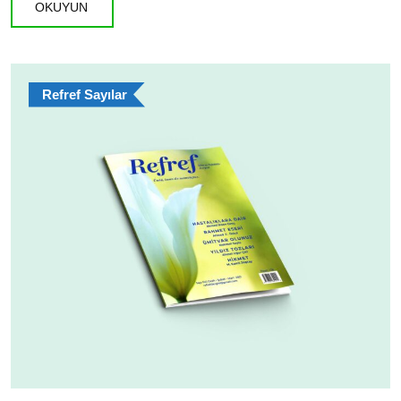
OKUYUN
Refref Sayılar