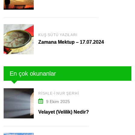
KUŞ SÜTÜ YAZILARI
Zamana Mektup – 17.07.2024
En çok okunanlar
RISALE-I NUR ŞERHI
9 Ekim 2025
Velayet (Velilik) Nedir?