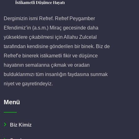
Dergimizin ismi Refref. Refref Peygamber
Efendimiz’in (a.s.m.) Miraç gecesinde daha
yükseklere çıkabilmesi için Allahu Zulcelal
tarafından kendisine gönderilen bir binek. Biz de
Refref’e binerek istikametli fikir ve düşünce
hayatının semalarına çıkmak ve oradan
bulduklarımızı tüm insanlığın faydasına sunmak
niyet ve gayretindeyiz.
Menü
Biz Kimiz