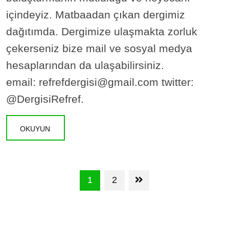
içindeyiz. Matbaadan çıkan dergimiz
dağıtımda. Dergimize ulaşmakta zorluk
çekerseniz bize mail ve sosyal medya
hesaplarından da ulaşabilirsiniz.
email: refrefdergisi@gmail.com twitter:
@DergisiRefref.
OKUYUN
1
2