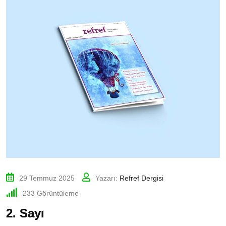
29 Temmuz 2025
Yazarı:
Refref Dergisi
233
Görüntüleme
2. Sayı