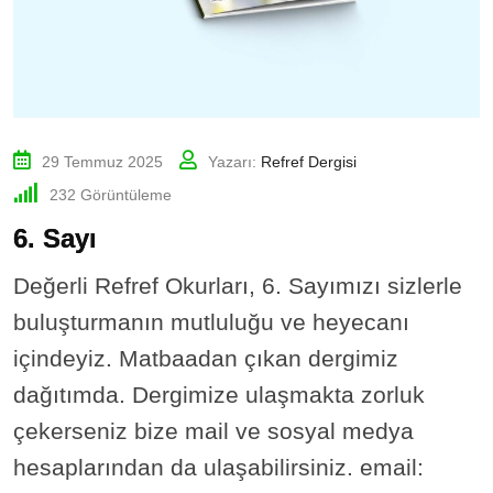
29 Temmuz 2025
Yazarı:
Refref Dergisi
232
Görüntüleme
6. Sayı
Değerli Refref Okurları, 6. Sayımızı sizlerle
buluşturmanın mutluluğu ve heyecanı
içindeyiz. Matbaadan çıkan dergimiz
dağıtımda. Dergimize ulaşmakta zorluk
çekerseniz bize mail ve sosyal medya
hesaplarından da ulaşabilirsiniz. email: