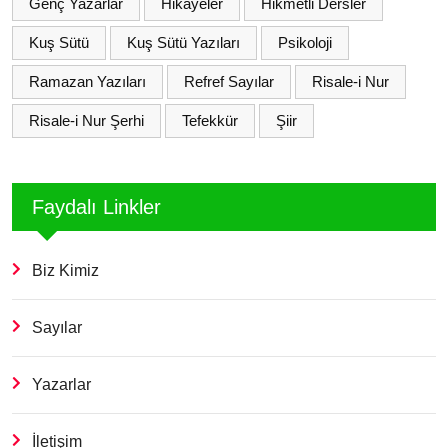
Genç Yazarlar
Hikayeler
Hikmetli Dersler
Kuş Sütü
Kuş Sütü Yazıları
Psikoloji
Ramazan Yazıları
Refref Sayılar
Risale-i Nur
Risale-i Nur Şerhi
Tefekkür
Şiir
Faydalı Linkler
Biz Kimiz
Sayılar
Yazarlar
İletişim