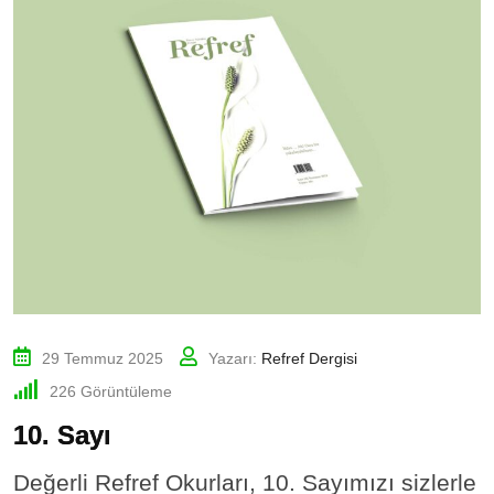
29 Temmuz 2025
Yazarı:
Refref Dergisi
226
Görüntüleme
10. Sayı
Değerli Refref Okurları, 10. Sayımızı sizlerle