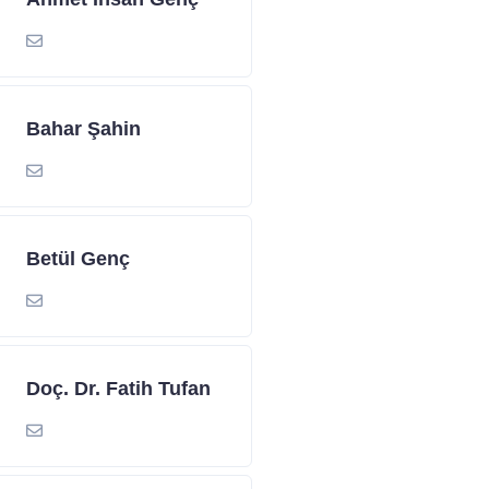
Bahar Şahin
Betül Genç
Doç. Dr. Fatih Tufan