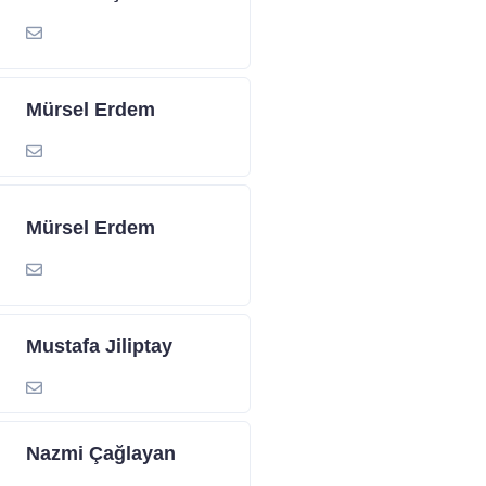
Mürsel Erdem
Mürsel Erdem
Mustafa Jiliptay
Nazmi Çağlayan