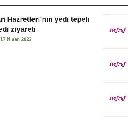
 Hazretleri’nin yedi tepeli
edi ziyareti
17 Nisan 2022