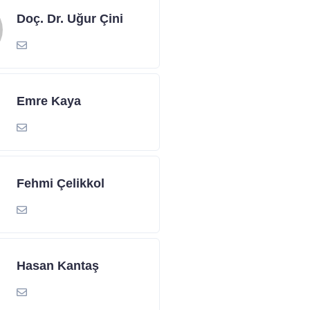
Doç. Dr. Uğur Çini
Emre Kaya
Fehmi Çelikkol
Hasan Kantaş