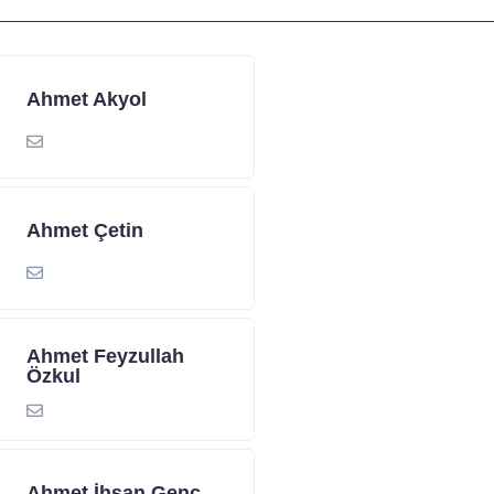
Ahmet Akyol
Ahmet Çetin
Ahmet Feyzullah
Özkul
Ahmet İhsan Genç