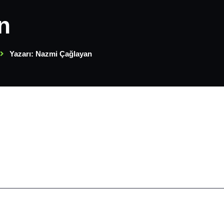
n
Yazarı: Nazmi Çağlayan