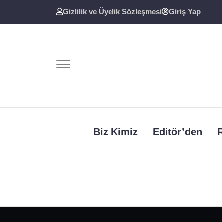
Gizlilik ve Üyelik Sözleşmesi
Giriş Yap
Biz Kimiz
Editör’den
R