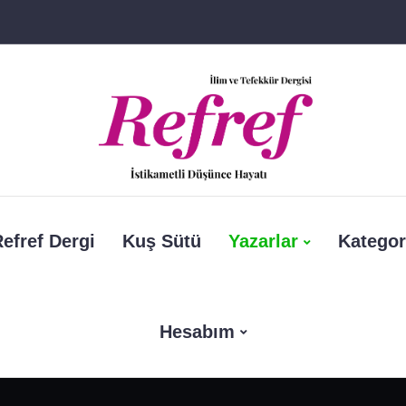
efref Dergi
Kuş Sütü
Yazarlar
Kategor
Hesabım