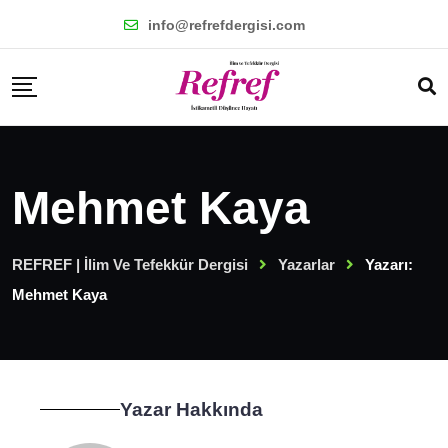
info@refrefdergisi.com
Mehmet Kaya
REFREF | İlim Ve Tefekkür Dergisi
Yazarlar
Yazarı:
Mehmet Kaya
Yazar Hakkında