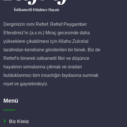
Dergimizin ismi Refref. Refref Peygamber
Efendimiz’in (a.s.m.) Miraç gecesinde daha
yükseklere çıkabilmesi için Allahu Zulcelal
tarafından kendisine gönderilen bir binek. Biz de
Refref’e binerek istikametli fikir ve düşünce
hayatının semalarına çıkmak ve oradan
bulduklarımızı tüm insanlığın faydasına sunmak
niyet ve gayretindeyiz.
Menü
Biz Kimiz