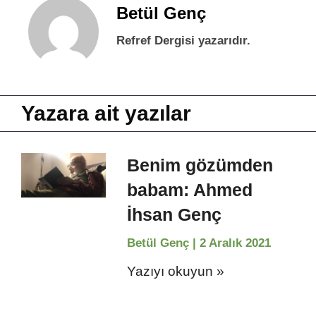
Betül Genç
Refref Dergisi yazarıdır.
Yazara ait yazılar
Benim gözümden
babam: Ahmed
İhsan Genç
Betül Genç
2 Aralık 2021
Yazıyı okuyun »