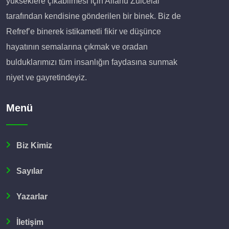
yükseklere çıkabilmesi için Allahu Zulcelal
tarafından kendisine gönderilen bir binek. Biz de
Refref’e binerek istikametli fikir ve düşünce
hayatının semalarına çıkmak ve oradan
bulduklarımızı tüm insanlığın faydasına sunmak
niyet ve gayretindeyiz.
Menü
Biz Kimiz
Sayılar
Yazarlar
İletişim