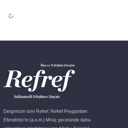
Dergimizin ismi Refref. Refref Peygamber
Efendimiz’in (a.s.m.) Miraç gecesinde daha