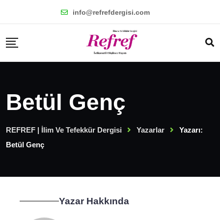
info@refrefdergisi.com
Betül Genç
REFREF | İlim Ve Tefekkür Dergisi
Yazarlar
Yazarı:
Betül Genç
Yazar Hakkında