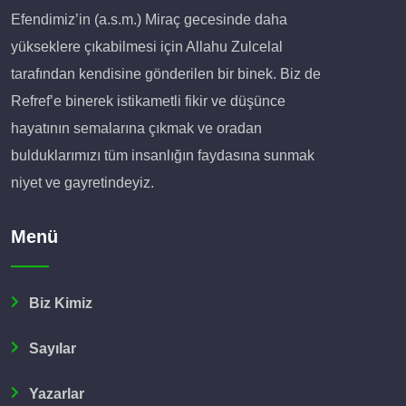
Efendimiz’in (a.s.m.) Miraç gecesinde daha
yükseklere çıkabilmesi için Allahu Zulcelal
tarafından kendisine gönderilen bir binek. Biz de
Refref’e binerek istikametli fikir ve düşünce
hayatının semalarına çıkmak ve oradan
bulduklarımızı tüm insanlığın faydasına sunmak
niyet ve gayretindeyiz.
Menü
Biz Kimiz
Sayılar
Yazarlar