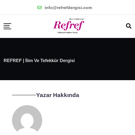
info@refrefdergisi.com
REFREF | İlim Ve Tefekkür Dergisi
Yazar Hakkında