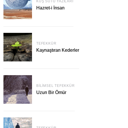
KUŞ SÜTÜ YAZILARI
Hazret-i İnsan
TEFEKKÜR
Kaynaştıran Kederler
BILIMSEL TEFEKKÜR
Uzun Bir Ömür
TEFEKKÜR