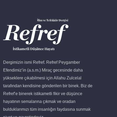
Dergimizin ismi Refref. Refref Peygamber
Efendimiz’in (a.s.m.) Miraç gecesinde daha
yükseklere çıkabilmesi için Allahu Zulcelal
tarafından kendisine gönderilen bir binek. Biz de
Refref’e binerek istikametli fikir ve düşünce
hayatının semalarına çıkmak ve oradan
bulduklarımızı tüm insanlığın faydasına sunmak