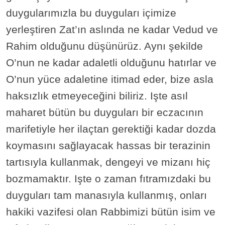
duygularımızla bu duyguları içimize
yerleştiren Zat’ın aslında ne kadar Vedud ve
Rahim olduğunu düşünürüz. Aynı şekilde
O’nun ne kadar adaletli olduğunu hatırlar ve
O’nun yüce adaletine itimad eder, bize asla
haksızlık etmeyeceğini biliriz. Işte asıl
maharet bütün bu duyguları bir eczacının
marifetiyle her ilaçtan gerektiği kadar dozda
koymasını sağlayacak hassas bir terazinin
tartısıyla kullanmak, dengeyi ve mizanı hiç
bozmamaktır. Işte o zaman fıtramızdaki bu
duyguları tam manasıyla kullanmış, onları
hakiki vazifesi olan Rabbimizi bütün isim ve