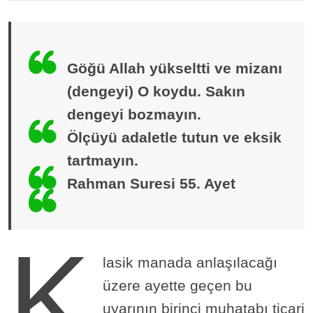
Göğü Allah yükseltti ve mizanı
(dengeyi) O koydu. Sakın
dengeyi bozmayın.
Ölçüyü adaletle tutun ve eksik
tartmayın.
Rahman Suresi 55. Ayet
K
lasik manada anlaşılacağı
üzere ayette geçen bu
uyarının birinci muhatabı ticari