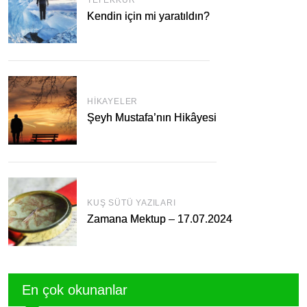
Kendin için mi yaratıldın?
HIKAYELER
Şeyh Mustafa’nın Hikâyesi
KUŞ SÜTÜ YAZILARI
Zamana Mektup – 17.07.2024
En çok okunanlar