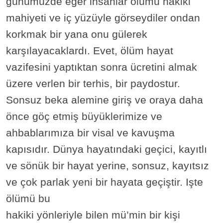
günümüzde eğer insanlar ölümü hakiki
mahiyeti ve iç yüzüyle görseydiler ondan
korkmak bir yana onu gülerek
karşılayacaklardı. Evet, ölüm hayat
vazifesini yaptıktan sonra ücretini almak
üzere verlen bir terhis, bir paydostur.
Sonsuz beka alemine giriş ve oraya daha
önce göç etmiş büyüklerimize ve
ahbablarımıza bir visal ve kavuşma
kapısıdır. Dünya hayatındaki geçici, kayıtlı
ve sönük bir hayat yerine, sonsuz, kayıtsız
ve çok parlak yeni bir hayata geçiştir. Işte
ölümü bu
hakiki yönleriyle bilen mü’min bir kişi