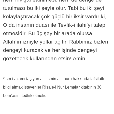
tutulması bu iki şeyle olur. Tabi bu iki şeyi
kolaylaştıracak çok güçlü bir iksir vardır ki,
O da insanın duası ile Tevfik-i ilahi’yi talep
etmesidir. Bu üç şey bir arada olursa
Allah’ın izniyle yollar açılır. Rabbimiz bizleri
dengeyi kuracak ve her işinde dengeyi
gözetecek kullarından etsin! Amin!
*İsm-i azamı taşıyan altı ismin altı nuru hakkında tafsilatlı
bilgi almak isteyenler Risale-i Nur Lemalar kitabının 30.
Lem’asını tedkik etmelidir.