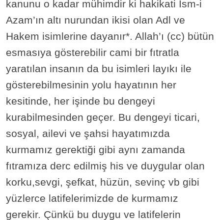
kanunu o kadar mühimdir ki hakikati İsm-i
Azam’ın altı nurundan ikisi olan Adl ve
Hakem isimlerine dayanır*. Allah’ı (cc) bütün
esmasıya gösterebilir cami bir fıtratla
yaratılan insanın da bu isimleri layıkı ile
gösterebilmesinin yolu hayatının her
kesitinde, her işinde bu dengeyi
kurabilmesinden geçer. Bu dengeyi ticari,
sosyal, ailevi ve şahsi hayatımızda
kurmamız gerektiği gibi aynı zamanda
fıtramıza derc edilmiş his ve duygular olan
korku,sevgi, şefkat, hüzün, sevinç vb gibi
yüzlerce latifelerimizde de kurmamız
gerekir. Çünkü bu duygu ve latifelerin