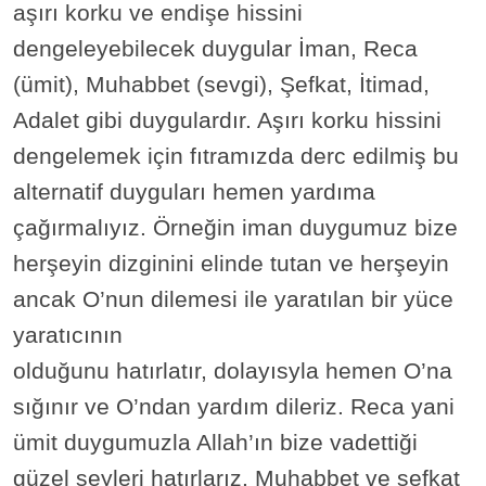
aşırı korku ve endişe hissini
dengeleyebilecek duygular İman, Reca
(ümit), Muhabbet (sevgi), Şefkat, İtimad,
Adalet gibi duygulardır. Aşırı korku hissini
dengelemek için fıtramızda derc edilmiş bu
alternatif duyguları hemen yardıma
çağırmalıyız. Örneğin iman duygumuz bize
herşeyin dizginini elinde tutan ve herşeyin
ancak O’nun dilemesi ile yaratılan bir yüce
yaratıcının
olduğunu hatırlatır, dolayısyla hemen O’na
sığınır ve O’ndan yardım dileriz. Reca yani
ümit duygumuzla Allah’ın bize vadettiği
güzel şeyleri hatırlarız. Muhabbet ve şefkat