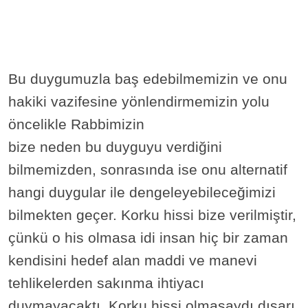
Bu duygumuzla baş edebilmemizin ve onu
hakiki vazifesine yönlendirmemizin yolu
öncelikle Rabbimizin
bize neden bu duyguyu verdiğini
bilmemizden, sonrasında ise onu alternatif
hangi duygular ile dengeleyebileceğimizi
bilmekten geçer. Korku hissi bize verilmiştir,
çünkü o his olmasa idi insan hiç bir zaman
kendisini hedef alan maddi ve manevi
tehlikelerden sakınma ihtiyacı
duymayacaktı. Korku hissi olmasaydı dışarı