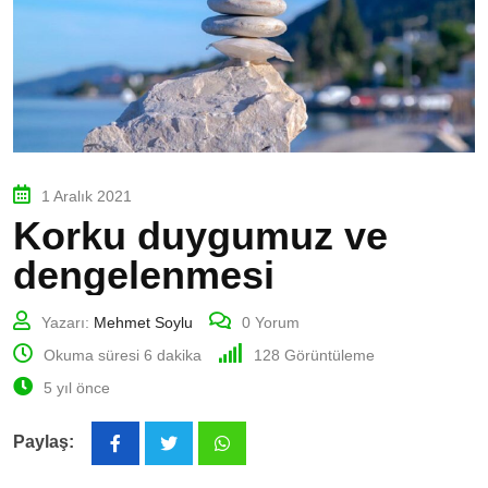
1 Aralık 2021
Korku duygumuz ve
dengelenmesi
Yazarı:
Mehmet Soylu
0
Yorum
Okuma süresi 6 dakika
128
Görüntüleme
5 yıl önce
Paylaş:
Whatsapp