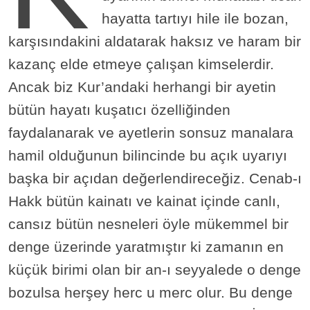
hayatta tartıyı hile ile bozan,
karşısındakini aldatarak haksız ve haram bir
kazanç elde etmeye çalışan kimselerdir.
Ancak biz Kur’andaki herhangi bir ayetin
bütün hayatı kuşatıcı özelliğinden
faydalanarak ve ayetlerin sonsuz manalara
hamil olduğunun bilincinde bu açık uyarıyı
başka bir açıdan değerlendireceğiz. Cenab-ı
Hakk bütün kainatı ve kainat içinde canlı,
cansız bütün nesneleri öyle mükemmel bir
denge üzerinde yaratmıştır ki zamanın en
küçük birimi olan bir an-ı seyyalede o denge
bozulsa herşey herc u merc olur. Bu denge