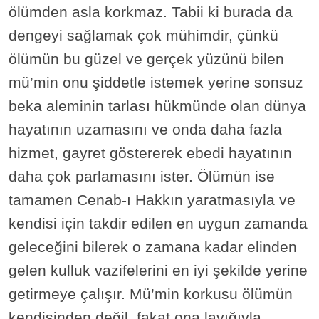
ölümden asla korkmaz. Tabii ki burada da
dengeyi sağlamak çok mühimdir, çünkü
ölümün bu güzel ve gerçek yüzünü bilen
mü’min onu şiddetle istemek yerine sonsuz
beka aleminin tarlası hükmünde olan dünya
hayatının uzamasını ve onda daha fazla
hizmet, gayret göstererek ebedi hayatının
daha çok parlamasını ister. Ölümün ise
tamamen Cenab-ı Hakkın yaratmasıyla ve
kendisi için takdir edilen en uygun zamanda
geleceğini bilerek o zamana kadar elinden
gelen kulluk vazifelerini en iyi şekilde yerine
getirmeye çalışır. Mü’min korkusu ölümün
kendisinden değil, fakat ona layığıyla