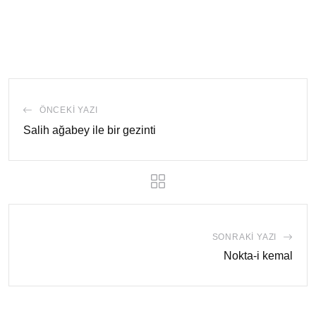
ÖNCEKI YAZI
Salih ağabey ile bir gezinti
SONRAKI YAZI
Nokta-i kemal