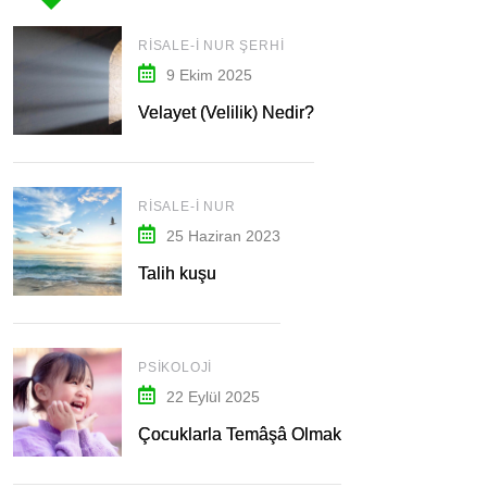
RISALE-I NUR ŞERHI
9 Ekim 2025
Velayet (Velilik) Nedir?
RISALE-I NUR
25 Haziran 2023
Talih kuşu
PSIKOLOJI
22 Eylül 2025
Çocuklarla Temâşâ Olmak