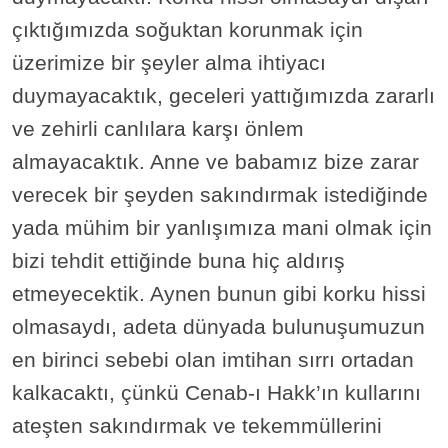
çıktığımızda soğuktan korunmak için
üzerimize bir şeyler alma ihtiyacı
duymayacaktık, geceleri yattığımızda zararlı
ve zehirli canlılara karşı önlem
almayacaktık. Anne ve babamız bize zarar
verecek bir şeyden sakındırmak istediğinde
yada mühim bir yanlışımıza mani olmak için
bizi tehdit ettiğinde buna hiç aldırış
etmeyecektik. Aynen bunun gibi korku hissi
olmasaydı, adeta dünyada bulunuşumuzun
en birinci sebebi olan imtihan sırrı ortadan
kalkacaktı, çünkü Cenab-ı Hakk’ın kullarını
ateşten sakındırmak ve tekemmüllerini