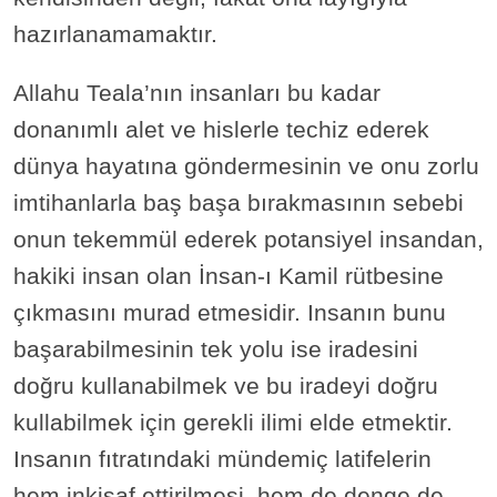
hazırlanamamaktır.
Allahu Teala’nın insanları bu kadar
donanımlı alet ve hislerle techiz ederek
dünya hayatına göndermesinin ve onu zorlu
imtihanlarla baş başa bırakmasının sebebi
onun tekemmül ederek potansiyel insandan,
hakiki insan olan İnsan-ı Kamil rütbesine
çıkmasını murad etmesidir. Insanın bunu
başarabilmesinin tek yolu ise iradesini
doğru kullanabilmek ve bu iradeyi doğru
kullabilmek için gerekli ilimi elde etmektir.
Insanın fıtratındaki mündemiç latifelerin
hem inkişaf ettirilmesi, hem de denge de