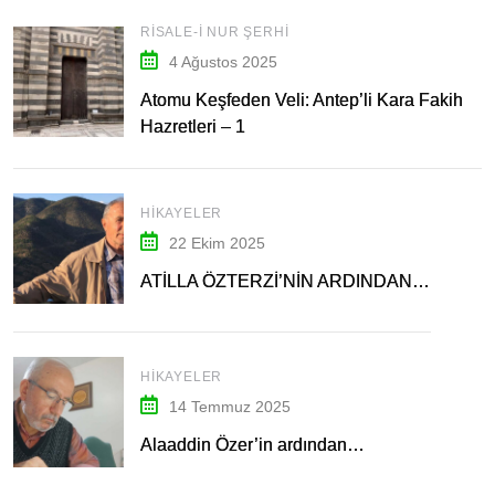
RISALE-I NUR ŞERHI
4 Ağustos 2025
Atomu Keşfeden Veli: Antep’li Kara Fakih
Hazretleri – 1
HIKAYELER
22 Ekim 2025
ATİLLA ÖZTERZİ’NİN ARDINDAN…
HIKAYELER
14 Temmuz 2025
Alaaddin Özer’in ardından…