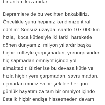
bir anlam kazanırlar.
Depremlere de bu vecihten bakabiliriz.
Öncelikle şunu hepimiz kendimize itiraf
edelim: Sonsuz uzayda, saatte 107.000 km
hızla, koca kütlesiyle iki farklı hareketle
dönen dünyamız, milyon yıllardır başka
hiçbir kütleyle çarpışmadan, yörüngesinden
hiç sapmadan emniyet içinde yol
almaktadır. Bizler ise bu devasa kütle ve
hızla hiçbir yere çarpmadan, savrulmadan,
uçmadan mucizevi bir şekilde her gün
günlük hayatımıza tam bir emniyet içinde
üstelik hiçbir endişe hissetmeden devam