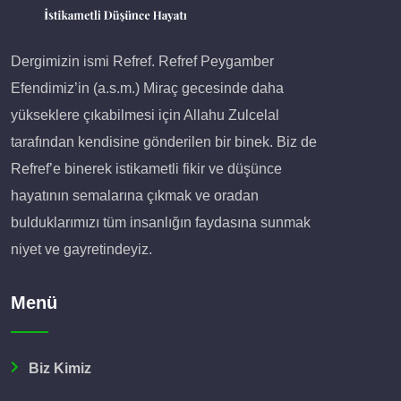
Dergimizin ismi Refref. Refref Peygamber
Efendimiz’in (a.s.m.) Miraç gecesinde daha
yükseklere çıkabilmesi için Allahu Zulcelal
tarafından kendisine gönderilen bir binek. Biz de
Refref’e binerek istikametli fikir ve düşünce
hayatının semalarına çıkmak ve oradan
bulduklarımızı tüm insanlığın faydasına sunmak
niyet ve gayretindeyiz.
Menü
Biz Kimiz