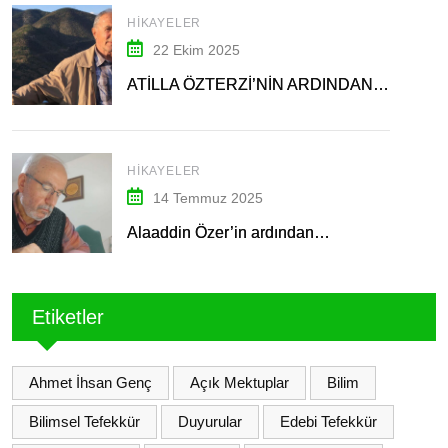
HIKAYELER
22 Ekim 2025
ATİLLA ÖZTERZİ’NİN ARDINDAN…
HIKAYELER
14 Temmuz 2025
Alaaddin Özer’in ardından…
Etiketler
Ahmet İhsan Genç
Açık Mektuplar
Bilim
Bilimsel Tefekkür
Duyurular
Edebi Tefekkür