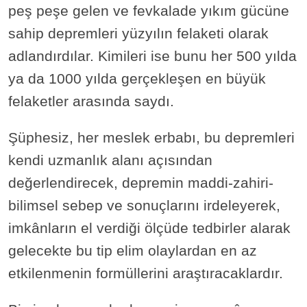
peş peşe gelen ve fevkalade yıkım gücüne
sahip depremleri yüzyılın felaketi olarak
adlandırdılar. Kimileri ise bunu her 500 yılda
ya da 1000 yılda gerçekleşen en büyük
felaketler arasında saydı.
Şüphesiz, her meslek erbabı, bu depremleri
kendi uzmanlık alanı açısından
değerlendirecek, depremin maddi-zahiri-
bilimsel sebep ve sonuçlarını irdeleyerek,
imkânların el verdiği ölçüde tedbirler alarak
gelecekte bu tip elim olaylardan en az
etkilenmenin formüllerini araştıracaklardır.