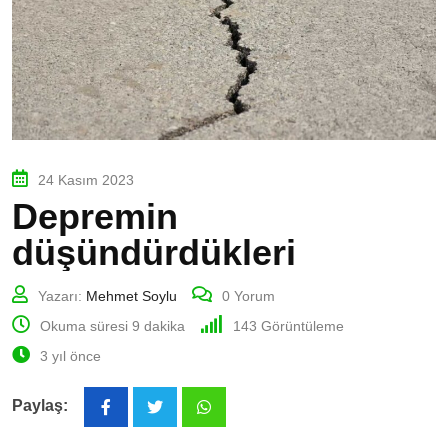
24 Kasım 2023
Depremin
düşündürdükleri
Yazarı:
Mehmet Soylu
0
Yorum
Okuma süresi 9 dakika
143
Görüntüleme
3 yıl önce
Paylaş:
Whatsapp