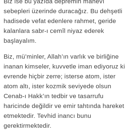
Biz ise bu yazıda depremin manevî
sebepleri üzerinde duracağız. Bu dehşetli
hadisede vefat edenlere rahmet, geride
kalanlara sabr-ı cemîl niyaz ederek
başlayalım.
Biz, mü’minler, Allah’ın varlık ve birliğine
inanan kimseler, kuvvetle iman ediyoruz ki
evrende hiçbir zerre; isterse atom, ister
atom altı, ister kozmik seviyede olsun
Cenab-ı Hakk’ın tedbir ve tasarrufu
haricinde değildir ve emir tahtında hareket
etmektedir. Tevhid inancı bunu
gerektirmektedir.