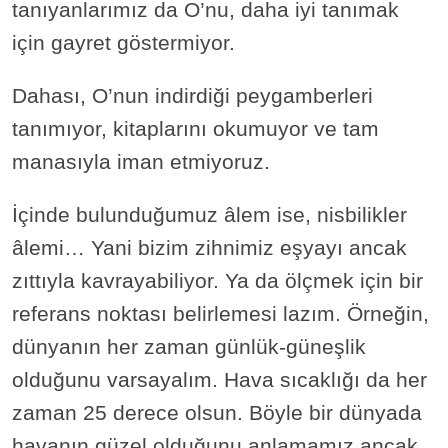
tanıyanlarımız da O’nu, daha iyi tanımak
için gayret göstermiyor.
Dahası, O’nun indirdiği peygamberleri
tanımıyor, kitaplarını okumuyor ve tam
manasıyla iman etmiyoruz.
İçinde bulunduğumuz âlem ise, nisbilikler
âlemi… Yani bizim zihnimiz eşyayı ancak
zıttıyla kavrayabiliyor. Ya da ölçmek için bir
referans noktası belirlemesi lazım. Örneğin,
dünyanın her zaman günlük-güneşlik
olduğunu varsayalım. Hava sıcaklığı da her
zaman 25 derece olsun. Böyle bir dünyada
havanın güzel olduğunu anlamamız ancak