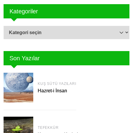
Kategoriler
Kategoriler
Son Yazılar
KUŞ SÜTÜ YAZILARI
Hazret-i İnsan
TEFEKKÜR