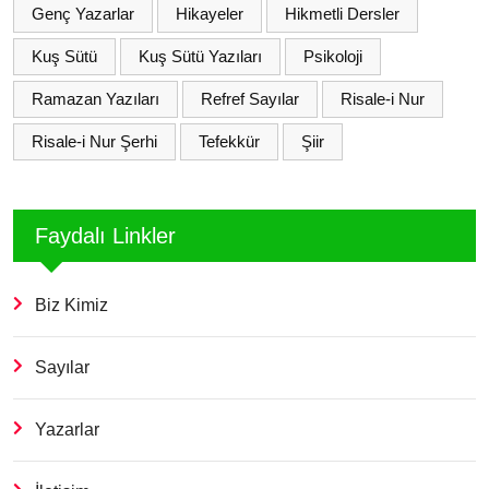
Genç Yazarlar
Hikayeler
Hikmetli Dersler
Kuş Sütü
Kuş Sütü Yazıları
Psikoloji
Ramazan Yazıları
Refref Sayılar
Risale-i Nur
Risale-i Nur Şerhi
Tefekkür
Şiir
Faydalı Linkler
Biz Kimiz
Sayılar
Yazarlar