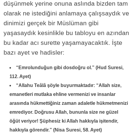
düşünmek yerine onuna aslında bizden tam
olarak ne istediğini anlamaya çalışsaydık ve
dinimizi gerçek bir Müslüman gibi
yaşasaydık kesinlikle bu tabloyu en azından
bu kadar acı surette yaşamayacaktık. İşte
bazı ayet ve hadisler:
“Emrolunduğun gibi dosdoğru ol.” (Hud Suresi,
112. Ayet)
“Allahu Teâlâ şöyle buyurmaktadır: “Allah size,
emanetleri mutlaka ehline vermenizi ve insanlar
arasında hükmettiğiniz zaman adaletle hükmetmenizi
emrediyor. Doğrusu Allah, bununla size ne güzel
öğüt veriyor! Şüphesiz ki Allah hakkıyla işitendir,
hakkıyla görendir.” (Nisa Suresi, 58. Ayet)