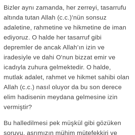
Bizler aynı zamanda, her zerreyi, tasarrufu
altında tutan Allah (c.c.)’nün sonsuz
adaletine, rahmetine ve hikmetine de iman
ediyoruz. O halde her tasarruf gibi
depremler de ancak Allah’ın izin ve
iradesiyle ve dahi O’nun bizzat emir ve
icadıyla zuhura gelmektedir. O halde,
mutlak adalet, rahmet ve hikmet sahibi olan
Allah (c.c.) nasıl oluyor da bu son derece
elim hadisenin meydana gelmesine izin
vermiştir?
Bu halledilmesi pek müşkül gibi gözüken
soruyu, asrımızın mühim mütefekkiri ve