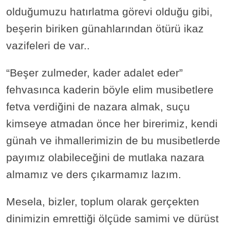
olduğumuzu hatırlatma görevi olduğu gibi,
beşerin biriken günahlarından ötürü ikaz
vazifeleri de var..
“Beşer zulmeder, kader adalet eder”
fehvasınca kaderin böyle elim musibetlere
fetva verdiğini de nazara almak, suçu
kimseye atmadan önce her birerimiz, kendi
günah ve ihmallerimizin de bu musibetlerde
payımız olabileceğini de mutlaka nazara
almamız ve ders çıkarmamız lazım.
Mesela, bizler, toplum olarak gerçekten
dinimizin emrettiği ölçüde samimi ve dürüst