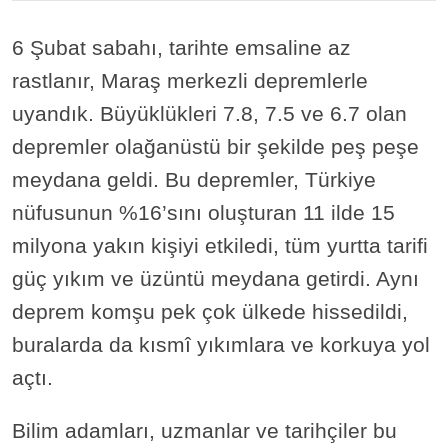
6 Şubat sabahı, tarihte emsaline az
rastlanır, Maraş merkezli depremlerle
uyandık. Büyüklükleri 7.8, 7.5 ve 6.7 olan
depremler olağanüstü bir şekilde peş peşe
meydana geldi. Bu depremler, Türkiye
nüfusunun %16’sını oluşturan 11 ilde 15
milyona yakın kişiyi etkiledi, tüm yurtta tarifi
güç yıkım ve üzüntü meydana getirdi. Aynı
deprem komşu pek çok ülkede hissedildi,
buralarda da kısmî yıkımlara ve korkuya yol
açtı.
Bilim adamları, uzmanlar ve tarihçiler bu