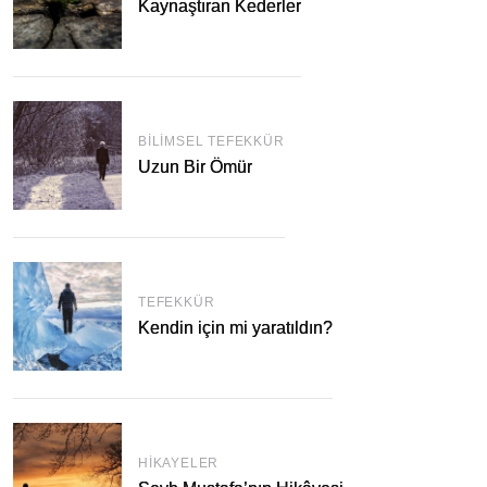
Kaynaştıran Kederler
BILIMSEL TEFEKKÜR
Uzun Bir Ömür
TEFEKKÜR
Kendin için mi yaratıldın?
HIKAYELER