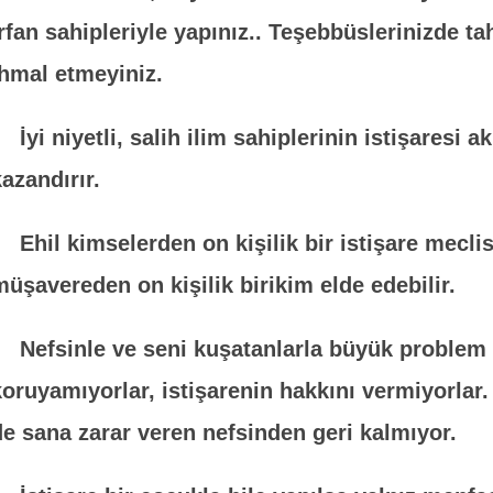
rfan sahipleriyle yapınız.. Teşebbüslerinizde tahk
ihmal etmeyiniz.
İyi niyetli, salih ilim sahiplerinin istişaresi 
kazandırır.
Ehil kimselerden on kişilik bir istişare meclis
müşavereden on kişilik birikim elde edebilir.
Nefsinle ve seni kuşatanlarla büyük problem
koruyamıyorlar, istişarenin hakkını vermiyorlar.
de sana zarar veren nefsinden geri kalmıyor.