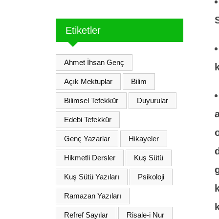
Etiketler
Ahmet İhsan Genç
Açık Mektuplar
Bilim
Bilimsel Tefekkür
Duyurular
Edebi Tefekkür
Genç Yazarlar
Hikayeler
Hikmetli Dersler
Kuş Sütü
Kuş Sütü Yazıları
Psikoloji
Ramazan Yazıları
Refref Sayılar
Risale-i Nur