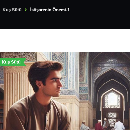
Kuş Sütü
İstişarenin Önemi-1
Kuş Sütü