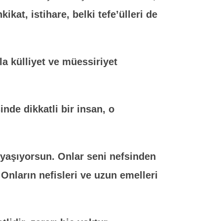
ikat, istihare, belki tefe’ülleri de
akla külliyet ve müessiriyet
inde dikkatli bir insan, o
 yaşıyorsun. Onlar seni nefsinden
 Onların nefisleri ve uzun emelleri