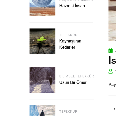
Hazret-i İnsan
TEFEKKÜR
Kaynaştıran
Kederler
İ
BILIMSEL TEFEKKÜR
Uzun Bir Ömür
Pay
TEFEKKÜR