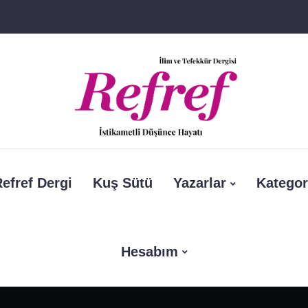
efref Dergi
Kuş Sütü
Yazarlar
Kategor
Hesabım