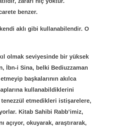
lidir, zararı hiç yoktur.
icarete benzer.
kendi aklı gibi kullanabilendir. O
akıl olmak seviyesinde bir yüksek
un, İbn-i Sina, belki Bediuzzaman
 etmeyip başkalarının akılca
aplarına kullanabildiklerini
tenezzül etmedikleri istişarelere,
yorlar. Kitab Sahibi Rabb’imiz,
nı açıyor, okuyarak, araştırarak,