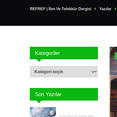
REFREF | İlim Ve Tefekkür Dergisi
Yazılar
Kategoriler
Kategoriler
Son Yazılar
KUŞ SÜTÜ YAZILARI