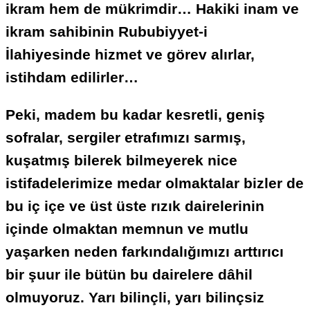
ikram hem de mükrimdir… Hakiki inam ve
ikram sahibinin Rububiyyet-i
İlahiyesinde hizmet ve görev alırlar,
istihdam edilirler…
Peki, madem bu kadar kesretli, geniş
sofralar, sergiler etrafımızı sarmış,
kuşatmış bilerek bilmeyerek nice
istifadelerimize medar olmaktalar bizler de
bu iç içe ve üst üste rızık dairelerinin
içinde olmaktan memnun ve mutlu
yaşarken neden farkındalığımızı arttırıcı
bir şuur ile bütün bu dairelere dâhil
olmuyoruz. Yarı bilinçli, yarı bilinçsiz