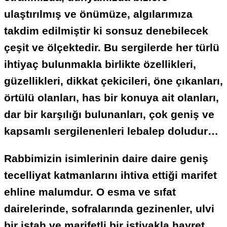
ulaştırılmış ve önümüze, algılarımıza
takdim edilmiştir ki sonsuz denebilecek
çeşit ve ölçektedir. Bu sergilerde her türlü
ihtiyaç bulunmakla birlikte özellikleri,
güzellikleri, dikkat çekicileri, öne çıkanları,
örtülü olanları, has bir konuya ait olanları,
dar bir karşılığı bulunanları, çok geniş ve
kapsamlı sergilenenleri lebalep doludur…
Rabbimizin isimlerinin daire daire geniş
tecelliyat katmanlarını ihtiva ettiği marifet
ehline malumdur. O esma ve sıfat
dairelerinde, sofralarında gezinenler, ulvi
bir iştah ve marifetli bir iştiyakla hayret