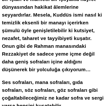
dünyasından hakikat âlemlerine
seyyardırlar. Mesela, Kuddüs ismi nasıl ki
temizlik eksenli bir manayı içerirken
şümulü öyle genişletilebilir ki kutsiyet,
nezafet, taharet ve tayyibiyeti kuşatır.
Onun gibi de Rahman manasındaki
Rezzakiyet de sadece yeme içme değil
daha geniş sofraları içine aldığını
düşünerek bir yolculuğa çıkıyorum…
Ses sofraları, mana sofraları, gıda
sofraları, söz sofraları, göz sofraları gibi
çoğaltabileceğimiz ne kadar sofra ve sergi
varsa hepsini kuşatabilir