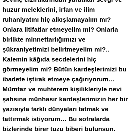
huzur meleklerini, irfan ve ilim
ruhaniyatını hiç alkışlamayalım mı?
Onlara iltifatlar etmeyelim mi? Onlarla
birlikte minnettarlığımızı ve
şükraniyetimizi belirtmeyelim mi?..
Kalemin kâğıda secdelerini hiç
görmeyelim mi?
Bütün kardeşlerimizi bu
ibadete iştirak etmeye çağırıyorum
…
Mümtaz ve muhterem kişilikleriyle nevi
şahsına münhasır kardeşlerimizin her bir
yazısıyla farklı dünyaları tatmak ve
tattırmak istiyorum… Bu sofralarda
bizlerinde birer tuzu biberi bulunsun.