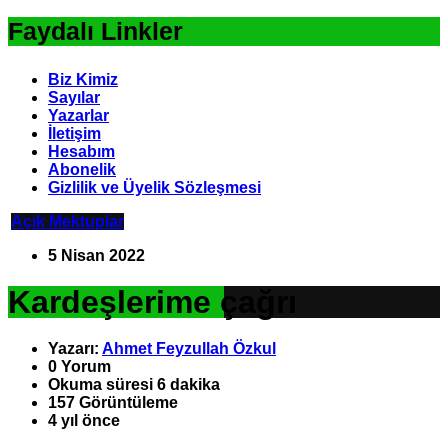
Faydalı Linkler
Biz Kimiz
Sayılar
Yazarlar
İletişim
Hesabım
Abonelik
Gizlilik ve Üyelik Sözleşmesi
Açık Mektuplar
5 Nisan 2022
Kardeşlerime çağrı
Yazarı:
Ahmet Feyzullah Özkul
0
Yorum
Okuma süresi 6 dakika
157
Görüntüleme
4 yıl önce