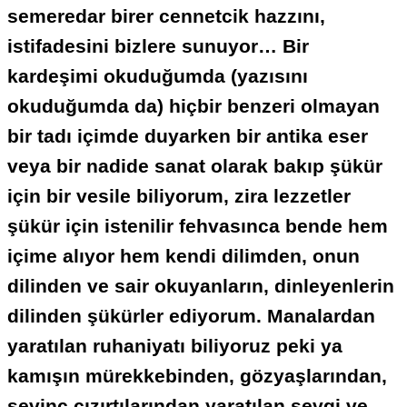
semeredar birer cennetcik hazzını,
istifadesini bizlere sunuyor…
Bir
kardeşimi okuduğumda (yazısını
okuduğumda da) hiçbir benzeri olmayan
bir tadı içimde duyarken bir antika eser
veya bir nadide sanat olarak bakıp şükür
için bir vesile biliyorum, zira lezzetler
şükür için istenilir fehvasınca bende hem
içime alıyor hem kendi dilimden, onun
dilinden ve sair okuyanların, dinleyenlerin
dilinden şükürler ediyorum
. Manalardan
yaratılan ruhaniyatı biliyoruz peki ya
kamışın mürekkebinden, gözyaşlarından,
sevinç cızırtılarından yaratılan sevgi ve