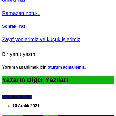
Önceki Yazı
Ramazan notu-1
Sonraki Yazı
Zayıf yönlerimiz ve küçük işlerimiz
Bir yanıt yazın
Yorum yapabilmek için
oturum açmalısınız
.
Yazarın Diğer Yazıları
Edebi Tefekkür
10 Aralık 2021