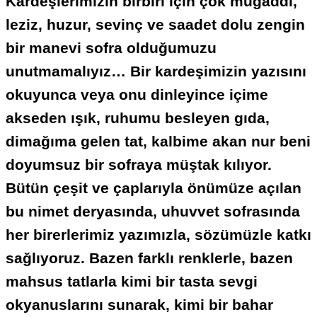
Kardeşlerimizin birbiri için çok mugaddi,
leziz, huzur, sevinç ve saadet dolu zengin
bir manevi sofra olduğumuzu
unutmamalıyız… Bir kardeşimizin yazısını
okuyunca veya onu dinleyince içime
akseden ışık, ruhumu besleyen gıda,
dimağıma gelen tat, kalbime akan nur beni
doyumsuz bir sofraya müştak kılıyor.
Bütün çeşit ve çaplarıyla önümüze açılan
bu nimet deryasında, uhuvvet sofrasında
her birerlerimiz yazımızla, sözümüzle katkı
sağlıyoruz. Bazen farklı renklerle, bazen
mahsus tatlarla kimi bir tasta sevgi
okyanuslarını sunarak, kimi bir bahar