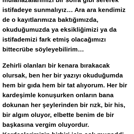
istifadeye sunmalıyız… Ara ara kendimiz
de o kayıtlarımıza baktığımızda,
okuduğumuzda ya eksikliğimizi ya da
istifademizi fark etmiş olacağımızı
bittecrübe söyleyebilirim…
Zehirli olanları bir kenara bırakacak
olursak, ben her bir yazıyı okuduğumda
hem bir gıda hem bir tat alıyorum. Her bir
kardeşimle konuşurken onların bana
dokunan her şeylerinden bir rızk, bir his,
bir algım oluyor, elbette benim de bir
başkasına vergim oluyordur.