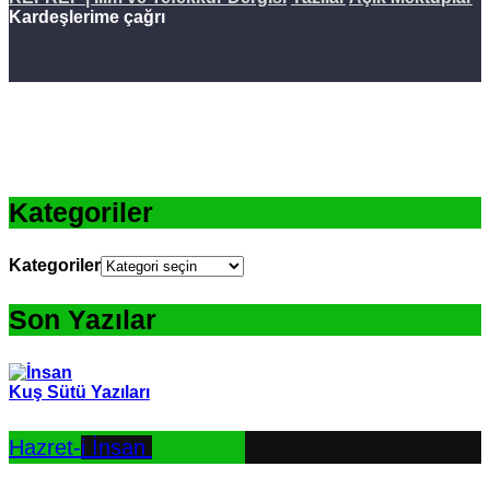
Kardeşlerime çağrı
Kategoriler
Kategoriler
Son Yazılar
Kuş Sütü Yazıları
Hazret-i İnsan