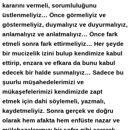
kararını vermeli, sorumluluğunu
üstlenmeliyiz… Önce görmeliyiz ve
göstermeliyiz, duymalıyız ve duyurmalıyız,
anlamalıyız ve anlatmalıyız… Önce fark
etmeli sonra fark ettirmeliyiz… Her şeyde
bir mucizelik izini bulup kendimize kabul
ettirip, enzara ve efkara da bunu kabul
edecek bir halde sunmalıyız… Sadece bu
şuurlu müşahedelerimizi ve
mükaşefelerimizi kendimizde zapt
etmek için dahi söylemeli, yazmalı,
kaydetmeliyiz. Sonra gerçek ve doğru
olarak hem afakta hem enfüste nazar ve
mülahazalarımızı bir sofra gibi sererek