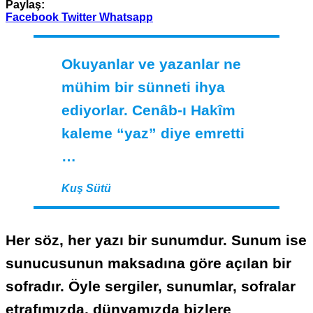
Paylaş:
Facebook
Twitter
Whatsapp
Okuyanlar ve yazanlar ne
mühim bir sünneti ihya
ediyorlar. Cenâb-ı Hakîm
kaleme “yaz” diye emretti
…
Kuş Sütü
Her söz, her yazı bir sunumdur. Sunum ise
sunucusunun maksadına göre açılan bir
sofradır. Öyle sergiler, sunumlar, sofralar
etrafımızda, dünyamızda bizlere