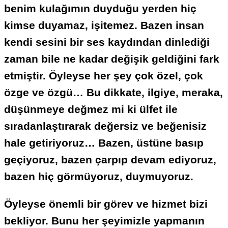
benim kulağımın duyduğu yerden hiç
kimse duyamaz, işitemez. Bazen insan
kendi sesini bir ses kaydından dinlediği
zaman bile ne kadar değişik geldiğini fark
etmiştir. Öyleyse her şey çok özel, çok
özge ve özgü… Bu dikkate, ilgiye, meraka,
düşünmeye değmez mi ki ülfet ile
sıradanlaştırarak değersiz ve beğenisiz
hale getiriyoruz… Bazen, üstüne basıp
geçiyoruz, bazen çarpıp devam ediyoruz,
bazen hiç görmüyoruz, duymuyoruz.
Öyleyse önemli bir görev ve hizmet bizi
bekliyor. Bunu her şeyimizle yapmanın