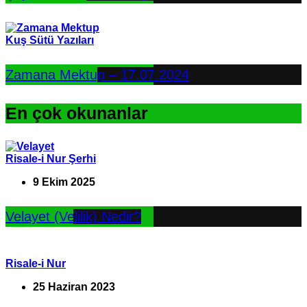
Kuş Sütü Yazıları
Zamana Mektup – 17.07.2024
En çok okunanlar
Risale-i Nur Şerhi
9 Ekim 2025
Velayet (Velilik) Nedir?
Risale-i Nur
25 Haziran 2023