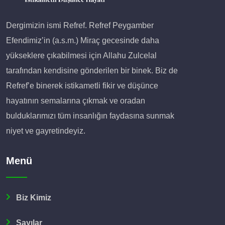
Dergimizin ismi Refref. Refref Peygamber
Efendimiz’in (a.s.m.) Miraç gecesinde daha
yükseklere çıkabilmesi için Allahu Zulcelal
tarafından kendisine gönderilen bir binek. Biz de
Refref’e binerek istikametli fikir ve düşünce
hayatının semalarına çıkmak ve oradan
bulduklarımızı tüm insanlığın faydasına sunmak
niyet ve gayretindeyiz.
Menü
Biz Kimiz
Sayılar