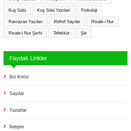
Kuş Sütü
Kuş Sütü Yazıları
Psikoloji
Ramazan Yazıları
Refref Sayılar
Risale-i Nur
Risale-i Nur Şerhi
Tefekkür
Şiir
Faydalı Linkler
Biz Kimiz
Sayılar
Yazarlar
İletişim