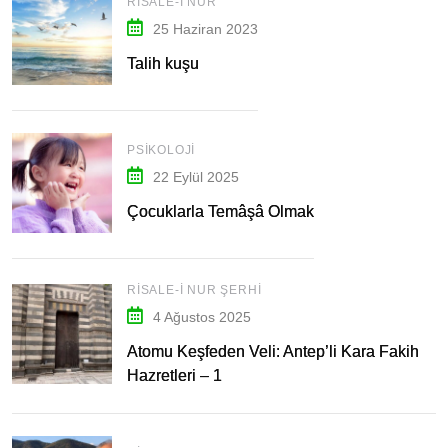
RISALE-I NUR
25 Haziran 2023
Talih kuşu
PSIKOLOJI
22 Eylül 2025
Çocuklarla Temâşâ Olmak
RISALE-I NUR ŞERHI
4 Ağustos 2025
Atomu Keşfeden Veli: Antep’li Kara Fakih
Hazretleri – 1