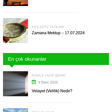
KUŞ SÜTÜ YAZILARI
Zamana Mektup – 17.07.2024
En çok okunanlar
RISALE-I NUR ŞERHI
9 Ekim 2025
Velayet (Velilik) Nedir?