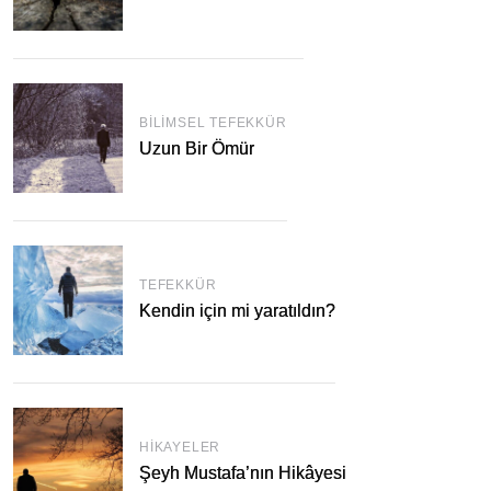
BILIMSEL TEFEKKÜR
Uzun Bir Ömür
TEFEKKÜR
Kendin için mi yaratıldın?
HIKAYELER
Şeyh Mustafa’nın Hikâyesi