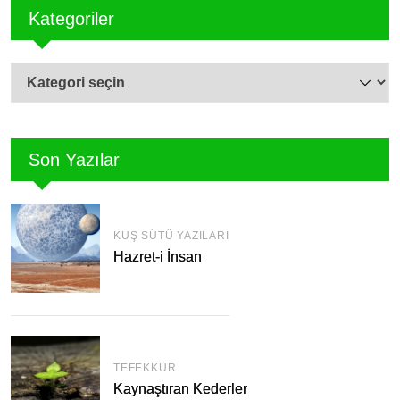
Kategoriler
Kategoriler
Son Yazılar
KUŞ SÜTÜ YAZILARI
Hazret-i İnsan
TEFEKKÜR
Kaynaştıran Kederler