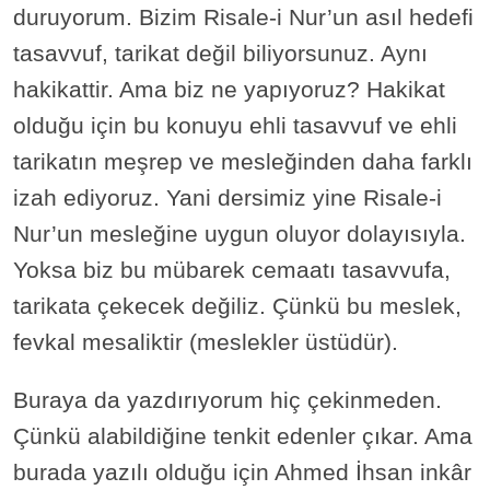
duruyorum. Bizim Risale-i Nur’un asıl hedefi
tasavvuf, tarikat değil biliyorsunuz. Aynı
hakikattir. Ama biz ne yapıyoruz? Hakikat
olduğu için bu konuyu ehli tasavvuf ve ehli
tarikatın meşrep ve mesleğinden daha farklı
izah ediyoruz. Yani dersimiz yine Risale-i
Nur’un mesleğine uygun oluyor dolayısıyla.
Yoksa biz bu mübarek cemaatı tasavvufa,
tarikata çekecek değiliz. Çünkü bu meslek,
fevkal mesaliktir (meslekler üstüdür).
Buraya da yazdırıyorum hiç çekinmeden.
Çünkü alabildiğine tenkit edenler çıkar. Ama
burada yazılı olduğu için Ahmed İhsan inkâr