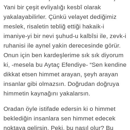
Yani bir çeşit evliyalığı kesbî olarak
yakalayabilirler. Çünkü velayet dediğimiz
meslek, risaletin tebliğ ettiği hakaik-i
imaniye-yi bir nevi şuhud-u kalbîsi ile, zevk-i
ruhanisi ile aynel yakin derecesinde görür.
Onun için ben kardeşlerime sık sık diyorum
ki, -mesela bu Aytaç Efendiye- “Sen kendine
dikkat etsen himmet arayan, şeyh arayan
insanlar gibi olmazsın. Doğrudan doğruya
himmetin kaynağını yakalarsın.
Oradan öyle istifade edersin ki o himmet
beklediğin insanlara sen himmet edecek
noktaya gelirsin. Peki, bu nasıl olur? Bu