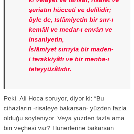
şeriatın hücceti ve delilidir;
öyle de, İslâmiyetin bir sırr-ı
kemâli ve medar-ı envârı ve
insaniyetin,
İslâmiyet sırrıyla bir maden-
i terakkiyâtı ve bir menba-ı
tefeyyüzâtıdır.
Peki, Ali Hoca soruyor, diyor ki: “Bu
cihazların -risaleye bakarsan- yüzden fazla
olduğu söyleniyor. Veya yüzden fazla ama
bin veçhesi var? Hünerlerine bakarsan