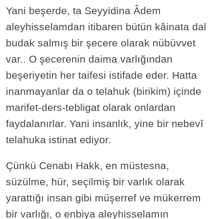
Yani beşerde, ta Seyyidina Âdem
aleyhisselamdan itibaren bütün kâinata dal
budak salmış bir şecere olarak nübüvvet
var.. O şecerenin daima varlığından
beşeriyetin her taifesi istifade eder. Hatta
inanmayanlar da o telahuk (birikim) içinde
marifet-ders-tebligat olarak onlardan
faydalanırlar. Yani insanlık, yine bir nebevî
telahuka istinat ediyor.
Çünkü Cenabı Hakk, en müstesna,
süzülme, hür, seçilmiş bir varlık olarak
yarattığı insan gibi müşerref ve mükerrem
bir varlığı, o enbiya aleyhisselamın