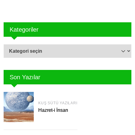
Kategoriler
Kategoriler
Son Yazılar
KUŞ SÜTÜ YAZILARI
Hazret-i İnsan