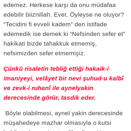
edemez. Herkese karşı da onu müdafaa
edebilir biiznillah. Evet. Öyleyse ne oluyor?
“Tecidini fi evveli kadem” den istifade
edemedik ise demek ki “Nefsinden sefer et”
hakikati bizde tahakkuk etmemiş,
nefsimizden sefer etmemişiz.
Çünkü risaletin tebliğ ettiği hakaik-i
imaniyeyi, velâyet bir nevi şuhud-u kalbî
ve zevk-i ruhanî ile aynelyakin
derecesinde görür, tasdik eder.
Böyle olabilmesi, aynel yakin derecesinde
müşahedeye mazhar olmasıyla o kutsi