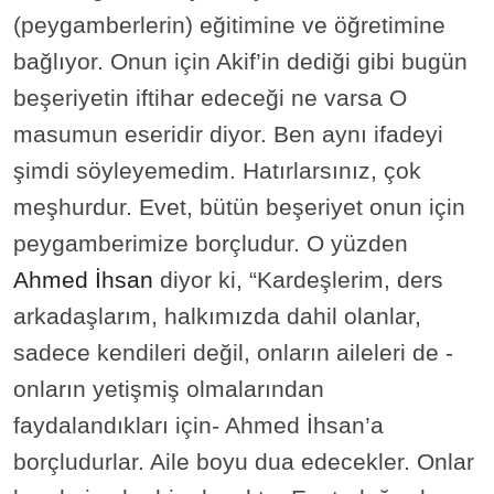
(peygamberlerin) eğitimine ve öğretimine
bağlıyor. Onun için Akif’in dediği gibi bugün
beşeriyetin iftihar edeceği ne varsa O
masumun eseridir diyor. Ben aynı ifadeyi
şimdi söyleyemedim. Hatırlarsınız, çok
meşhurdur. Evet, bütün beşeriyet onun için
peygamberimize borçludur. O yüzden
Ahmed İhsan
diyor ki, “Kardeşlerim, ders
arkadaşlarım, halkımızda dahil olanlar,
sadece kendileri değil, onların aileleri de -
onların yetişmiş olmalarından
faydalandıkları için- Ahmed İhsan’a
borçludurlar. Aile boyu dua edecekler. Onlar