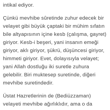
intikal ediyor.
Çünkü mevhibe sûretinde zuhur edecek bir
velayet gibi büyük çaptaki bir mühim sıfatın
bile altyapısının içine kesb (çalışma, gayret)
giriyor. Kesb-i beşeri, yani insanın emeği
giriyor, aklı giriyor, şükrü, düşüncesi giriyor,
himmeti giriyor. Evet, dolayısıyla velayet;
yani Allah dostluğu iki suretle zuhura
gelebilir. Biri muktesep suretinde, diğeri
mevhibe suretindedir.
Üstat Hazretlerinin de (Bediüzzaman)
velayeti mevhibe ağırlıklıdır, ama o da