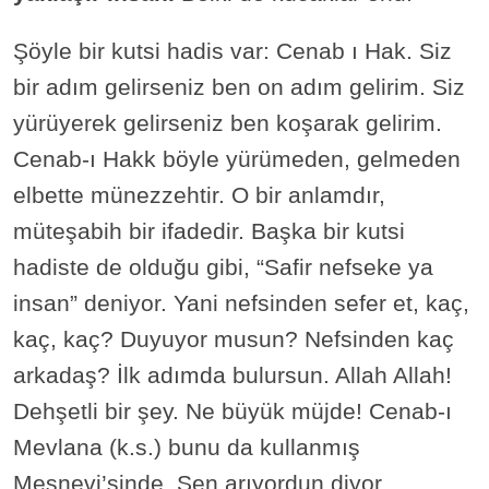
Şöyle bir kutsi hadis var: Cenab ı Hak. Siz
bir adım gelirseniz ben on adım gelirim. Siz
yürüyerek gelirseniz ben koşarak gelirim.
Cenab-ı Hakk böyle yürümeden, gelmeden
elbette münezzehtir. O bir anlamdır,
müteşabih bir ifadedir. Başka bir kutsi
hadiste de olduğu gibi, “Safir nefseke ya
insan” deniyor. Yani nefsinden sefer et, kaç,
kaç, kaç? Duyuyor musun? Nefsinden kaç
arkadaş? İlk adımda bulursun. Allah Allah!
Dehşetli bir şey. Ne büyük müjde! Cenab-ı
Mevlana (k.s.) bunu da kullanmış
Mesnevi’sinde. Sen arıyordun diyor.