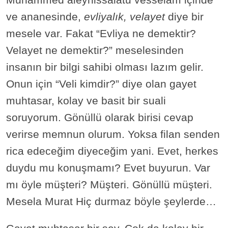
ve ananesinde,
evliyalık, velayet
diye bir
mesele var. Fakat “Evliya ne demektir?
Velayet ne demektir?” meselesinden
insanın bir bilgi sahibi olması lazım gelir.
Onun için “Veli kimdir?” diye olan gayet
muhtasar, kolay ve basit bir suali
soruyorum. Gönüllü olarak birisi cevap
verirse memnun olurum. Yoksa filan senden
rica edeceğim diyeceğim yani. Evet, herkes
duydu mu konuşmamı? Evet buyurun. Var
mı öyle müşteri? Müşteri. Gönüllü müşteri.
Mesela Murat Hiç durmaz böyle şeylerde…