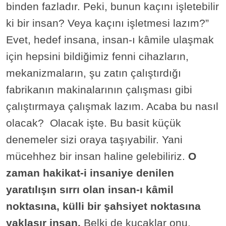
binden fazladır. Peki, bunun kaçını işletebilir
ki bir insan? Veya kaçını işletmesi lazım?”
Evet, hedef insana, insan-ı kâmile ulaşmak
için hepsini bildiğimiz fenni cihazların,
mekanizmaların, şu zatın çalıştırdığı
fabrikanın makinalarının çalışması gibi
çalıştırmaya çalışmak lazım. Acaba bu nasıl
olacak? Olacak işte. Bu basit küçük
denemeler sizi oraya taşıyabilir. Yani
mücehhez bir insan haline gelebiliriz.
O
zaman hakikat-i insaniye denilen
yaratılışın sırrı olan insan-ı kâmil
noktasına, külli bir şahsiyet noktasına
yaklaşır insan.
Belki de kucaklar onu.