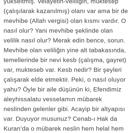
yükseltmiş. Velayetin-veliliğin, müktesep
(çalışılarak kazanılmış) olanı var ama bir de
mevhibe (Allah vergisi) olan kısmı vardır. O
nasıl olur? Yani mevhibe şeklinde olan
velilik nasıl olur? Merak edin bence, sorun.
Mevhibe olan veliliğin yine alt tabakasında,
temellerinde bir nevi kesb (çalışma, gayret)
var, mukteseb var. Kesb nedir? Bir şeyleri
çalışarak elde etmektir. Peki, o nasıl oluyor
yahu? Öyle bir aile düşünün ki, Efendimiz
aleyhissalatu vesselamın mübarek
neslinden gelenler gibi. Acayip bir altyapısı
var. Duyuyor musunuz? Cenab-ı Hak da
Kuran’da o mübarek neslin hem helal hem