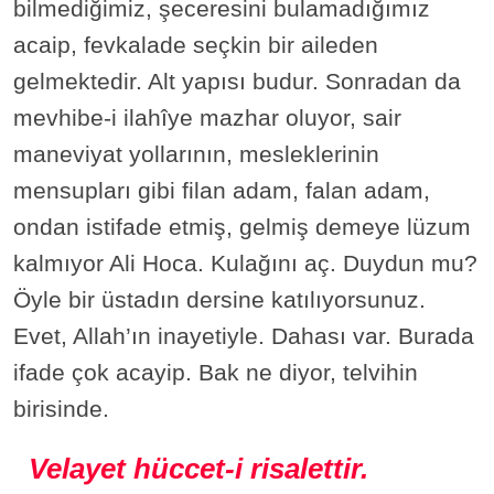
bilmediğimiz, şeceresini bulamadığımız
acaip, fevkalade seçkin bir aileden
gelmektedir. Alt yapısı budur. Sonradan da
mevhibe-i ilahîye mazhar oluyor, sair
maneviyat yollarının, mesleklerinin
mensupları gibi filan adam, falan adam,
ondan istifade etmiş, gelmiş demeye lüzum
kalmıyor Ali Hoca. Kulağını aç. Duydun mu?
Öyle bir üstadın dersine katılıyorsunuz.
Evet, Allah’ın inayetiyle. Dahası var. Burada
ifade çok acayip. Bak ne diyor, telvihin
birisinde.
Velayet hüccet-i risalettir.