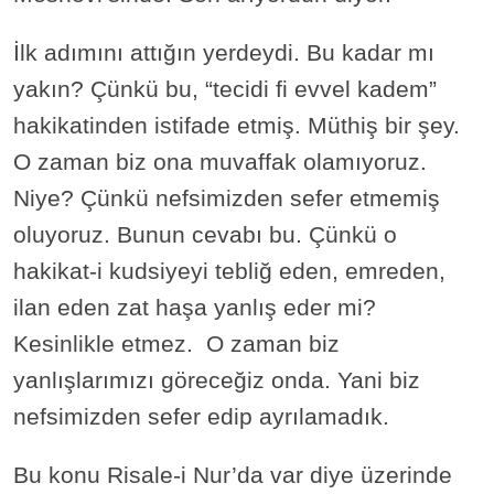
İlk adımını attığın yerdeydi. Bu kadar mı
yakın? Çünkü bu, “tecidi fi evvel kadem”
hakikatinden istifade etmiş. Müthiş bir şey.
O zaman biz ona muvaffak olamıyoruz.
Niye? Çünkü nefsimizden sefer etmemiş
oluyoruz. Bunun cevabı bu. Çünkü o
hakikat-i kudsiyeyi tebliğ eden, emreden,
ilan eden zat haşa yanlış eder mi?
Kesinlikle etmez. O zaman biz
yanlışlarımızı göreceğiz onda. Yani biz
nefsimizden sefer edip ayrılamadık.
Bu konu Risale-i Nur’da var diye üzerinde