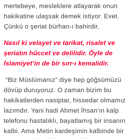
mertebeye, mesleklere atlayarak onun
hakikatine ulaşsak demek istiyor. Evet.
Çünkü o şeriat bürhan-ı bahirdir.
Nasıl ki velayet ve tarikat, risalet ve
şeriatın hüccet ve delilidir. Öyle de
İslamiyet’in de bir sırr-ı kemalidir.
“Biz Müslümanız” diye hep göğsümüzü
dövüp duruyoruz. O zaman bizim bu
hakikatlerden nasiptar, hissedar olmamız
lazımdır. Yani hadi Ahmet İhsan’ın kalp
telefonu hastalıklı, bayatlamış bir insanın
kalbi. Ama Metin kardeşimin kalbinde bir