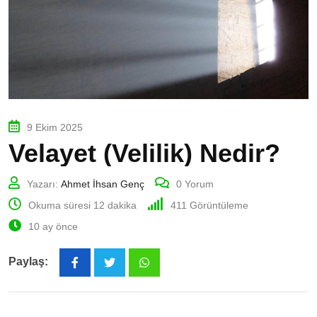
9 Ekim 2025
Velayet (Velilik) Nedir?
Yazarı:
Ahmet İhsan Genç
0
Yorum
Okuma süresi 12 dakika
411
Görüntüleme
10 ay önce
Paylaş:
Whatsapp