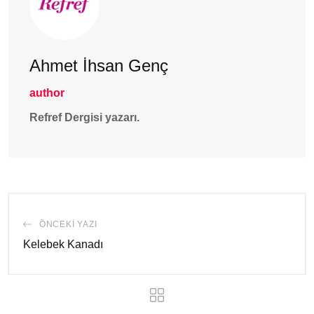
Ahmet İhsan Genç
author
Refref Dergisi yazarı.
ÖNCEKI YAZI
Kelebek Kanadı