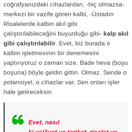
coğrafyanızdaki cihazlardan, -hiç olmazsa-
merkezi bir vazife gören kalbi, -Üstadın
Risalelerde kalbin akıl gibi
çalıştırılabileceğini buyurduğu gibi-
kalp akıl
gibi çalıştırılabilir
. Evet, biz burada o
kalbin işletmesinin bir denemesini
yaptırıyoruz o zaman size. Bade heva (boşu
boşuna) böyle geldin gittin. Olmaz. Sende o
potansiyel, o cihazlar var. Sen onları işler
hale getireceksin.
Evet, nasıl
ki velâyet ve tarikat, risalet ve