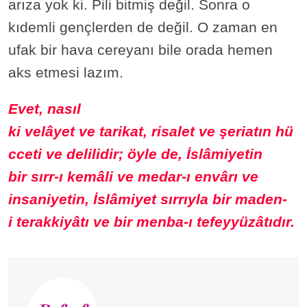
arıza yok ki. Pili bitmiş değil. Sonra o
kıdemli gençlerden de değil. O zaman en
ufak bir hava cereyanı bile orada hemen
aks etmesi lazım.
Evet, nasıl
ki velâyet ve tarikat, risalet ve şeriatın hü
cceti ve delilidir; öyle de, İslâmiyetin
bir sırr-ı kemâli ve medar-ı envârı ve
insaniyetin, İslâmiyet sırrıyla bir maden-
i terakkiyâtı ve bir menba-ı tefeyyüzâtıdır.