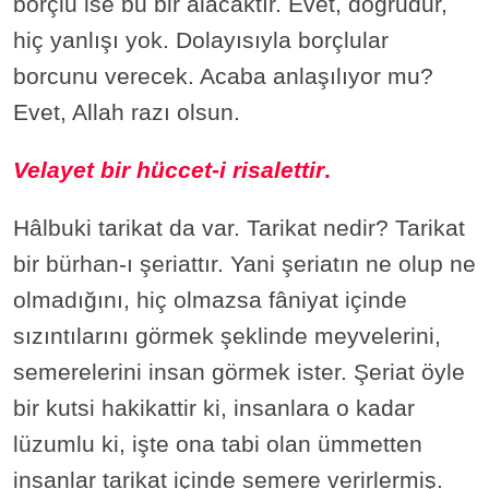
borçlu ise bu bir alacaktır. Evet, doğrudur,
hiç yanlışı yok. Dolayısıyla borçlular
borcunu verecek. Acaba anlaşılıyor mu?
Evet, Allah razı olsun.
Velayet bir hüccet-i risalettir
.
Hâlbuki tarikat da var. Tarikat nedir? Tarikat
bir bürhan-ı şeriattır. Yani şeriatın ne olup ne
olmadığını, hiç olmazsa fâniyat içinde
sızıntılarını görmek şeklinde meyvelerini,
semerelerini insan görmek ister. Şeriat öyle
bir kutsi hakikattir ki, insanlara o kadar
lüzumlu ki, işte ona tabi olan ümmetten
insanlar tarikat içinde semere verirlermiş.