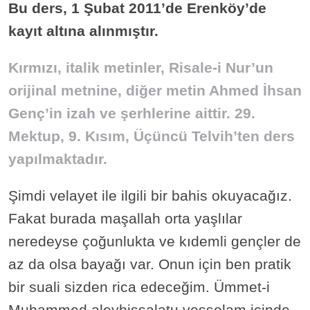
Bu ders, 1 Şubat 2011’de Erenköy’de
kayıt altına alınmıştır.
Kırmızı, italik metinler, Risale-i Nur’un
orijinal metnine, diğer metin Ahmed İhsan
Genç’in izah ve şerhlerine aittir. 29.
Mektup, 9. Kısım, Üçüncü Telvih’ten ders
yapılmaktadır.
Şimdi velayet ile ilgili bir bahis okuyacağız.
Fakat burada maşallah orta yaşlılar
neredeyse çoğunlukta ve kıdemli gençler de
az da olsa bayağı var. Onun için ben pratik
bir suali sizden rica edeceğim. Ümmet-i
Muhammed aleyhissalatu vesselam içinde