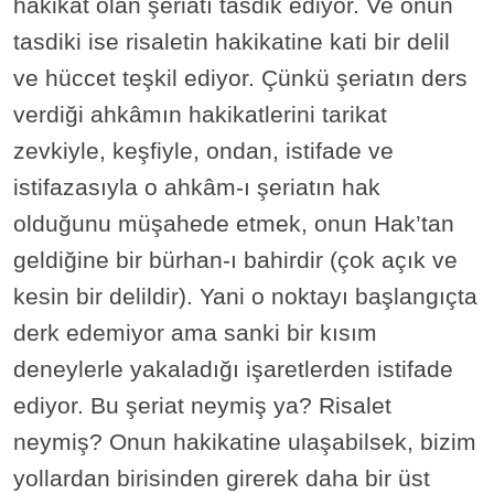
hakikat olan şeriatı tasdik ediyor. Ve onun
tasdiki ise risaletin hakikatine kati bir delil
ve hüccet teşkil ediyor. Çünkü şeriatın ders
verdiği ahkâmın hakikatlerini tarikat
zevkiyle, keşfiyle, ondan, istifade ve
istifazasıyla o ahkâm-ı şeriatın hak
olduğunu müşahede etmek, onun Hak’tan
geldiğine bir bürhan-ı bahirdir (çok açık ve
kesin bir delildir). Yani o noktayı başlangıçta
derk edemiyor ama sanki bir kısım
deneylerle yakaladığı işaretlerden istifade
ediyor. Bu şeriat neymiş ya? Risalet
neymiş? Onun hakikatine ulaşabilsek, bizim
yollardan birisinden girerek daha bir üst