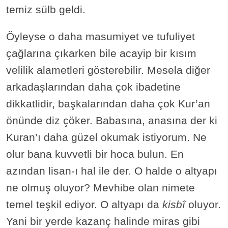
temiz sülb geldi.
Öyleyse o daha masumiyet ve tufuliyet
çağlarına çıkarken bile acayip bir kısım
velilik alametleri gösterebilir. Mesela diğer
arkadaşlarından daha çok ibadetine
dikkatlidir, başkalarından daha çok Kur’an
önünde diz çöker. Babasına, anasına der ki
Kuran’ı daha güzel okumak istiyorum. Ne
olur bana kuvvetli bir hoca bulun. En
azından lisan-ı hal ile der. O halde o altyapı
ne olmuş oluyor? Mevhibe olan nimete
temel teşkil ediyor. O altyapı da
kisbî
oluyor.
Yani bir yerde kazanç halinde miras gibi