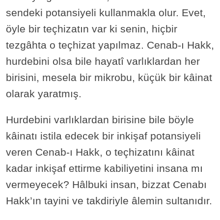
sendeki potansiyeli kullanmakla olur. Evet,
öyle bir teçhizatın var ki senin, hiçbir
tezgâhta o teçhizat yapılmaz. Cenab-ı Hakk,
hurdebini olsa bile hayatî varlıklardan her
birisini, mesela bir mikrobu, küçük bir kâinat
olarak yaratmış.
Hurdebini varlıklardan birisine bile böyle
kâinatı istila edecek bir inkişaf potansiyeli
veren Cenab-ı Hakk, o teçhizatını kâinat
kadar inkişaf ettirme kabiliyetini insana mı
vermeyecek? Hâlbuki insan, bizzat Cenabı
Hakk’ın tayini ve takdiriyle âlemin sultanıdır.