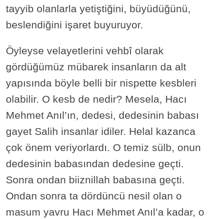
tayyib olanlarla yetiştiğini, büyüdüğünü,
beslendiğini işaret buyuruyor.
Öyleyse velayetlerini vehbî olarak
gördüğümüz mübarek insanların da alt
yapısında böyle belli bir nispette kesbleri
olabilir. O kesb de nedir? Mesela, Hacı
Mehmet Anıl’ın, dedesi, dedesinin babası
gayet Salih insanlar idiler. Helal kazanca
çok önem veriyorlardı. O temiz sülb, onun
dedesinin babasından dedesine geçti.
Sonra ondan biiznillah babasına geçti.
Ondan sonra ta dördüncü nesil olan o
masum yavru Hacı Mehmet Anıl’a kadar, o