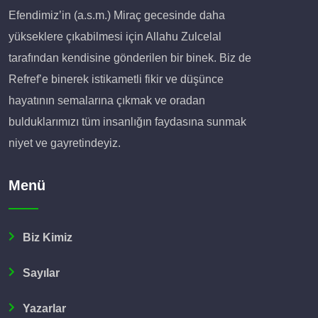
Efendimiz’in (a.s.m.) Miraç gecesinde daha
yükseklere çıkabilmesi için Allahu Zulcelal
tarafından kendisine gönderilen bir binek. Biz de
Refref’e binerek istikametli fikir ve düşünce
hayatının semalarına çıkmak ve oradan
bulduklarımızı tüm insanlığın faydasına sunmak
niyet ve gayretindeyiz.
Menü
Biz Kimiz
Sayılar
Yazarlar