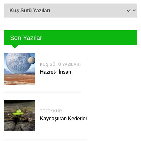
Kategoriler
Son Yazılar
KUŞ SÜTÜ YAZILARI
Hazret-i İnsan
TEFEKKÜR
Kaynaştıran Kederler