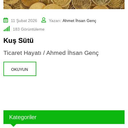
11 Şubat 2026
Yazarı:
Ahmet İhsan Genç
183
Görüntüleme
Kuş Sütü
Ticaret Hayatı / Ahmed İhsan Genç
OKUYUN
Kategoriler