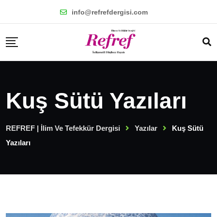
Skip
info@refrefdergisi.com
to
content
Kuş Sütü Yazıları
REFREF | İlim Ve Tefekkür Dergisi
Yazılar
Kuş Sütü
Yazıları