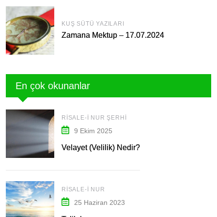
KUŞ SÜTÜ YAZILARI
Zamana Mektup – 17.07.2024
En çok okunanlar
RISALE-I NUR ŞERHI
9 Ekim 2025
Velayet (Velilik) Nedir?
RISALE-I NUR
25 Haziran 2023