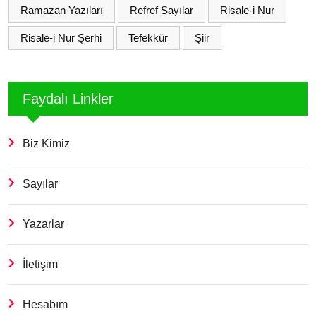
Ramazan Yazıları
Refref Sayılar
Risale-i Nur
Risale-i Nur Şerhi
Tefekkür
Şiir
Faydalı Linkler
Biz Kimiz
Sayılar
Yazarlar
İletişim
Hesabım