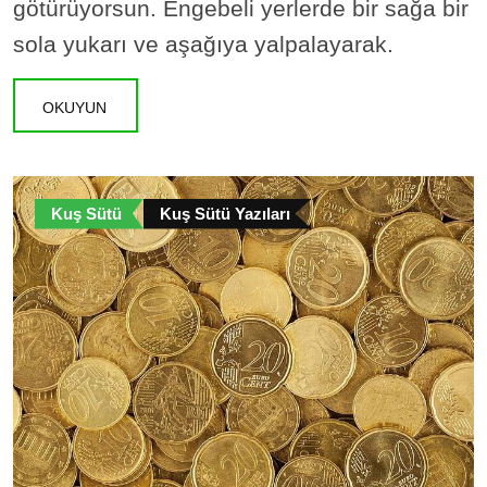
götürüyorsun. Engebeli yerlerde bir sağa bir
sola yukarı ve aşağıya yalpalayarak.
OKUYUN
Kuş Sütü
Kuş Sütü Yazıları