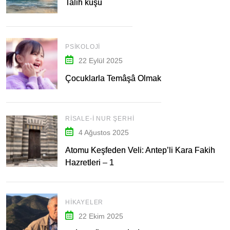
Talih kuşu
PSIKOLOJI
22 Eylül 2025
Çocuklarla Temâşâ Olmak
RISALE-I NUR ŞERHI
4 Ağustos 2025
Atomu Keşfeden Veli: Antep’li Kara Fakih
Hazretleri – 1
HIKAYELER
22 Ekim 2025