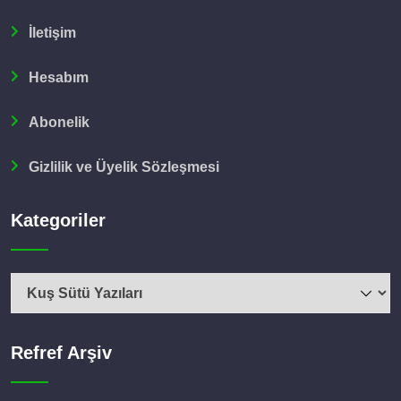
İletişim
Hesabım
Abonelik
Gizlilik ve Üyelik Sözleşmesi
Kategoriler
Kategoriler
Refref Arşiv
Refref
Arşiv