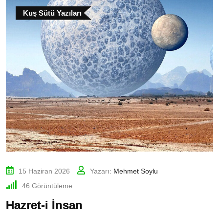
Kuş Sütü Yazıları
15 Haziran 2026
Yazarı:
Mehmet Soylu
46
Görüntüleme
Hazret-i İnsan