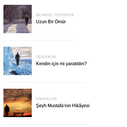
BILIMSEL TEFEKKÜR
Uzun Bir Ömür
TEFEKKÜR
Kendin için mi yaratıldın?
HIKAYELER
Şeyh Mustafa’nın Hikâyesi