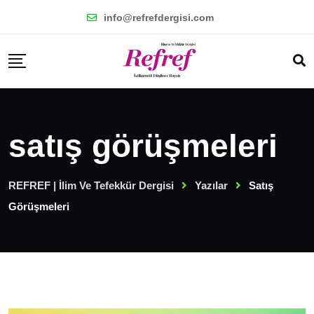
Skip
info@refrefdergisi.com
to
content
satış görüşmeleri
REFREF | İlim Ve Tefekkür Dergisi
Yazılar
Satış
Görüşmeleri