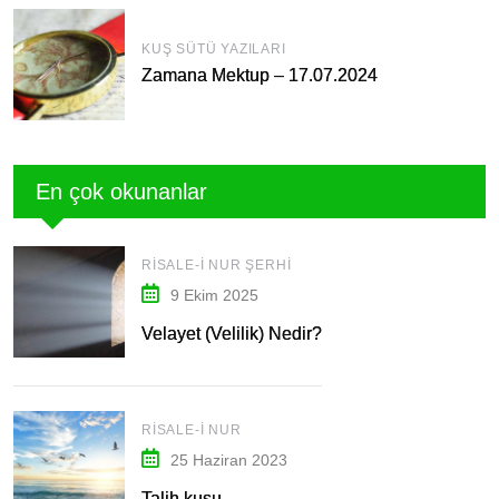
KUŞ SÜTÜ YAZILARI
Zamana Mektup – 17.07.2024
En çok okunanlar
RISALE-I NUR ŞERHI
9 Ekim 2025
Velayet (Velilik) Nedir?
RISALE-I NUR
25 Haziran 2023
Talih kuşu