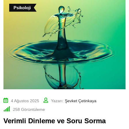
Psikoloji
4 Ağustos 2025
Yazarı:
Şevket Çetinkaya
258
Görüntüleme
Verimli Dinleme ve Soru Sorma