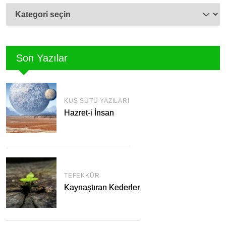
Kategoriler
Son Yazılar
KUŞ SÜTÜ YAZILARI
Hazret-i İnsan
TEFEKKÜR
Kaynaştıran Kederler