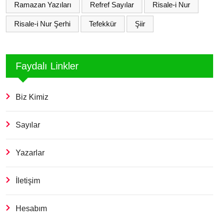
Ramazan Yazıları
Refref Sayılar
Risale-i Nur
Risale-i Nur Şerhi
Tefekkür
Şiir
Faydalı Linkler
Biz Kimiz
Sayılar
Yazarlar
İletişim
Hesabım