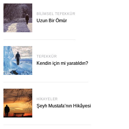
BILIMSEL TEFEKKÜR
Uzun Bir Ömür
TEFEKKÜR
Kendin için mi yaratıldın?
HIKAYELER
Şeyh Mustafa’nın Hikâyesi