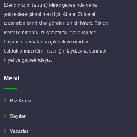
Efendimiz’in (a.s.m.) Miraç gecesinde daha
yükseklere çıkabilmesi için Allahu Zulcelal
tarafından kendisine gönderilen bir binek. Biz de
Refref’e binerek istikametli fikir ve düşünce
hayatının semalarına çıkmak ve oradan
bulduklarımızı tüm insanlığın faydasına sunmak
niyet ve gayretindeyiz.
Menü
Biz Kimiz
Sayılar
Yazarlar