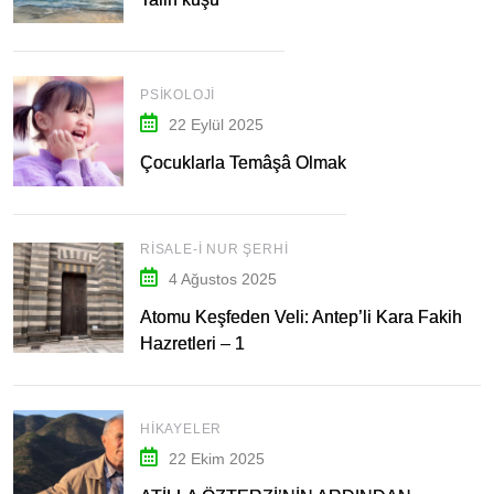
PSIKOLOJI
22 Eylül 2025
Çocuklarla Temâşâ Olmak
RISALE-I NUR ŞERHI
4 Ağustos 2025
Atomu Keşfeden Veli: Antep’li Kara Fakih
Hazretleri – 1
HIKAYELER
22 Ekim 2025