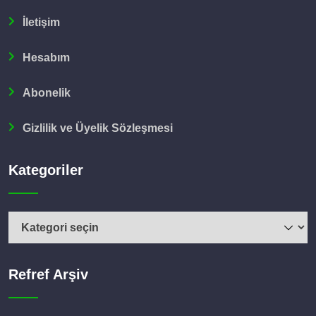
İletişim
Hesabım
Abonelik
Gizlilik ve Üyelik Sözleşmesi
Kategoriler
Kategoriler
Refref Arşiv
Refref
Arşiv