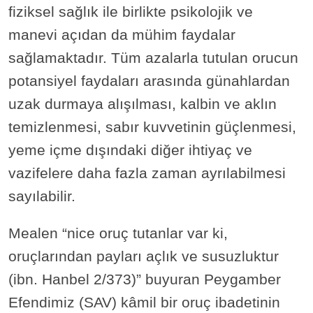
fiziksel sağlık ile birlikte psikolojik ve
manevi açıdan da mühim faydalar
sağlamaktadır. Tüm azalarla tutulan orucun
potansiyel faydaları arasında günahlardan
uzak durmaya alışılması, kalbin ve aklın
temizlenmesi, sabır kuvvetinin güçlenmesi,
yeme içme dışındaki diğer ihtiyaç ve
vazifelere daha fazla zaman ayrılabilmesi
sayılabilir.
Mealen “nice oruç tutanlar var ki,
oruçlarından payları açlık ve susuzluktur
(ibn. Hanbel 2/373)” buyuran Peygamber
Efendimiz (SAV) kâmil bir oruç ibadetinin