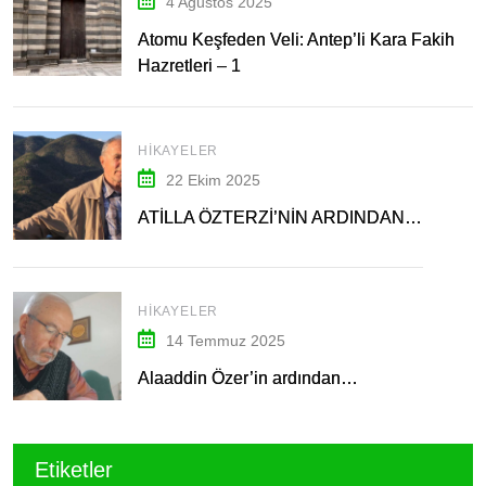
4 Ağustos 2025
Atomu Keşfeden Veli: Antep’li Kara Fakih
Hazretleri – 1
HIKAYELER
22 Ekim 2025
ATİLLA ÖZTERZİ’NİN ARDINDAN…
HIKAYELER
14 Temmuz 2025
Alaaddin Özer’in ardından…
Etiketler