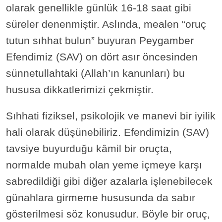
olarak genellikle günlük 16-18 saat gibi
süreler denenmiştir. Aslında, mealen “oruç
tutun sıhhat bulun” buyuran Peygamber
Efendimiz (SAV) on dört asır öncesinden
sünnetullahtaki (Allah’ın kanunları) bu
hususa dikkatlerimizi çekmiştir.
Sıhhati fiziksel, psikolojik ve manevi bir iyilik
hali olarak düşünebiliriz. Efendimizin (SAV)
tavsiye buyurduğu kâmil bir oruçta,
normalde mubah olan yeme içmeye karşı
sabredildiği gibi diğer azalarla işlenebilecek
günahlara girmeme hususunda da sabır
gösterilmesi söz konusudur. Böyle bir oruç,