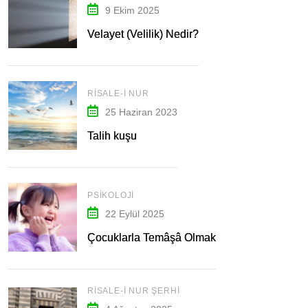
9 Ekim 2025
Velayet (Velilik) Nedir?
RISALE-I NUR
25 Haziran 2023
Talih kuşu
PSIKOLOJI
22 Eylül 2025
Çocuklarla Temâşâ Olmak
RISALE-I NUR ŞERHI