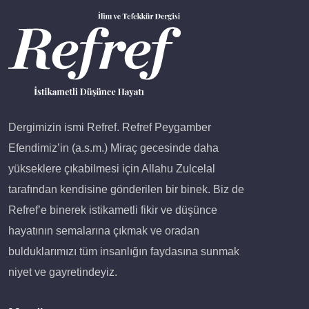
Dergimizin ismi Refref. Refref Peygamber
Efendimiz’in (a.s.m.) Miraç gecesinde daha
yükseklere çıkabilmesi için Allahu Zulcelal
tarafından kendisine gönderilen bir binek. Biz de
Refref’e binerek istikametli fikir ve düşünce
hayatının semalarına çıkmak ve oradan
bulduklarımızı tüm insanlığın faydasına sunmak
niyet ve gayretindeyiz.