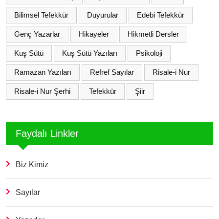
Bilimsel Tefekkür
Duyurular
Edebi Tefekkür
Genç Yazarlar
Hikayeler
Hikmetli Dersler
Kuş Sütü
Kuş Sütü Yazıları
Psikoloji
Ramazan Yazıları
Refref Sayılar
Risale-i Nur
Risale-i Nur Şerhi
Tefekkür
Şiir
Faydalı Linkler
Biz Kimiz
Sayılar