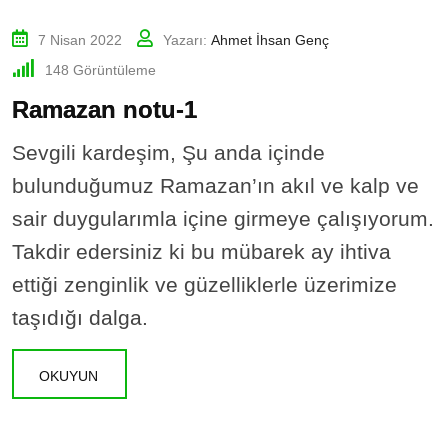
7 Nisan 2022
Yazarı:
Ahmet İhsan Genç
148
Görüntüleme
Ramazan notu-1
Sevgili kardeşim, Şu anda içinde
bulunduğumuz Ramazan’ın akıl ve kalp ve
sair duygularımla içine girmeye çalışıyorum.
Takdir edersiniz ki bu mübarek ay ihtiva
ettiği zenginlik ve güzelliklerle üzerimize
taşıdığı dalga.
OKUYUN