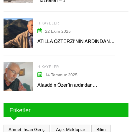
Hazretleri – 1
HIKAYELER
22 Ekim 2025
ATİLLA ÖZTERZİ’NİN ARDINDAN…
HIKAYELER
14 Temmuz 2025
Alaaddin Özer’in ardından…
Etiketler
Ahmet İhsan Genç
Açık Mektuplar
Bilim