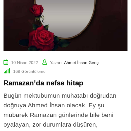
10 Nisan 2022
Yazarı:
Ahmet İhsan Genç
169
Görüntüleme
Ramazan’da nefse hitap
Bugün mektubumun muhatabı doğrudan
doğruya Ahmed İhsan olacak. Ey şu
mübarek Ramazan günlerinde bile beni
oyalayan, zor durumlara düşüren,