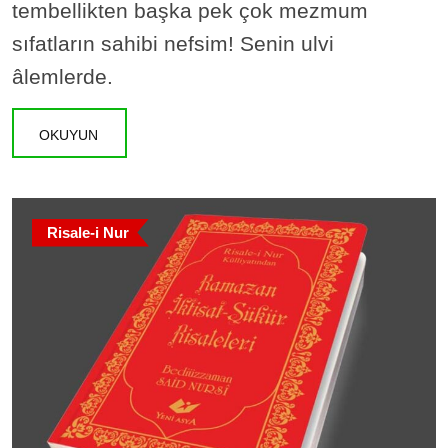
tembellikten başka pek çok mezmum
sıfatların sahibi nefsim! Senin ulvi
âlemlerde.
OKUYUN
Risale-i Nur