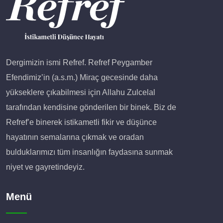
Dergimizin ismi Refref. Refref Peygamber
Efendimiz’in (a.s.m.) Miraç gecesinde daha
yükseklere çıkabilmesi için Allahu Zulcelal
tarafından kendisine gönderilen bir binek. Biz de
Refref’e binerek istikametli fikir ve düşünce
hayatının semalarına çıkmak ve oradan
bulduklarımızı tüm insanlığın faydasına sunmak
niyet ve gayretindeyiz.
Menü