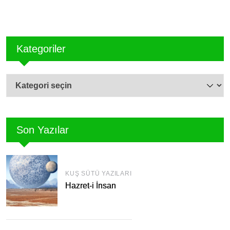
Kategoriler
Kategoriler
Son Yazılar
KUŞ SÜTÜ YAZILARI
Hazret-i İnsan