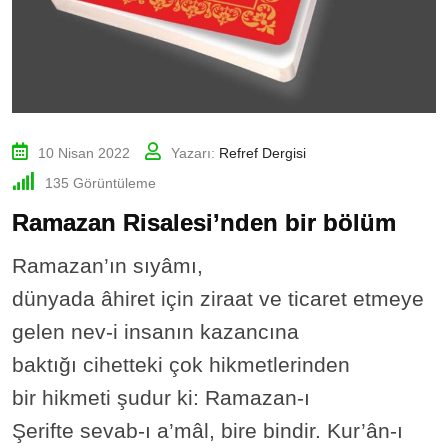
10 Nisan 2022
Yazarı:
Refref Dergisi
135
Görüntüleme
Ramazan Risalesi’nden bir bölüm
Ramazan’ın sıyâmı,
dünyada âhiret için ziraat ve ticaret etmeye
gelen nev-i insanın kazancına
baktığı cihetteki çok hikmetlerinden
bir hikmeti şudur ki: Ramazan-ı
Şerifte sevab-ı a’mâl, bire bindir. Kur’ân-ı