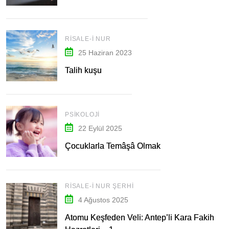
RISALE-I NUR
25 Haziran 2023
Talih kuşu
PSIKOLOJI
22 Eylül 2025
Çocuklarla Temâşâ Olmak
RISALE-I NUR ŞERHI
4 Ağustos 2025
Atomu Keşfeden Veli: Antep’li Kara Fakih