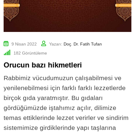
9 Nisan 2022
Yazarı:
Doç. Dr. Fatih Tufan
182
Görüntüleme
Orucun bazı hikmetleri
Rabbimiz vücudumuzun çalışabilmesi ve
yenilenebilmesi için farklı farklı lezzetlerde
birçok gıda yaratmıştır. Bu gıdaları
gördüğümüzde iştahımız açılır, dilimize
temas ettiklerinde lezzet verirler ve sindirim
sistemimize girdiklerinde yapı taşlarına