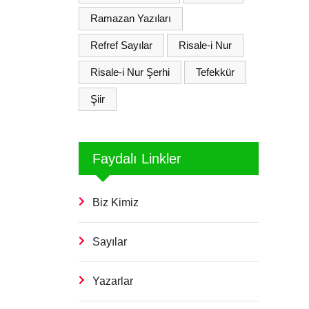
Ramazan Yazıları
Refref Sayılar
Risale-i Nur
Risale-i Nur Şerhi
Tefekkür
Şiir
Faydalı Linkler
Biz Kimiz
Sayılar
Yazarlar