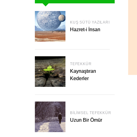
KUŞ SÜTÜ YAZILARI
Hazret-i İnsan
TEFEKKÜR
Kaynaştıran
Kederler
BILIMSEL TEFEKKÜR
Uzun Bir Ömür