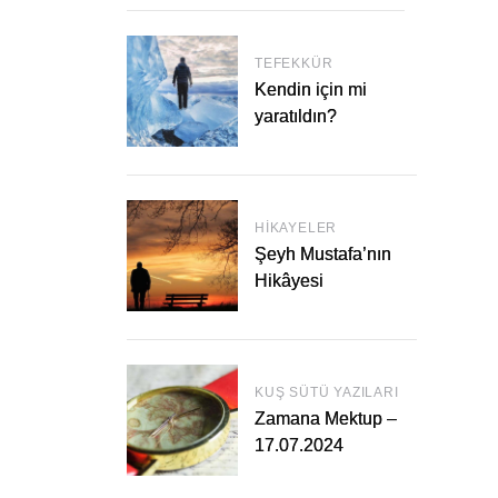
TEFEKKÜR
Kendin için mi
yaratıldın?
HIKAYELER
Şeyh Mustafa’nın
Hikâyesi
KUŞ SÜTÜ YAZILARI
Zamana Mektup –
17.07.2024