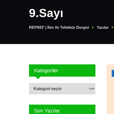
9.Sayı
REFREF | İlim Ve Tefekkür Dergisi
Yazılar
Kategoriler
Kategoriler
Son Yazılar