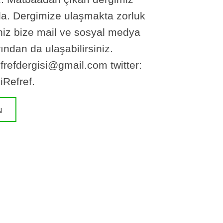
a. Dergimize ulaşmakta zorluk
iz bize mail ve sosyal medya
ından da ulaşabilirsiniz.
efrefdergisi@gmail.com twitter:
Refref.
N