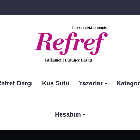
efref Dergi
Kuş Sütü
Yazarlar
Kategor
Hesabım