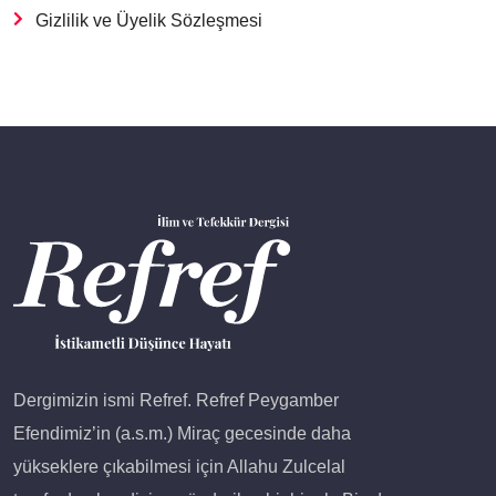
Gizlilik ve Üyelik Sözleşmesi
Dergimizin ismi Refref. Refref Peygamber
Efendimiz’in (a.s.m.) Miraç gecesinde daha
yükseklere çıkabilmesi için Allahu Zulcelal