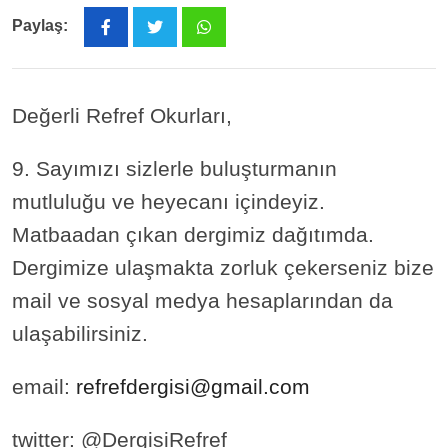
Paylaş:
Whatsapp
Değerli Refref Okurları,
9. Sayımızı sizlerle buluşturmanın
mutluluğu ve heyecanı içindeyiz.
Matbaadan çıkan dergimiz dağıtımda.
Dergimize ulaşmakta zorluk çekerseniz bize
mail ve sosyal medya hesaplarından da
ulaşabilirsiniz.
email:
refrefdergisi@gmail.com
twitter: @DergisiRefref