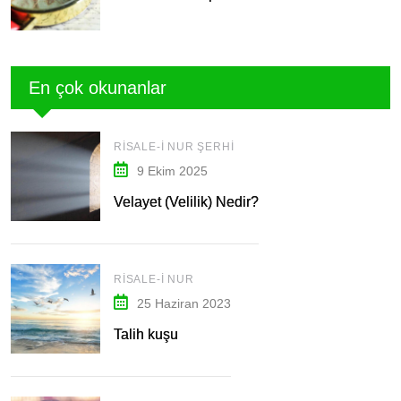
En çok okunanlar
RISALE-I NUR ŞERHI
9 Ekim 2025
Velayet (Velilik) Nedir?
RISALE-I NUR
25 Haziran 2023
Talih kuşu