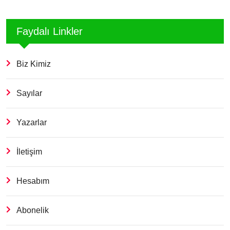
Faydalı Linkler
Biz Kimiz
Sayılar
Yazarlar
İletişim
Hesabım
Abonelik