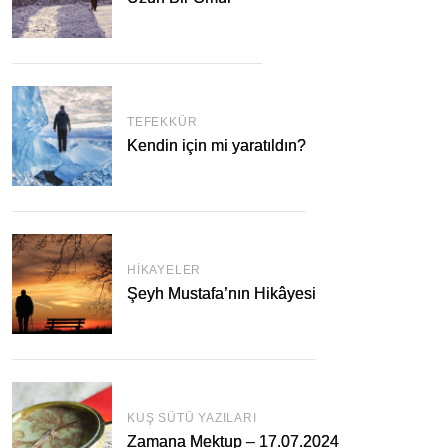
TEFEKKÜR
Kendin için mi yaratıldın?
HIKAYELER
Şeyh Mustafa’nın Hikâyesi
KUŞ SÜTÜ YAZILARI
Zamana Mektup – 17.07.2024