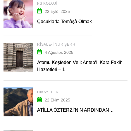
PSIKOLOJI
22 Eylül 2025
Çocuklarla Temâşâ Olmak
RISALE-I NUR ŞERHI
4 Ağustos 2025
Atomu Keşfeden Veli: Antep’li Kara Fakih
Hazretleri – 1
HIKAYELER
22 Ekim 2025
ATİLLA ÖZTERZİ’NİN ARDINDAN…