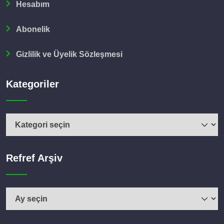
Hesabım
Abonelik
Gizlilik ve Üyelik Sözleşmesi
Kategoriler
Kategoriler
Refref Arşiv
Refref
Arşiv