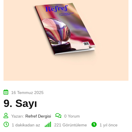
16 Temmuz 2025
9. Sayı
Yazarı:
Refref Dergisi
0
Yorum
1 dakikadan az
221
Görüntüleme
1 yıl önce