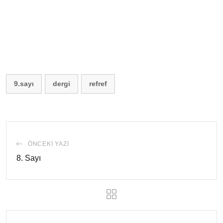
9.sayı
dergi
refref
ÖNCEKI YAZI
8. Sayı