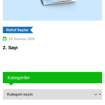
Refref Sayılar
29 Temmuz 2025
2. Sayı
B
Kategoriler
Kategoriler