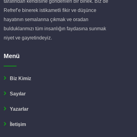
tarafından kendisine gönderilen bir binek. Biz de
Refref’e binerek istikametli fikir ve düşünce
hayatının semalarına çıkmak ve oradan
bulduklarımızı tüm insanlığın faydasına sunmak
niyet ve gayretindeyiz.
Menü
Biz Kimiz
Sayılar
Yazarlar
İletişim