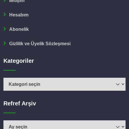
İletişim
Hesabım
Abonelik
Gizlilik ve Üyelik Sözleşmesi
Kategoriler
Kategoriler
Refref Arşiv
Refref
Arşiv