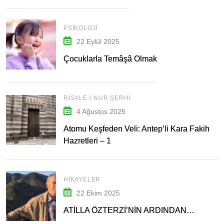
PSIKOLOJI
22 Eylül 2025
Çocuklarla Temâşâ Olmak
RISALE-I NUR ŞERHI
4 Ağustos 2025
Atomu Keşfeden Veli: Antep’li Kara Fakih
Hazretleri – 1
HIKAYELER
22 Ekim 2025
ATİLLA ÖZTERZİ’NİN ARDINDAN…