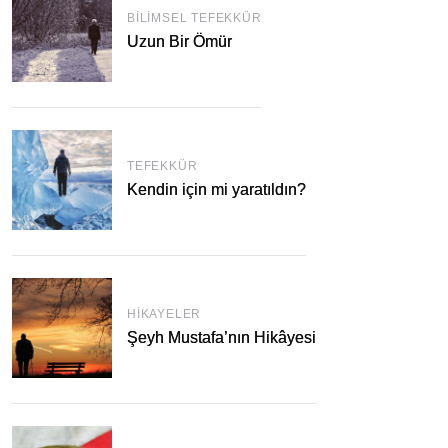
BILIMSEL TEFEKKÜR
Uzun Bir Ömür
TEFEKKÜR
Kendin için mi yaratıldın?
HIKAYELER
Şeyh Mustafa’nın Hikâyesi