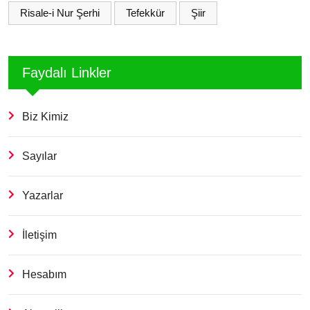
Risale-i Nur Şerhi
Tefekkür
Şiir
Faydalı Linkler
Biz Kimiz
Sayılar
Yazarlar
İletişim
Hesabım