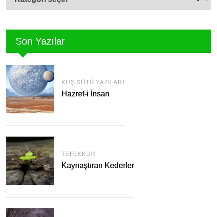
Son Yazılar
KUŞ SÜTÜ YAZILARI
Hazret-i İnsan
TEFEKKÜR
Kaynaştıran Kederler