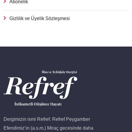
Abonelik
Gizlilik ve Üyelik Sözleşmesi
Dergimizin ismi Refref. Refref Peygamber
Efendimiz’in (a.s.m.) Miraç gecesinde daha