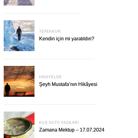
TEFEKKÜR
Kendin için mi yaratıldın?
HIKAYELER
Şeyh Mustafa’nın Hikâyesi
KUŞ SÜTÜ YAZILARI
Zamana Mektup – 17.07.2024