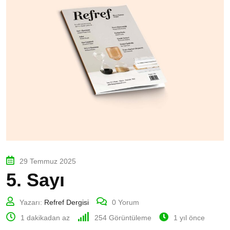
29 Temmuz 2025
5. Sayı
Yazarı:
Refref Dergisi
0
Yorum
1 dakikadan az
254
Görüntüleme
1 yıl önce