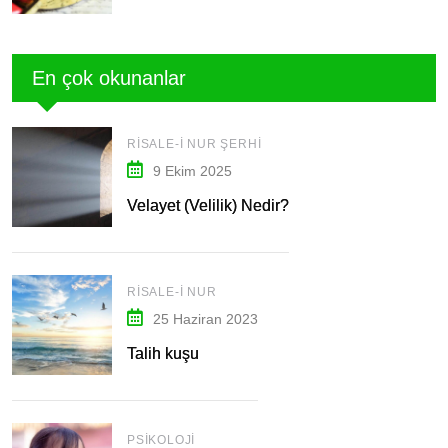
En çok okunanlar
RISALE-I NUR ŞERHI
9 Ekim 2025
Velayet (Velilik) Nedir?
RISALE-I NUR
25 Haziran 2023
Talih kuşu
PSIKOLOJI