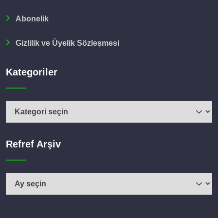
Abonelik
Gizlilik ve Üyelik Sözleşmesi
Kategoriler
Kategoriler
Refref Arşiv
Refref
Arşiv