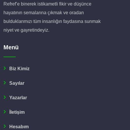
Refref’e binerek istikametli fikir ve düşünce
hayatının semalarına çıkmak ve oradan
bulduklarımızı tüm insanlığın faydasına sunmak
niyet ve gayretindeyiz.
Menü
Biz Kimiz
Sayılar
Yazarlar
İletişim
Hesabım