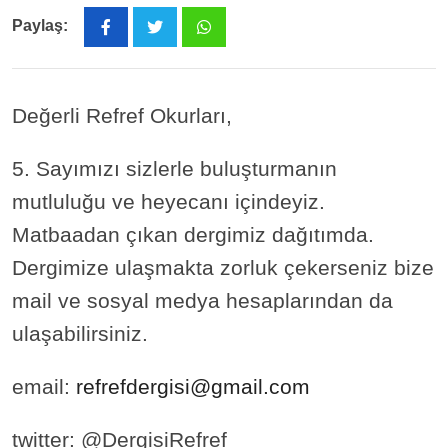
Paylaş:
Whatsapp
Değerli Refref Okurları,
5. Sayımızı sizlerle buluşturmanın
mutluluğu ve heyecanı içindeyiz.
Matbaadan çıkan dergimiz dağıtımda.
Dergimize ulaşmakta zorluk çekerseniz bize
mail ve sosyal medya hesaplarından da
ulaşabilirsiniz.
email:
refrefdergisi@gmail.com
twitter: @DergisiRefref