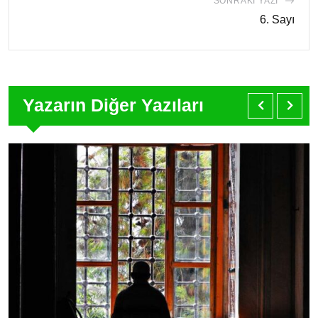
SONRAKI YAZI
6. Sayı
Yazarın Diğer Yazıları