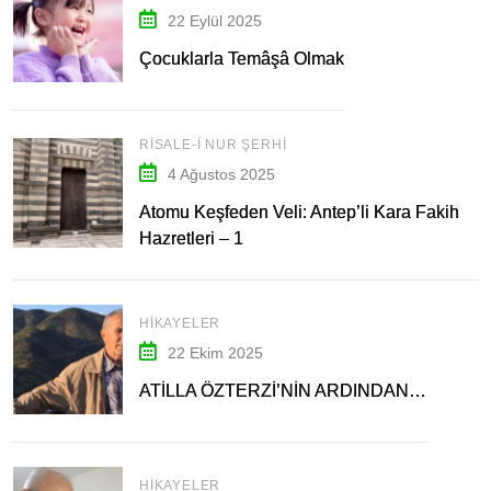
22 Eylül 2025
Çocuklarla Temâşâ Olmak
RISALE-I NUR ŞERHI
4 Ağustos 2025
Atomu Keşfeden Veli: Antep’li Kara Fakih
Hazretleri – 1
HIKAYELER
22 Ekim 2025
ATİLLA ÖZTERZİ’NİN ARDINDAN…
HIKAYELER