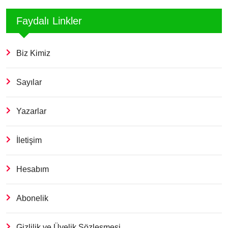
Faydalı Linkler
Biz Kimiz
Sayılar
Yazarlar
İletişim
Hesabım
Abonelik
Gizlilik ve Üyelik Sözleşmesi