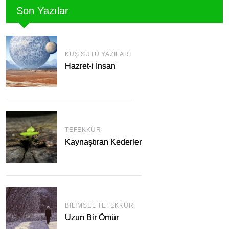
Son Yazılar
KUŞ SÜTÜ YAZILARI
Hazret-i İnsan
TEFEKKÜR
Kaynaştıran Kederler
BILIMSEL TEFEKKÜR
Uzun Bir Ömür