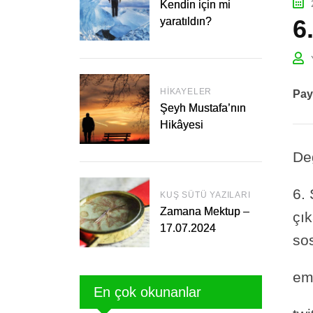
Kendin için mi
6
yaratıldın?
HIKAYELER
Pay
Şeyh Mustafa’nın
Hikâyesi
Değ
6.
KUŞ SÜTÜ YAZILARI
Zamana Mektup –
çı
17.07.2024
so
em
En çok okunanlar