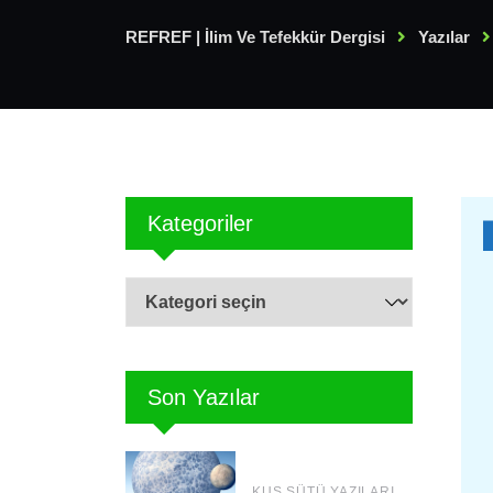
REFREF | İlim Ve Tefekkür Dergisi
Yazılar
Kategoriler
Kategoriler
Son Yazılar
KUŞ SÜTÜ YAZILARI