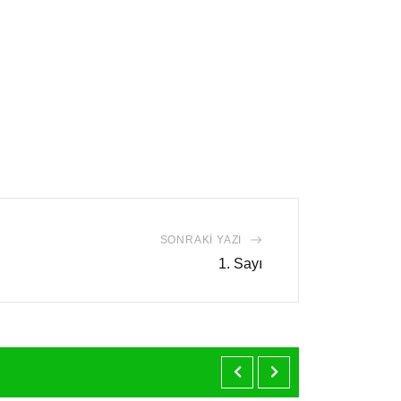
SONRAKI YAZI
1. Sayı