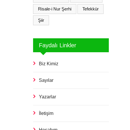
Risale-i Nur Şerhi
Tefekkür
Şiir
Faydalı Linkler
Biz Kimiz
Sayılar
Yazarlar
İletişim
Hesabım