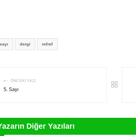
.sayı
dergi
refref
ÖNCEKI YAZI
5. Sayı
Yazarın Diğer Yazıları