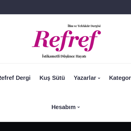
efref Dergi
Kuş Sütü
Yazarlar
Kategor
Hesabım