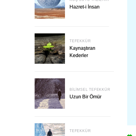
Hazret-i İnsan
TEFEKKÜR
Kaynaştıran
Kederler
BILIMSEL TEFEKKÜR
Uzun Bir Ömür
TEFEKKÜR