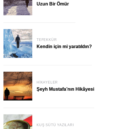
Uzun Bir Ömür
TEFEKKÜR
Kendin için mi yaratıldın?
HIKAYELER
Şeyh Mustafa’nın Hikâyesi
KUŞ SÜTÜ YAZILARI