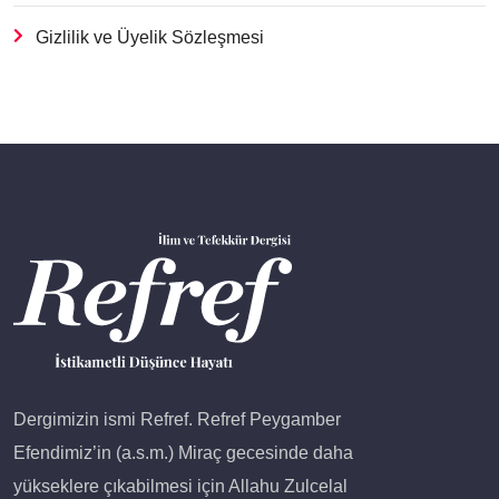
Gizlilik ve Üyelik Sözleşmesi
Dergimizin ismi Refref. Refref Peygamber
Efendimiz’in (a.s.m.) Miraç gecesinde daha
yükseklere çıkabilmesi için Allahu Zulcelal