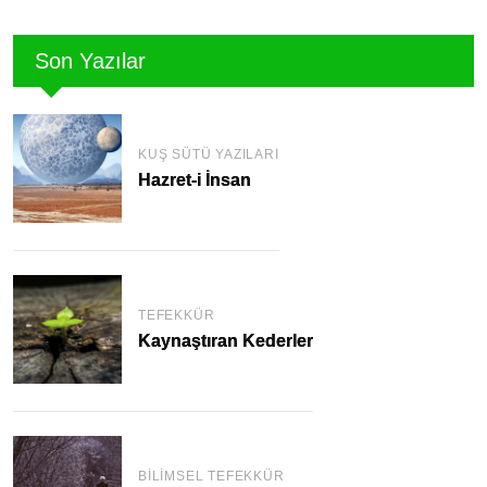
Son Yazılar
KUŞ SÜTÜ YAZILARI
Hazret-i İnsan
TEFEKKÜR
Kaynaştıran Kederler
BILIMSEL TEFEKKÜR