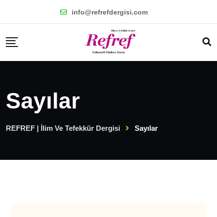
info@refrefdergisi.com
Sayılar
REFREF | İlim Ve Tefekkür Dergisi
Sayılar