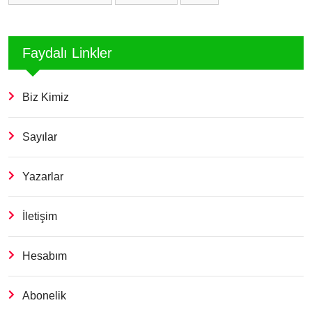
Faydalı Linkler
Biz Kimiz
Sayılar
Yazarlar
İletişim
Hesabım
Abonelik