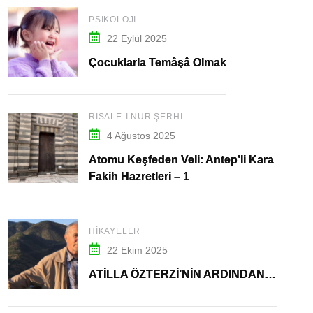
PSIKOLOJI
22 Eylül 2025
Çocuklarla Temâşâ Olmak
RISALE-I NUR ŞERHI
4 Ağustos 2025
Atomu Keşfeden Veli: Antep’li Kara
Fakih Hazretleri – 1
HIKAYELER
22 Ekim 2025
ATİLLA ÖZTERZİ’NİN ARDINDAN…