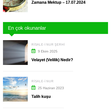
Zamana Mektup – 17.07.2024
En çok okunanlar
RISALE-I NUR ŞERHI
9 Ekim 2025
Velayet (Velilik) Nedir?
RISALE-I NUR
25 Haziran 2023
Talih kuşu