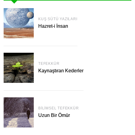
KUŞ SÜTÜ YAZILARI
Hazret-i İnsan
TEFEKKÜR
Kaynaştıran Kederler
BILIMSEL TEFEKKÜR
Uzun Bir Ömür