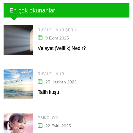
En çok okunanlar
RISALE-I NUR ŞERHI
9 Ekim 2025
Velayet (Velilik) Nedir?
RISALE-I NUR
25 Haziran 2023
Talih kuşu
PSIKOLOJI
22 Eylül 2025