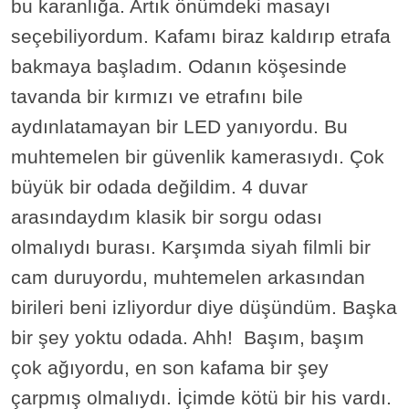
bu karanlığa. Artık önümdeki masayı
seçebiliyordum. Kafamı biraz kaldırıp etrafa
bakmaya başladım. Odanın köşesinde
tavanda bir kırmızı ve etrafını bile
aydınlatamayan bir LED yanıyordu. Bu
muhtemelen bir güvenlik kamerasıydı. Çok
büyük bir odada değildim. 4 duvar
arasındaydım klasik bir sorgu odası
olmalıydı burası. Karşımda siyah filmli bir
cam duruyordu, muhtemelen arkasından
birileri beni izliyordur diye düşündüm. Başka
bir şey yoktu odada. Ahh! Başım, başım
çok ağıyordu, en son kafama bir şey
çarpmış olmalıydı. İçimde kötü bir his vardı.