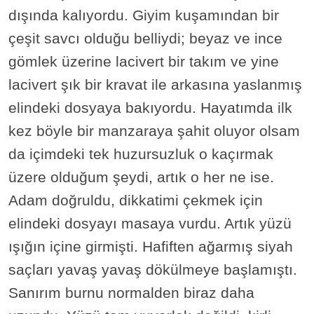
dışında kalıyordu. Giyim kuşamından bir
çeşit savcı olduğu belliydi; beyaz ve ince
gömlek üzerine lacivert bir takım ve yine
lacivert şık bir kravat ile arkasına yaslanmış
elindeki dosyaya bakıyordu. Hayatımda ilk
kez böyle bir manzaraya şahit oluyor olsam
da içimdeki tek huzursuzluk o kaçırmak
üzere olduğum şeydi, artık o her ne ise.
Adam doğruldu, dikkatimi çekmek için
elindeki dosyayı masaya vurdu. Artık yüzü
ışığın içine girmişti. Hafiften ağarmış siyah
saçları yavaş yavaş dökülmeye başlamıştı.
Sanırım burnu normalden biraz daha