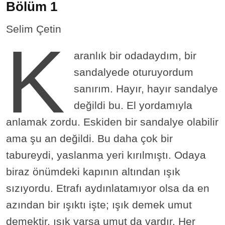
Bölüm 1
Selim Çetin
K
aranlık bir odadaydım, bir
sandalyede oturuyordum
sanırım. Hayır, hayır sandalye
değildi bu. El yordamıyla
anlamak zordu. Eskiden bir sandalye olabilir
ama şu an değildi. Bu daha çok bir
tabureydi, yaslanma yeri kırılmıştı. Odaya
biraz önümdeki kapının altından ışık
sızıyordu. Etrafı aydınlatamıyor olsa da en
azından bir ışıktı işte; ışık demek umut
demektir, ışık varsa umut da vardır. Her