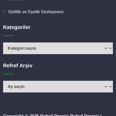
Gizlilik ve Üyelik Sözleşmesi
Kategoriler
Kategoriler
Refref Arşiv
Refref
Arşiv