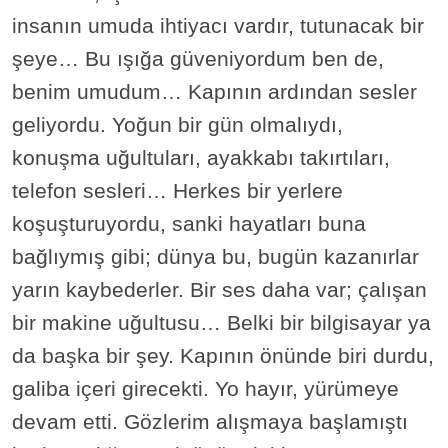
insanın umuda ihtiyacı vardır, tutunacak bir
şeye… Bu ışığa güveniyordum ben de,
benim umudum… Kapının ardından sesler
geliyordu. Yoğun bir gün olmalıydı,
konuşma uğultuları, ayakkabı takırtıları,
telefon sesleri… Herkes bir yerlere
koşuşturuyordu, sanki hayatları buna
bağlıymış gibi; dünya bu, bugün kazanırlar
yarın kaybederler. Bir ses daha var; çalışan
bir makine uğultusu… Belki bir bilgisayar ya
da başka bir şey. Kapının önünde biri durdu,
galiba içeri girecekti. Yo hayır, yürümeye
devam etti. Gözlerim alışmaya başlamıştı