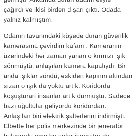
çağırdı ve ikisi birden dışarı çıktı. Odada
yalnız kalmıştım.
Odanın tavanındaki köşede duran güvenlik
kamerasına çevirdim kafamı. Kameranın
üzerindeki her zaman yanan o kırmızı ışık
sönmüştü, anlaşılan kamera kapalıydı. Bir
anda ışıklar söndü, eskiden kapının altından
sızan o ışık da yoktu artık. Koridorda
koşuşturan insanlar artık durmuştu. Sadece
bazı uğultular geliyordu koridordan.
Anlaşılan biri elektrik şalterlerini indirmişti.
Elbette her polis merkezinde bir jeneratör
bulunurdu ama bu sefer jeneratör de