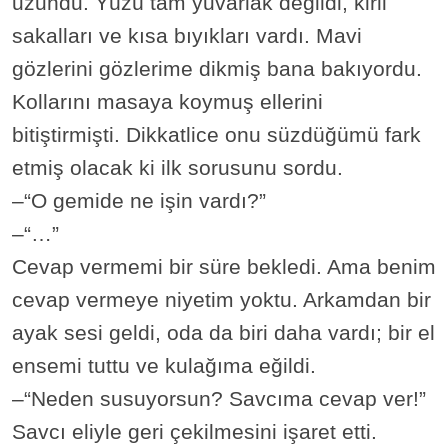
uzundu. Yüzü tam yuvarlak değildi, kirli
sakalları ve kısa bıyıkları vardı. Mavi
gözlerini gözlerime dikmiş bana bakıyordu.
Kollarını masaya koymuş ellerini
bitiştirmişti. Dikkatlice onu süzdüğümü fark
etmiş olacak ki ilk sorusunu sordu.
–“O gemide ne işin vardı?”
–“…”
Cevap vermemi bir süre bekledi. Ama benim
cevap vermeye niyetim yoktu. Arkamdan bir
ayak sesi geldi, oda da biri daha vardı; bir el
ensemi tuttu ve kulağıma eğildi.
–“Neden susuyorsun? Savcıma cevap ver!”
Savcı eliyle geri çekilmesini işaret etti.