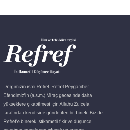
Dergimizin ismi Refref. Refref Peygamber
Efendimiz’in (a.s.m.) Miraç gecesinde daha
yükseklere çıkabilmesi için Allahu Zulcelal
tarafından kendisine gönderilen bir binek. Biz de
Refref’e binerek istikametli fikir ve düşünce