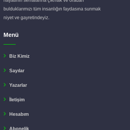
hayatının semalarına çıkmak ve oradan
bulduklarımızı tüm insanlığın faydasına sunmak
niyet ve gayretindeyiz.
Menü
Biz Kimiz
Sayılar
Yazarlar
İletişim
Hesabım
Abonelik