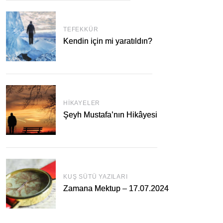
TEFEKKÜR
Kendin için mi yaratıldın?
HIKAYELER
Şeyh Mustafa’nın Hikâyesi
KUŞ SÜTÜ YAZILARI
Zamana Mektup – 17.07.2024