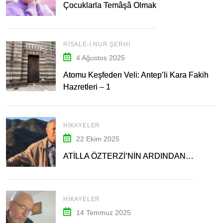
Çocuklarla Temâşâ Olmak
RISALE-I NUR ŞERHI
4 Ağustos 2025
Atomu Keşfeden Veli: Antep’li Kara Fakih
Hazretleri – 1
HIKAYELER
22 Ekim 2025
ATİLLA ÖZTERZİ’NİN ARDINDAN…
HIKAYELER
14 Temmuz 2025