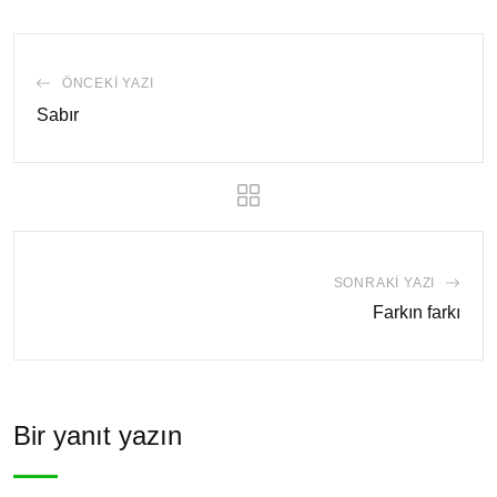
ÖNCEKI YAZI
Sabır
SONRAKI YAZI
Farkın farkı
Bir yanıt yazın