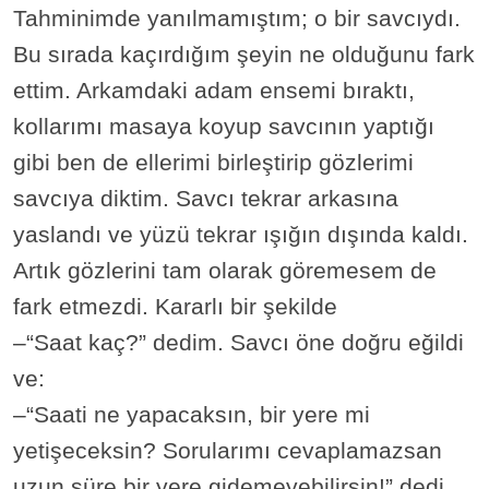
Tahminimde yanılmamıştım; o bir savcıydı.
Bu sırada kaçırdığım şeyin ne olduğunu fark
ettim. Arkamdaki adam ensemi bıraktı,
kollarımı masaya koyup savcının yaptığı
gibi ben de ellerimi birleştirip gözlerimi
savcıya diktim. Savcı tekrar arkasına
yaslandı ve yüzü tekrar ışığın dışında kaldı.
Artık gözlerini tam olarak göremesem de
fark etmezdi. Kararlı bir şekilde
–“Saat kaç?” dedim. Savcı öne doğru eğildi
ve:
–“Saati ne yapacaksın, bir yere mi
yetişeceksin? Sorularımı cevaplamazsan
uzun süre bir yere gidemeyebilirsin!” dedi