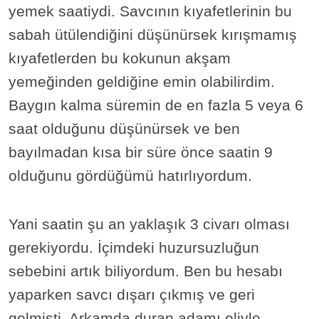
yemek saatiydi. Savcının kıyafetlerinin bu
sabah ütülendiğini düşünürsek kırışmamış
kıyafetlerden bu kokunun akşam
yemeğinden geldiğine emin olabilirdim.
Baygın kalma süremin de en fazla 5 veya 6
saat olduğunu düşünürsek ve ben
bayılmadan kısa bir süre önce saatin 9
olduğunu gördüğümü hatırlıyordum.
Yani saatin şu an yaklaşık 3 civarı olması
gerekiyordu. İçimdeki huzursuzluğun
sebebini artık biliyordum. Ben bu hesabı
yaparken savcı dışarı çıkmış ve geri
gelmişti. Arkamda duran adamı eliyle