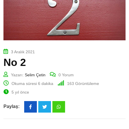
3 Aralık 2021
No 2
Yazarı:
Selim Çetin
0
Yorum
Okuma süresi 6 dakika
163
Görüntüleme
5 yıl önce
Paylaş:
Whatsapp