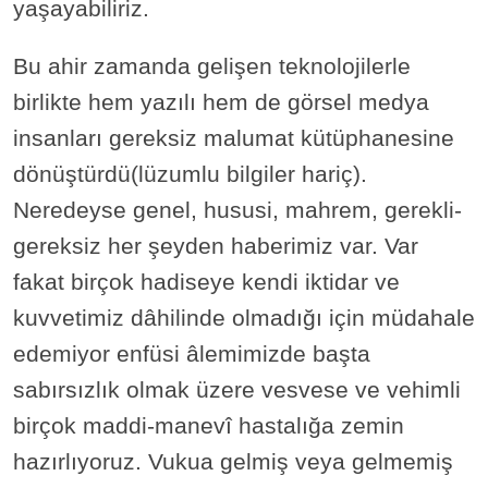
yaşayabiliriz.
Bu ahir zamanda gelişen teknolojilerle
birlikte hem yazılı hem de görsel medya
insanları gereksiz malumat kütüphanesine
dönüştürdü(lüzumlu bilgiler hariç).
Neredeyse genel, hususi, mahrem, gerekli-
gereksiz her şeyden haberimiz var. Var
fakat birçok hadiseye kendi iktidar ve
kuvvetimiz dâhilinde olmadığı için müdahale
edemiyor enfüsi âlemimizde başta
sabırsızlık olmak üzere vesvese ve vehimli
birçok maddi-manevî hastalığa zemin
hazırlıyoruz. Vukua gelmiş veya gelmemiş