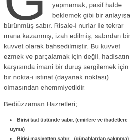
G
yapmamak, pasif halde
beklemek gibi bir anlayışa
bürünmüş sabır. Risale-i nurlar ile tekrar
mana kazanmış, izah edilmiş, sabırdan bir
kuvvet olarak bahsedilmiştir. Bu kuvvet
ezmek ve parçalamak için değil, hadisatın
karşısında imanî bir duruş sergilemek için
bir nokta-i istinat (dayanak noktası)
olmasından ehemmiyetlidir.
Bediüzzaman Hazretleri;
Birisi taat üstünde sabır, (emirlere ve ibadetlere
uyma)
Birisi masiyetten sabır, (günahlardan sakınma)