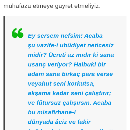
muhafaza etmeye gayret etmeliyiz.
Ey sersem nefsim! Acaba
şu vazife-i ubûdiyet neticesiz
midir? Ücreti az mıdır ki sana
usanç veriyor? Halbuki bir
adam sana birkaç para verse
veyahut seni korkutsa,
akşama kadar seni çalıştırır;
ve fütursuz çalışırsın. Acaba
bu misafirhane-i
dünyada âciz ve fakir