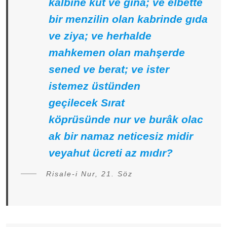
kalbine kut ve gınâ; ve elbette
bir menzilin olan kabrinde gıda
ve ziya; ve herhalde
mahkemen olan mahşerde
sened ve berat; ve ister
istemez üstünden
geçilecek Sırat
köprüsünde nur ve burâk olac
ak bir namaz neticesiz midir
veyahut ücreti az mıdır?
Risale-i Nur, 21. Söz