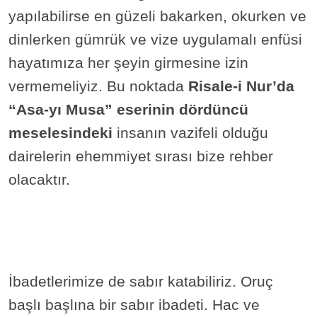
yapılabilirse en güzeli bakarken, okurken ve
dinlerken gümrük ve vize uygulamalı enfüsi
hayatımıza her şeyin girmesine izin
vermemeliyiz. Bu noktada
Risale-i Nur’da
“Asa-yı Musa” eserinin dördüncü
meselesindeki
insanın vazifeli olduğu
dairelerin ehemmiyet sırası bize rehber
olacaktır.
İbadetlerimize de sabır katabiliriz. Oruç
başlı başlına bir sabır ibadeti. Hac ve