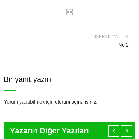
SONRAKI YAZI
No 2
Bir yanıt yazın
Yorum yapabilmek için
oturum açmalısınız
.
Yazarın Diğer Yazıları