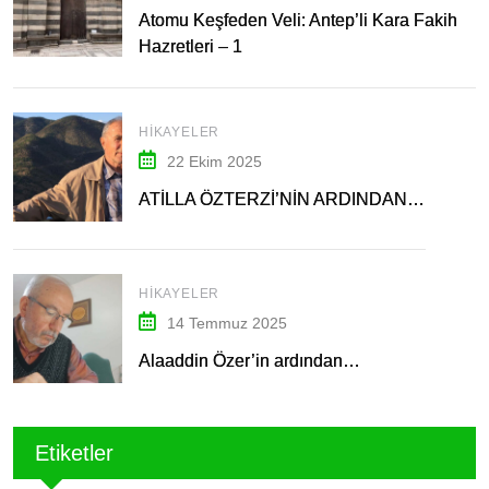
Atomu Keşfeden Veli: Antep’li Kara Fakih
Hazretleri – 1
HIKAYELER
22 Ekim 2025
ATİLLA ÖZTERZİ’NİN ARDINDAN…
HIKAYELER
14 Temmuz 2025
Alaaddin Özer’in ardından…
Etiketler