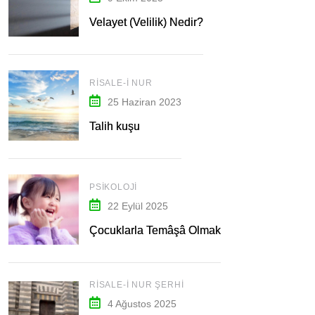
Velayet (Velilik) Nedir?
RISALE-I NUR
25 Haziran 2023
Talih kuşu
PSIKOLOJI
22 Eylül 2025
Çocuklarla Temâşâ Olmak
RISALE-I NUR ŞERHI
4 Ağustos 2025