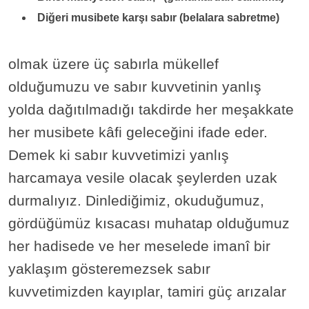
Diğeri musibete karşı sabır (belalara sabretme)
olmak üzere üç sabırla mükellef
olduğumuzu ve sabır kuvvetinin yanlış
yolda dağıtılmadığı takdirde her meşakkate
her musibete kâfi geleceğini ifade eder.
Demek ki sabır kuvvetimizi yanlış
harcamaya vesile olacak şeylerden uzak
durmalıyız. Dinlediğimiz, okuduğumuz,
gördüğümüz kısacası muhatap olduğumuz
her hadisede ve her meselede imanî bir
yaklaşım gösteremezsek sabır
kuvvetimizden kayıplar, tamiri güç arızalar