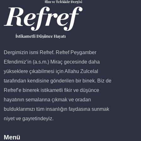
Dergimizin ismi Refref. Refref Peygamber
Efendimiz’in (a.s.m.) Miraç gecesinde daha
yükseklere çıkabilmesi için Allahu Zulcelal
tarafından kendisine gönderilen bir binek. Biz de
Refref’e binerek istikametli fikir ve düşünce
hayatının semalarına çıkmak ve oradan
bulduklarımızı tüm insanlığın faydasına sunmak
niyet ve gayretindeyiz.
Menü