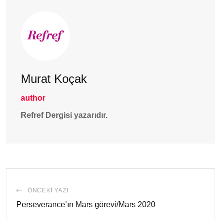
Murat Koçak
author
Refref Dergisi yazarıdır.
ÖNCEKI YAZI
Perseverance’ın Mars görevi/Mars 2020