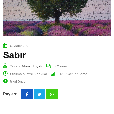
4 Aralık 2021
Sabır
Yazarı:
Murat Koçak
0
Yorum
Okuma süresi 3 dakika
132
Görüntüleme
5 yıl önce
Paylaş:
Whatsapp