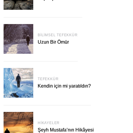
BILIMSEL TEFEKKÜR
Uzun Bir Ömür
TEFEKKÜR
Kendin için mi yaratıldın?
HIKAYELER
Şeyh Mustafa’nın Hikâyesi