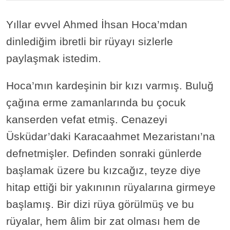
Yıllar evvel Ahmed İhsan Hoca’mdan
dinlediğim ibretli bir rüyayı sizlerle
paylaşmak istedim.
Hoca’mın kardeşinin bir kızı varmış. Buluğ
çağına erme zamanlarında bu çocuk
kanserden vefat etmiş. Cenazeyi
Üsküdar’daki Karacaahmet Mezaristanı’na
defnetmişler. Definden sonraki günlerde
başlamak üzere bu kızcağız, teyze diye
hitap ettiği bir yakınının rüyalarına girmeye
başlamış. Bir dizi rüya görülmüş ve bu
rüyalar, hem âlim bir zat olması hem de