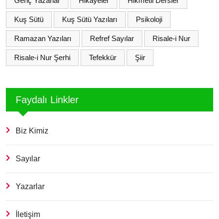
Genç Yazarlar
Hikayeler
Hikmetli Dersler
Kuş Sütü
Kuş Sütü Yazıları
Psikoloji
Ramazan Yazıları
Refref Sayılar
Risale-i Nur
Risale-i Nur Şerhi
Tefekkür
Şiir
Faydalı Linkler
Biz Kimiz
Sayılar
Yazarlar
İletişim