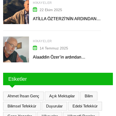
HIKAYELER
22 Ekim 2025
ATİLLA ÖZTERZİ’NİN ARDINDAN…
HIKAYELER
14 Temmuz 2025
Alaaddin Özer’in ardından…
Etiketler
Ahmet İhsan Genç
Açık Mektuplar
Bilim
Bilimsel Tefekkür
Duyurular
Edebi Tefekkür