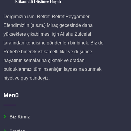
Dergimizin ismi Refref. Refref Peygamber
Efendimiz’in (a.s.m.) Miraç gecesinde daha
yükseklere çıkabilmesi için Allahu Zulcelal
tarafından kendisine gönderilen bir binek. Biz de
Refref’e binerek istikametli fikir ve düşünce
hayatının semalarına çıkmak ve oradan
bulduklarımızı tüm insanlığın faydasına sunmak
niyet ve gayretindeyiz.
Menü
Biz Kimiz