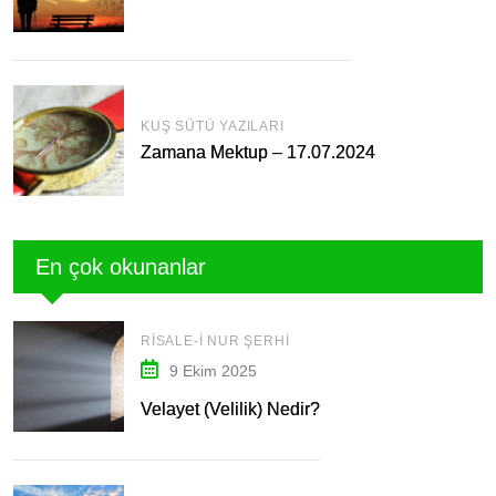
KUŞ SÜTÜ YAZILARI
Zamana Mektup – 17.07.2024
En çok okunanlar
RISALE-I NUR ŞERHI
9 Ekim 2025
Velayet (Velilik) Nedir?