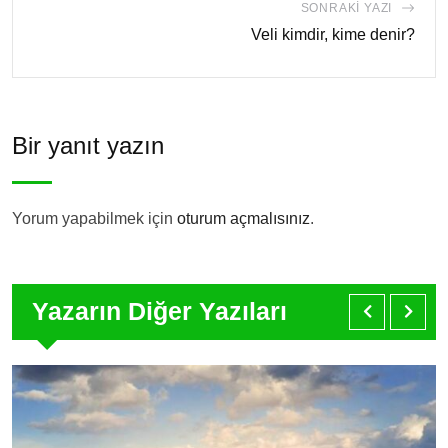
SONRAKI YAZI
Veli kimdir, kime denir?
Bir yanıt yazın
Yorum yapabilmek için
oturum açmalısınız
.
Yazarın Diğer Yazıları