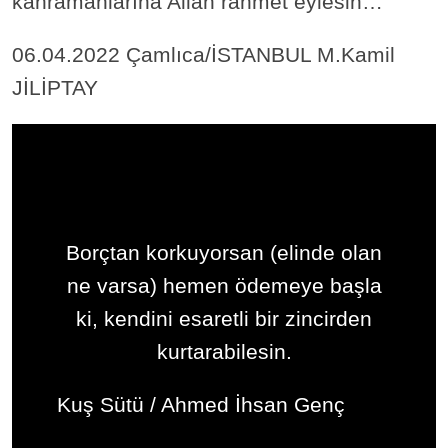
kahramanlarına Allah rahmet eylesin…
06.04.2022 Çamlıca/İSTANBUL M.Kamil
JİLİPTAY
Borçtan korkuyorsan (elinde olan
ne varsa) hemen ödemeye başla
ki, kendini esaretli bir zincirden
kurtarabilesin.
Kuş Sütü / Ahmed İhsan Genç