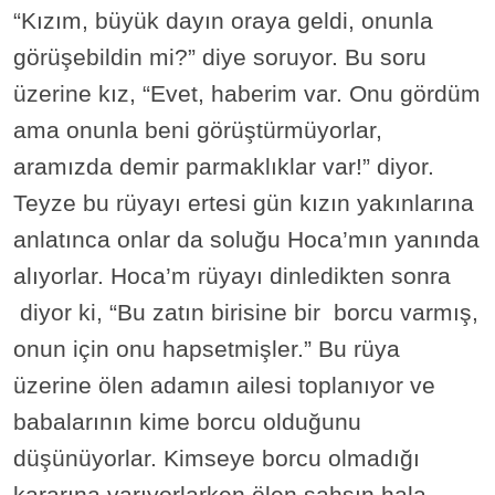
“Kızım, büyük dayın oraya geldi, onunla
görüşebildin mi?” diye soruyor. Bu soru
üzerine kız, “Evet, haberim var. Onu gördüm
ama onunla beni görüştürmüyorlar,
aramızda demir parmaklıklar var!” diyor.
Teyze bu rüyayı ertesi gün kızın yakınlarına
anlatınca onlar da soluğu Hoca’mın yanında
alıyorlar. Hoca’m rüyayı dinledikten sonra
diyor ki, “Bu zatın birisine bir borcu varmış,
onun için onu hapsetmişler.” Bu rüya
üzerine ölen adamın ailesi toplanıyor ve
babalarının kime borcu olduğunu
düşünüyorlar. Kimseye borcu olmadığı
kararına varıyorlarken ölen şahsın hala