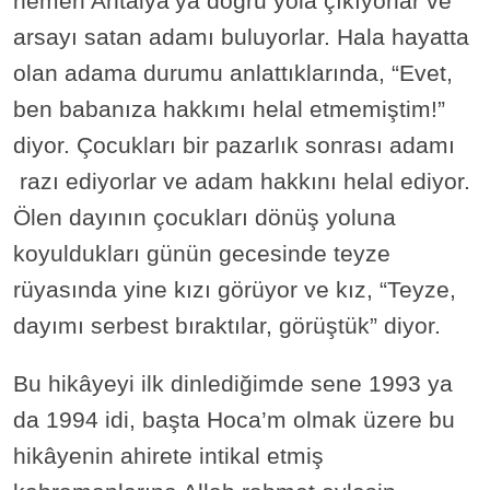
hemen Antalya’ya doğru yola çıkıyorlar ve
arsayı satan adamı buluyorlar. Hala hayatta
olan adama durumu anlattıklarında, “Evet,
ben babanıza hakkımı helal etmemiştim!”
diyor. Çocukları bir pazarlık sonrası adamı
razı ediyorlar ve adam hakkını helal ediyor.
Ölen dayının çocukları dönüş yoluna
koyuldukları günün gecesinde teyze
rüyasında yine kızı görüyor ve kız, “Teyze,
dayımı serbest bıraktılar, görüştük” diyor.
Bu hikâyeyi ilk dinlediğimde sene 1993 ya
da 1994 idi, başta Hoca’m olmak üzere bu
hikâyenin ahirete intikal etmiş