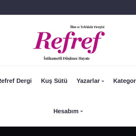
efref Dergi
Kuş Sütü
Yazarlar
Kategor
Hesabım