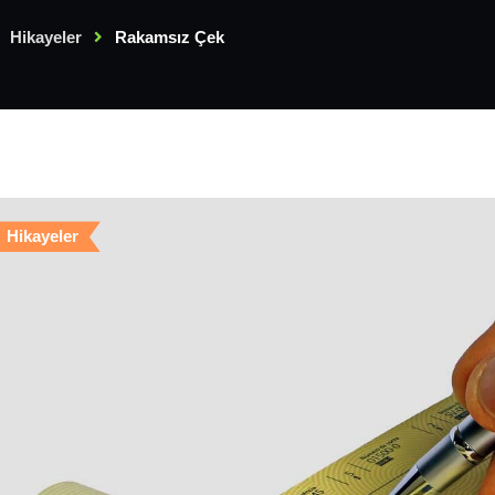
Hikayeler
Rakamsız Çek
Hikayeler