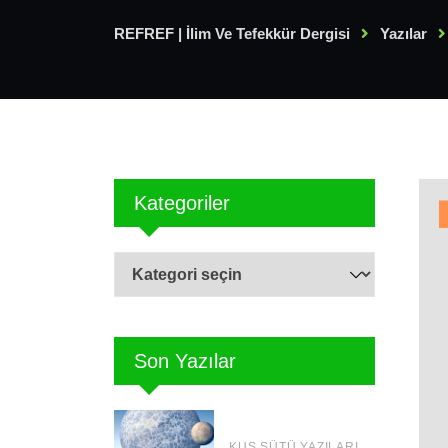
REFREF | İlim Ve Tefekkür Dergisi
Yazılar
Kategoriler
Kategoriler
Son Yazılar
KUŞ SÜTÜ YAZILARI