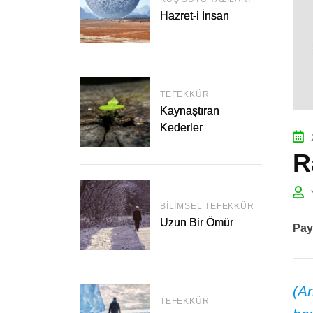
Hazret-i İnsan
TEFEKKÜR
Kaynaştıran
Kederler
R
BILIMSEL TEFEKKÜR
Uzun Bir Ömür
Pay
(An
TEFEKKÜR