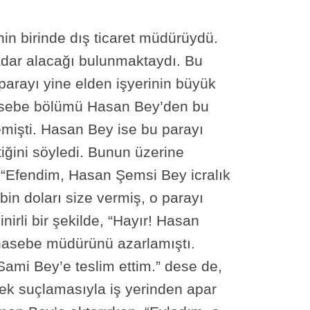
nin birinde dış ticaret müdürüydü.
 kadar alacağı bulunmaktaydı. Bu
 parayı yine elden işyerinin büyük
hasebe bölümü Hasan Bey’den bu
stemişti. Hasan Bey ise bu parayı
iğini söyledi. Bunun üzerine
“Efendim, Hasan Şemsi Bey icralık
 bin doları size vermiş, o parayı
irli bir şekilde, “Hayır! Hasan
hasebe müdürünü azarlamıştı.
ami Bey’e teslim ettim.” dese de,
mek suçlamasıyla iş yerinden apar